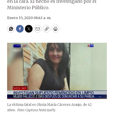
en la cara. El hecho es investigado por el
Ministerio Público.
Enero 15, 2020 06:43 a. m.
WhatsApp
Facebook
Twitter
Email
Copy
Print
La víctima fatal es Gloria María Cáceres Araujo, de 42
años.
Foto: Captura NoticiasPy.