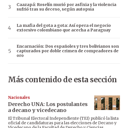
Caazapá: Roselín murió por asfixia y la violencia
sufrió tras su deceso, según autopsia
La mafia del gota a gota: Así opera el negocio
extorsivo colombiano que acecha a Paraguay
Encarnación: Dos españoles y tres bolivianos son
capturados por doble crimen de compradores de
oro
Más contenido de esta sección
Nacionales
Derecho UNA: Los postulantes
a decano y vicedecano
El Tribunal Electoral Independiente (TEI) publicó la lista
oficial de candidaturas para las elecciones de Decano y
Vicedecano de la Facultad de Derecho y Ciencias