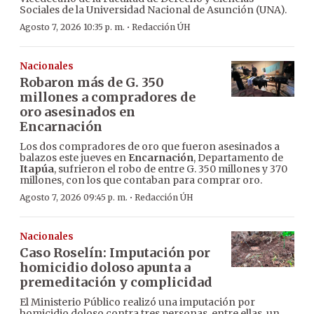
Sociales de la Universidad Nacional de Asunción (UNA).
·
Agosto 7, 2026 10:35 p. m.
Redacción ÚH
Nacionales
Robaron más de G. 350
millones a compradores de
oro asesinados en
Encarnación
Los dos compradores de oro que fueron asesinados a
balazos este jueves en
Encarnación
, Departamento de
Itapúa
, sufrieron el robo de entre G. 350 millones y 370
millones, con los que contaban para comprar oro.
·
Agosto 7, 2026 09:45 p. m.
Redacción ÚH
Nacionales
Caso Roselín: Imputación por
homicidio doloso apunta a
premeditación y complicidad
El Ministerio Público realizó una imputación por
homicidio doloso contra tres personas, entre ellas, un