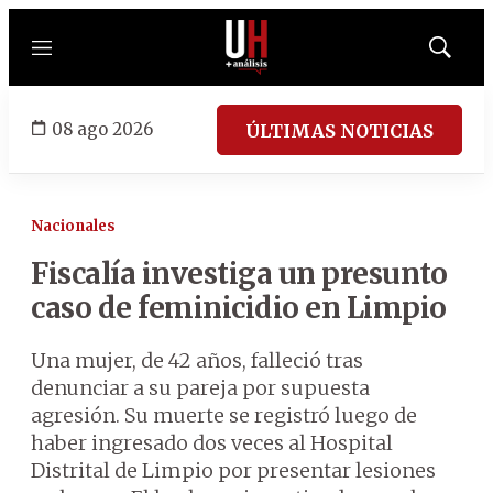
Menú
Mostrar
búsqued
08 ago 2026
ÚLTIMAS NOTICIAS
Nacionales
Fiscalía investiga un presunto
caso de feminicidio en Limpio
Una mujer, de 42 años, falleció tras
denunciar a su pareja por supuesta
agresión. Su muerte se registró luego de
haber ingresado dos veces al Hospital
Distrital de Limpio por presentar lesiones