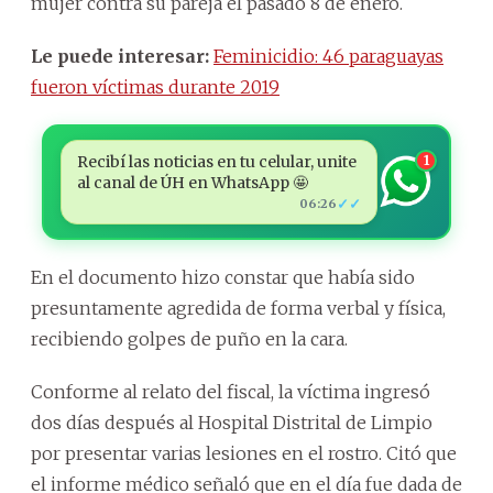
mujer contra su pareja el pasado 8 de enero.
Le puede interesar:
Feminicidio: 46 paraguayas
fueron víctimas durante 2019
Recibí las noticias en tu celular, unite
1
al canal de ÚH en WhatsApp 🤩
✓✓
06:26
En el documento hizo constar que había sido
presuntamente agredida de forma verbal y física,
recibiendo golpes de puño en la cara.
Conforme al relato del fiscal, la víctima ingresó
dos días después al Hospital Distrital de Limpio
por presentar varias lesiones en el rostro. Citó que
el informe médico señaló que en el día fue dada de