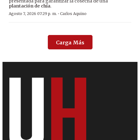
presentada para garantizar la cosecha de una
plantación de chía
.
·
Agosto 7, 2026 07:29 p. m.
Carlos Aquino
Carga Más