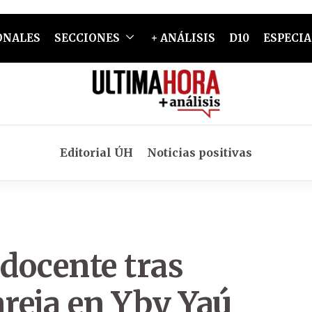
ONALES
SECCIONES
+ ANÁLISIS
D10
ESPECIA
Editorial ÚH
Noticias positivas
 docente tras
areja en Yby Yaú