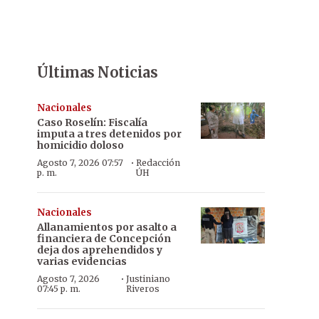
Últimas Noticias
Nacionales
Caso Roselín: Fiscalía
imputa a tres detenidos por
homicidio doloso
·
Agosto 7, 2026 07:57
Redacción
p. m.
ÚH
Nacionales
Allanamientos por asalto a
financiera de Concepción
deja dos aprehendidos y
varias evidencias
·
Agosto 7, 2026
Justiniano
07:45 p. m.
Riveros