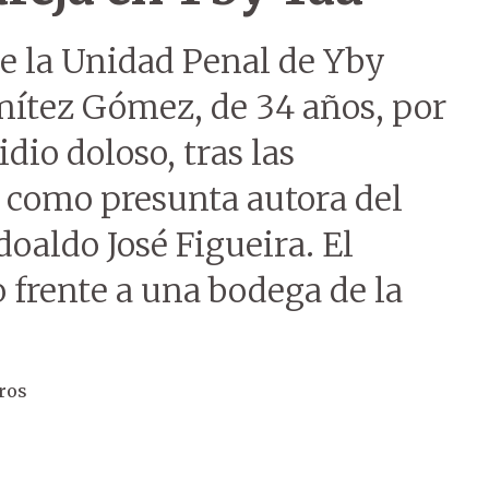
 de la Unidad Penal de Yby
nítez Gómez, de 34 años, por
dio doloso, tras las
n como presunta autora del
doaldo José Figueira. El
 frente a una bodega de la
eros