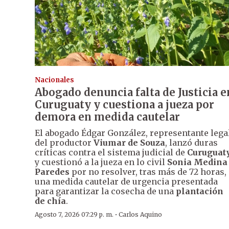
Nacionales
Abogado denuncia falta de Justicia e
Curuguaty y cuestiona a jueza por
demora en medida cautelar
El abogado Édgar González, representante lega
del productor
Viumar de Souza
, lanzó duras
críticas contra el sistema judicial de
Curuguat
y cuestionó a la jueza en lo civil
Sonia Medina
Paredes
por no resolver, tras más de 72 horas,
una medida cautelar de urgencia presentada
para garantizar la cosecha de una
plantación
de chía
.
·
Agosto 7, 2026 07:29 p. m.
Carlos Aquino