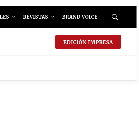
LES
REVISTAS
BRAND VOICE
Mostrar
búsqueda
EDICIÓN IMPRESA