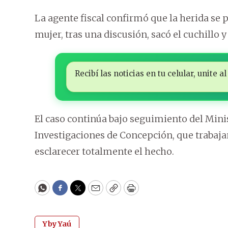
La agente fiscal confirmó que la herida se p
mujer, tras una discusión, sacó el cuchillo y
Recibí las noticias en tu celular, unite
El caso continúa bajo seguimiento del Mini
Investigaciones de Concepción, que trabaja
esclarecer totalmente el hecho.
WhatsApp
Facebook
Twitter
Email
Copy
Print
Yby Yaú