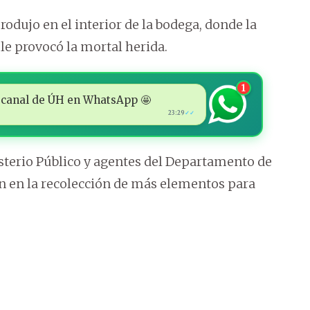
rodujo en el interior de la bodega, donde la
 le provocó la mortal herida.
1
 al canal de ÚH en WhatsApp 🤩
23:29
✓✓
sterio Público y agentes del Departamento de
n en la recolección de más elementos para