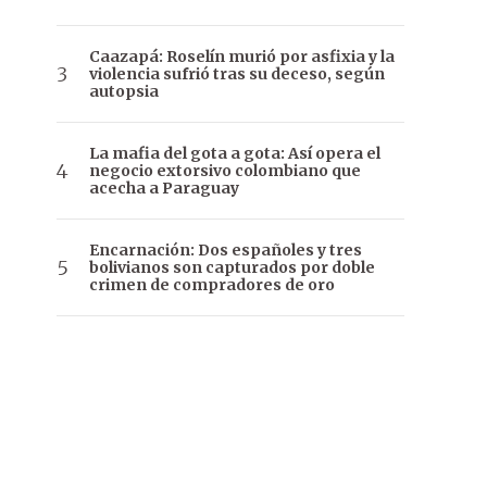
Caazapá: Roselín murió por asfixia y la
violencia sufrió tras su deceso, según
autopsia
La mafia del gota a gota: Así opera el
negocio extorsivo colombiano que
acecha a Paraguay
Encarnación: Dos españoles y tres
bolivianos son capturados por doble
crimen de compradores de oro