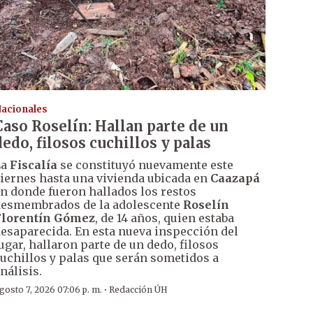
acionales
Caso Roselín: Hallan parte de un
dedo, filosos cuchillos y palas
La
Fiscalía
se constituyó nuevamente este
iernes hasta una vivienda ubicada en
Caazapá
n donde fueron hallados los restos
esmembrados de la adolescente
Roselín
Florentín Gómez
, de 14 años, quien estaba
esaparecida. En esta nueva inspección del
ugar, hallaron parte de un dedo, filosos
uchillos y palas que serán sometidos a
nálisis.
·
gosto 7, 2026 07:06 p. m.
Redacción ÚH