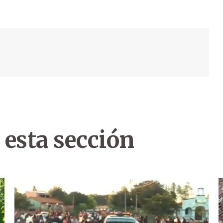
 esta sección