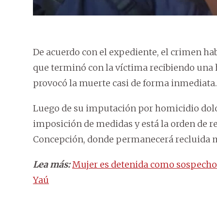
De acuerdo con el expediente, el crimen hab
que terminó con la víctima recibiendo una h
provocó la muerte casi de forma inmediata.
Luego de su imputación por homicidio dolos
imposición de medidas y está la orden de r
Concepción, donde permanecerá recluida mi
Lea más:
Mujer es detenida como sospechos
Yaú