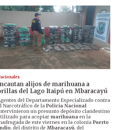
acionales
Incautan alijos de marihuana a
orillas del Lago Itaipú en Mbaracayú
gentes del Departamento Especializado contra
l Narcotráfico de la
Policía Nacional
ntervinieron un presunto depósito clandestino
tilizado para acopiar
marihuana
en la
adrugada de este viernes en la colonia
Puerto
ndio
, del distrito de
Mbaracayú
, del