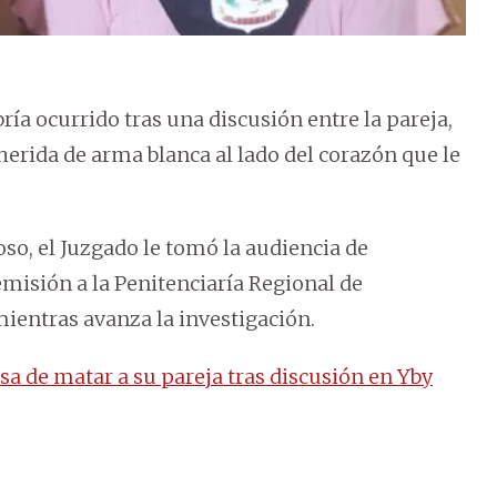
ría ocurrido tras una discusión entre la pareja,
erida de arma blanca al lado del corazón que le
o, el Juzgado le tomó la audiencia de
emisión a la Penitenciaría Regional de
entras avanza la investigación.
a de matar a su pareja tras discusión en Yby