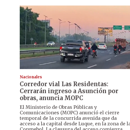
Nacionales
Corredor vial Las Residentas:
Cerrarán ingreso a Asunción por
obras, anuncia MOPC
El Ministerio de Obras Públicas y
Comunicaciones (MOPC) anunció el cierre
temporal de la concurrida avenida que da
acceso a la capital desde Luque, en la zona de l
Conmebol. La clausura del acceso comienza