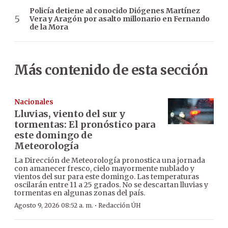
Policía detiene al conocido Diógenes Martínez
Vera y Aragón por asalto millonario en Fernando
de la Mora
Más contenido de esta sección
Nacionales
Lluvias, viento del sur y
tormentas: El pronóstico para
este domingo de
Meteorología
La Dirección de Meteorología pronostica una jornada
con amanecer fresco, cielo mayormente nublado y
vientos del sur para este domingo. Las temperaturas
oscilarán entre 11 a 25 grados. No se descartan lluvias y
tormentas en algunas zonas del país.
·
Agosto 9, 2026 08:52 a. m.
Redacción ÚH