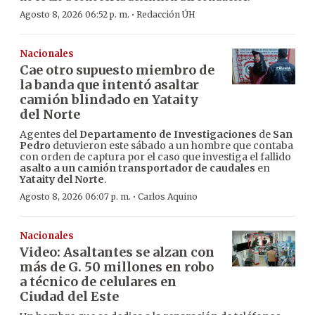
·
Agosto 8, 2026 06:52 p. m.
Redacción ÚH
Nacionales
Cae otro supuesto miembro de
la banda que intentó asaltar
camión blindado en Yataity
del Norte
Agentes del
Departamento de Investigaciones
de
San
Pedro
detuvieron este sábado a un hombre que contaba
con orden de captura por el caso que investiga el fallido
asalto a un camión transportador de caudales
en
Yataity del Norte
.
·
Agosto 8, 2026 06:07 p. m.
Carlos Aquino
Nacionales
Video: Asaltantes se alzan con
más de G. 50 millones en robo
a técnico de celulares en
Ciudad del Este