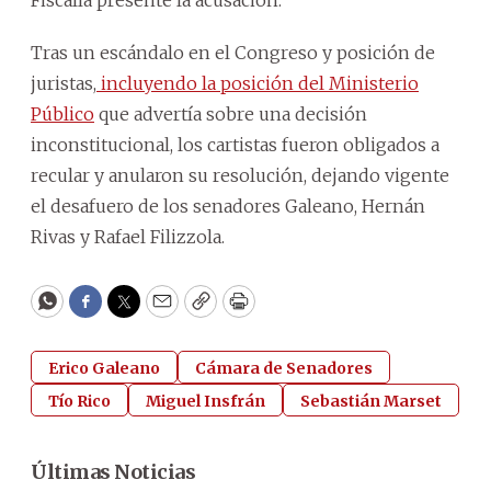
Tras un escándalo en el Congreso y posición de
juristas,
incluyendo la posición del Ministerio
Público
que advertía sobre una decisión
inconstitucional, los cartistas fueron obligados a
recular y anularon su resolución, dejando vigente
el desafuero de los senadores Galeano, Hernán
Rivas y Rafael Filizzola.
WhatsApp
Facebook
Twitter
Email
Copy
Print
Erico Galeano
Cámara de Senadores
Tío Rico
Miguel Insfrán
Sebastián Marset
Últimas Noticias