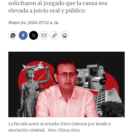
solicitaron al juzgado que la causa sea
elevada a juicio oral y público.
Mayo 24, 2024 07:52 a. m.
WhatsApp
Facebook
Twitter
Email
Copy
Print
La Fiscalía acusó al senador Erico Galeano por lavado y
asociación criminal.
Foto: Última Hora