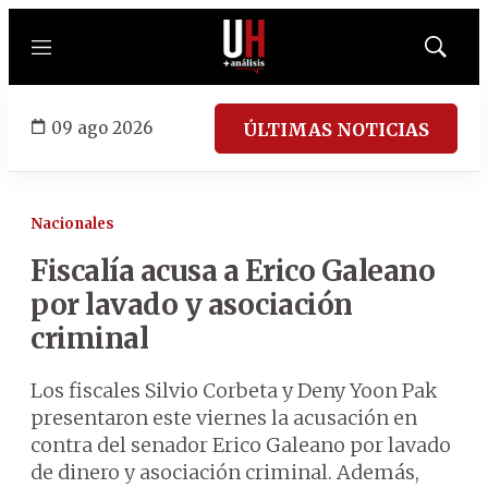
Menú
Mostrar
búsqued
09 ago 2026
ÚLTIMAS NOTICIAS
Nacionales
Fiscalía acusa a Erico Galeano
por lavado y asociación
criminal
Los fiscales Silvio Corbeta y Deny Yoon Pak
presentaron este viernes la acusación en
contra del senador Erico Galeano por lavado
de dinero y asociación criminal. Además,