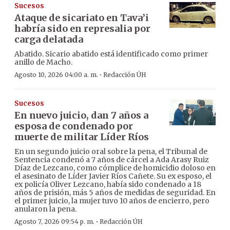
Sucesos
Ataque de sicariato en Tava’i
habría sido en represalia por
carga delatada
Abatido. Sicario abatido está identificado como primer
anillo de Macho.
·
Agosto 10, 2026 04:00 a. m.
Redacción ÚH
Sucesos
En nuevo juicio, dan 7 años a
esposa de condenado por
muerte de militar Líder Ríos
En un segundo juicio oral sobre la pena, el Tribunal de
Sentencia condenó a 7 años de cárcel a Ada Arasy Ruiz
Díaz de Lezcano, como cómplice de homicidio doloso en
el asesinato de Líder Javier Ríos Cañete. Su ex esposo, el
ex policía Oliver Lezcano, había sido condenado a 18
años de prisión, más 5 años de medidas de seguridad. En
el primer juicio, la mujer tuvo 10 años de encierro, pero
anularon la pena.
·
Agosto 7, 2026 09:54 p. m.
Redacción ÚH