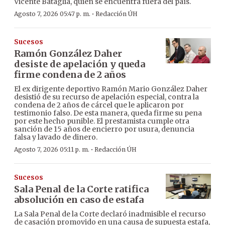
Vicente Bataglia, quien se encuentra fuera del país.
·
Agosto 7, 2026 05:47 p. m.
Redacción ÚH
Sucesos
Ramón González Daher
desiste de apelación y queda
firme condena de 2 años
El ex dirigente deportivo Ramón Mario González Daher
desistió de su recurso de apelación especial, contra la
condena de 2 años de cárcel que le aplicaron por
testimonio falso. De esta manera, queda firme su pena
por este hecho punible. El prestamista cumple otra
sanción de 15 años de encierro por usura, denuncia
falsa y lavado de dinero.
·
Agosto 7, 2026 05:11 p. m.
Redacción ÚH
Sucesos
Sala Penal de la Corte ratifica
absolución en caso de estafa
La Sala Penal de la Corte declaró inadmisible el recurso
de casación promovido en una causa de supuesta estafa,