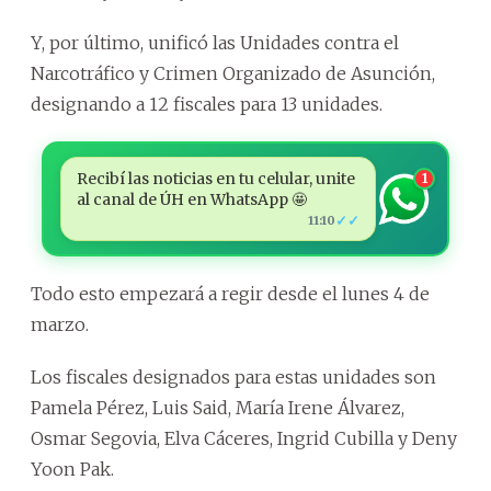
Y, por último, unificó las Unidades contra el
Narcotráfico y Crimen Organizado de Asunción,
designando a 12 fiscales para 13 unidades.
Recibí las noticias en tu celular, unite
1
al canal de ÚH en WhatsApp 🤩
✓✓
11:10
Todo esto empezará a regir desde el lunes 4 de
marzo.
Los fiscales designados para estas unidades son
Pamela Pérez, Luis Said, María Irene Álvarez,
Osmar Segovia, Elva Cáceres, Ingrid Cubilla y Deny
Yoon Pak.