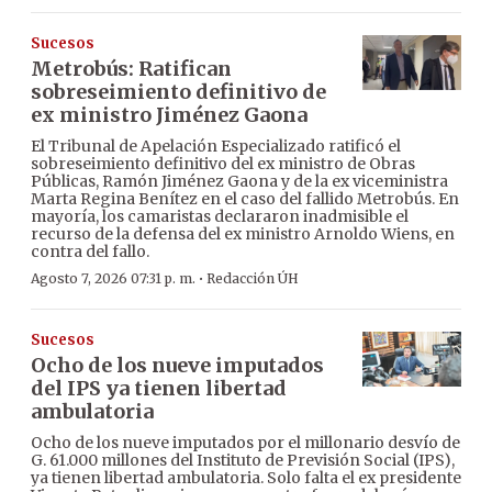
Sucesos
Metrobús: Ratifican
sobreseimiento definitivo de
ex ministro Jiménez Gaona
El Tribunal de Apelación Especializado ratificó el
sobreseimiento definitivo del ex ministro de Obras
Públicas, Ramón Jiménez Gaona y de la ex viceministra
Marta Regina Benítez en el caso del fallido Metrobús. En
mayoría, los camaristas declararon inadmisible el
recurso de la defensa del ex ministro Arnoldo Wiens, en
contra del fallo.
·
Agosto 7, 2026 07:31 p. m.
Redacción ÚH
Sucesos
Ocho de los nueve imputados
del IPS ya tienen libertad
ambulatoria
Ocho de los nueve imputados por el millonario desvío de
G. 61.000 millones del Instituto de Previsión Social (IPS),
ya tienen libertad ambulatoria. Solo falta el ex presidente