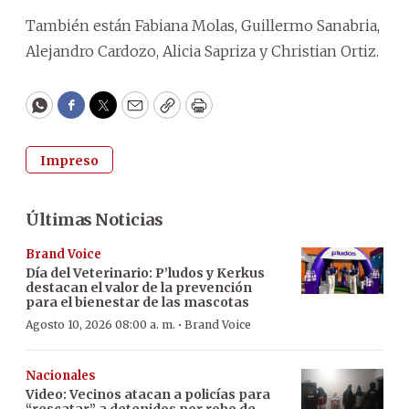
También están Fabiana Molas, Guillermo Sanabria,
Alejandro Cardozo, Alicia Sapriza y Christian Ortiz.
WhatsApp
Facebook
Twitter
Email
Copy
Print
Impreso
Últimas Noticias
Brand Voice
Día del Veterinario: P’ludos y Kerkus
destacan el valor de la prevención
para el bienestar de las mascotas
·
Agosto 10, 2026 08:00 a. m.
Brand Voice
Nacionales
Video: Vecinos atacan a policías para