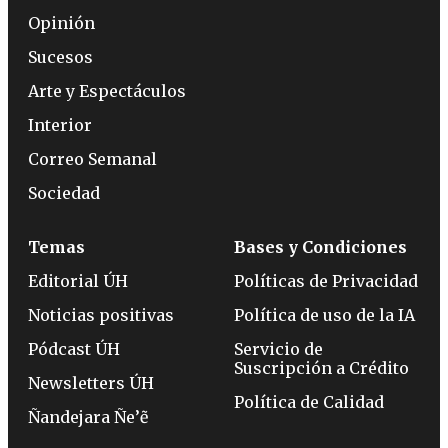
Opinión
Sucesos
Arte y Espectáculos
Interior
Correo Semanal
Sociedad
Temas
Bases y Condiciones
Editorial ÚH
Políticas de Privacidad
Noticias positivas
Política de uso de la IA
Pódcast ÚH
Servicio de
Suscripción a Crédito
Newsletters ÚH
Política de Calidad
Ñandejara Ñe’ẽ