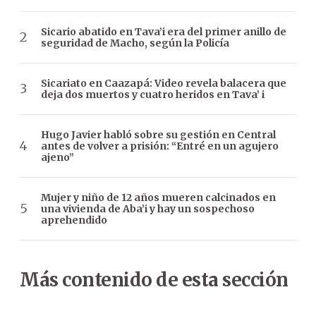
Sicario abatido en Tava’i era del primer anillo de
seguridad de Macho, según la Policía
Sicariato en Caazapá: Video revela balacera que
deja dos muertos y cuatro heridos en Tava’ i
Hugo Javier habló sobre su gestión en Central
antes de volver a prisión: “Entré en un agujero
ajeno”
Mujer y niño de 12 años mueren calcinados en
una vivienda de Aba’i y hay un sospechoso
aprehendido
Más contenido de esta sección