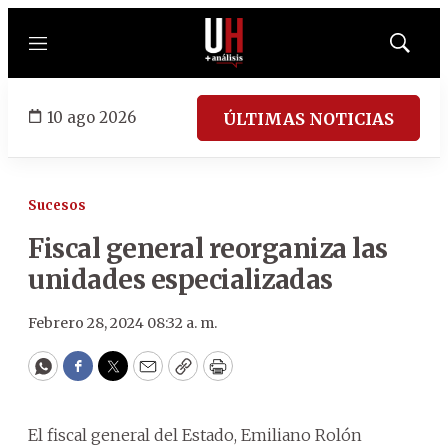
Menú
Mostrar
búsqued
10 ago 2026
ÚLTIMAS NOTICIAS
Sucesos
Fiscal general reorganiza las
unidades especializadas
Febrero 28, 2024 08:32 a. m.
WhatsApp
Facebook
Twitter
Email
Copy
Print
El fiscal general del Estado, Emiliano Rolón