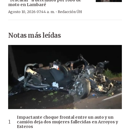
“rescatar” a detenidos por robo de
moto en Lambaré
·
Agosto 10, 2026 07:44 a. m.
Redacción ÚH
Notas más leídas
Impactante choque frontal entre un auto y un
camión deja dos mujeres fallecidas en Arroyos y
Esteros