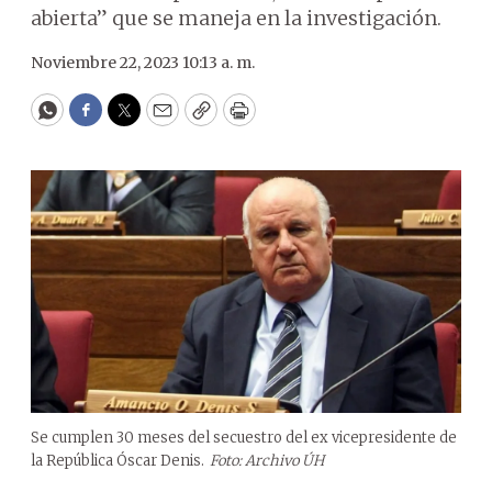
abierta” que se maneja en la investigación.
Noviembre 22, 2023 10:13 a. m.
WhatsApp
Facebook
Twitter
Email
Copy
Print
Se cumplen 30 meses del secuestro del ex vicepresidente de
la República Óscar Denis.
Foto: Archivo ÚH