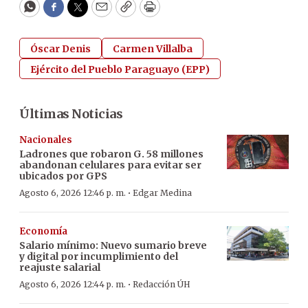
WhatsApp
Facebook
Twitter
Email
Copy
Print
Óscar Denis
Carmen Villalba
Ejército del Pueblo Paraguayo (EPP)
Últimas Noticias
Nacionales
Ladrones que robaron G. 58 millones
abandonan celulares para evitar ser
ubicados por GPS
·
Agosto 6, 2026 12:46 p. m.
Edgar Medina
Economía
Salario mínimo: Nuevo sumario breve
y digital por incumplimiento del
reajuste salarial
·
Agosto 6, 2026 12:44 p. m.
Redacción ÚH