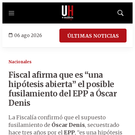
Menú
Mostrar
búsqued
06 ago 2026
ÚLTIMAS NOTICIAS
Nacionales
Fiscal afirma que es “una
hipótesis abierta” el posible
fusilamiento del EPP a Óscar
Denis
La Fiscalía confirmó que el supuesto
fusilamiento de
Óscar Denis
, secuestrado
hace tres años por el
EPP
, “es una hipótesis