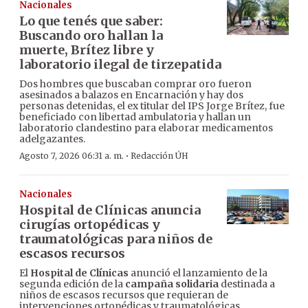
Nacionales
Lo que tenés que saber:
Buscando oro hallan la
muerte, Brítez libre y
laboratorio ilegal de tirzepatida
Dos hombres que buscaban comprar oro fueron
asesinados a balazos en Encarnación y hay dos
personas detenidas, el ex titular del IPS Jorge Brítez, fue
beneficiado con libertad ambulatoria y hallan un
laboratorio clandestino para elaborar medicamentos
adelgazantes.
·
Agosto 7, 2026 06:31 a. m.
Redacción ÚH
Nacionales
Hospital de Clínicas anuncia
cirugías ortopédicas y
traumatológicas para niños de
escasos recursos
El
Hospital de Clínicas
anunció el lanzamiento de la
segunda edición de la
campaña solidaria
destinada a
niños de escasos recursos que requieran de
intervenciones ortopédicas y traumatológicas.