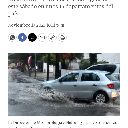
este sábado en unos 15 departamentos del
país.
Noviembre 17, 2023 10:31 p. m.
WhatsApp
Facebook
Twitter
Email
Copy
Print
La Dirección de Meteorología e Hidrología prevé tormentas