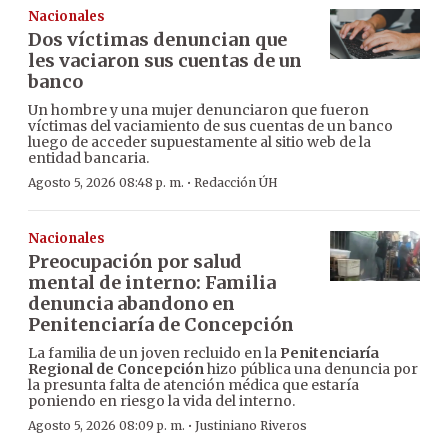
Nacionales
Dos víctimas denuncian que
les vaciaron sus cuentas de un
banco
Un hombre y una mujer denunciaron que fueron
víctimas del vaciamiento de sus cuentas de un banco
luego de acceder supuestamente al sitio web de la
entidad bancaria.
·
Agosto 5, 2026 08:48 p. m.
Redacción ÚH
Nacionales
Preocupación por salud
mental de interno: Familia
denuncia abandono en
Penitenciaría de Concepción
La familia de un joven recluido en la
Penitenciaría
Regional de Concepción
hizo pública una denuncia por
la presunta falta de atención médica que estaría
poniendo en riesgo la vida del interno.
·
Agosto 5, 2026 08:09 p. m.
Justiniano Riveros