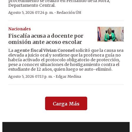
procedimiento se realizó en Fernando de la Mora,
Departamento Central.
·
Agosto 5, 2026 07:24 p. m.
Redacción ÚH
Nacionales
Fiscalía acusa a docente por
omisión ante acoso escolar
La
agente fiscal Vivian Coronel
solicitó que la causa sea
elevada a juicio oral y sostiene que la profesora guía no
habría activado el protocolo obligatorio de protección,
pese a conocer situaciones de hostigamiento contra el
estudiante de 12 años, quien luego se auto-eliminó.
·
Agosto 5, 2026 07:13 p. m.
Edgar Medina
Carga Más