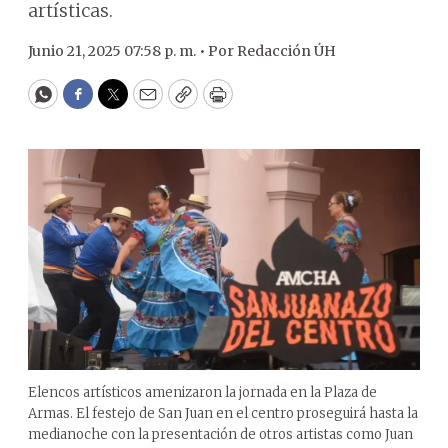
artísticas.
Junio 21, 2025 07:58 p. m. •
Por
Redacción ÚH
WhatsApp
Facebook
Twitter
Email
Copy
Print
Elencos artísticos amenizaron la jornada en la Plaza de
Armas. El festejo de San Juan en el centro proseguirá hasta la
medianoche con la presentación de otros artistas como Juan