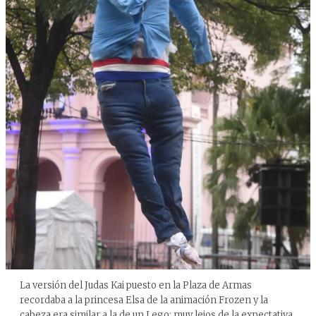
La versión del Judas Kai puesto en la Plaza de Armas
recordaba a la princesa Elsa de la animación Frozen y la
cabeza era similar a la de un Lego; muy lejos de la expectativa