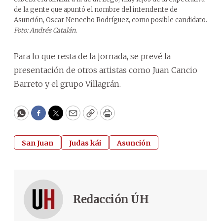
de la gente que apuntó el nombre del intendente de
Asunción, Oscar Nenecho Rodríguez, como posible candidato.
Foto: Andrés Catalán.
Para lo que resta de la jornada, se prevé la
presentación de otros artistas como Juan Cancio
Barreto y el grupo Villagrán.
WhatsApp
Facebook
Twitter
Email
Copy
Print
San Juan
Judas kái
Asunción
Redacción ÚH