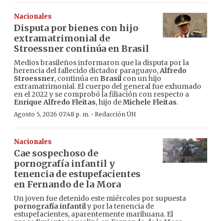
Nacionales
Disputa por bienes con hijo
extramatrimonial de
Stroessner continúa en Brasil
Medios brasileños informaron que la disputa por la
herencia del fallecido dictador paraguayo,
Alfredo
Stroessner
, continúa en
Brasil
con un hijo
extramatrimonial. El cuerpo del general fue exhumado
en el 2022 y se comprobó la filiación con respecto a
Enrique Alfredo Fleitas
, hijo de
Michele Fleitas
.
·
Agosto 5, 2026 07:48 p. m.
Redacción ÚH
Nacionales
Cae sospechoso de
pornografía infantil y
tenencia de estupefacientes
en Fernando de la Mora
Un joven fue detenido este miércoles por supuesta
pornografía infantil
y por la tenencia de
estupefacientes, aparentemente marihuana. El