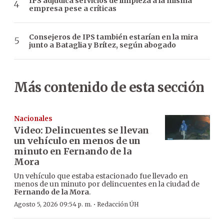
IPS adjudica servicios de limpieza a la misma
empresa pese a críticas
Consejeros de IPS también estarían en la mira
junto a Bataglia y Brítez, según abogado
Más contenido de esta sección
Nacionales
Video: Delincuentes se llevan
un vehículo en menos de un
minuto en Fernando de la
Mora
Un vehículo que estaba estacionado fue llevado en
menos de un minuto por delincuentes en la ciudad de
Fernando de la Mora
.
·
Agosto 5, 2026 09:54 p. m.
Redacción ÚH