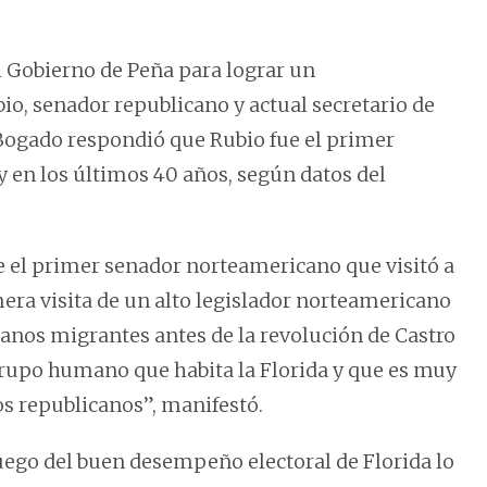
el Gobierno de Peña para lograr un
o, senador republicano y actual secretario de
Bogado respondió que Rubio fue el primer
 en los últimos 40 años, según datos del
ue el primer senador norteamericano que visitó a
mera visita de un alto legislador norteamericano
banos migrantes antes de la revolución de Castro
 grupo humano que habita la Florida y que es muy
los republicanos”, manifestó.
ego del buen desempeño electoral de Florida lo