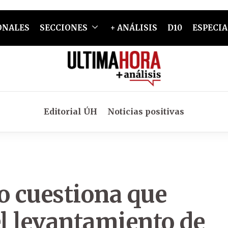
ONALES
SECCIONES
+ ANÁLISIS
D10
ESPECIA
Editorial ÚH
Noticias positivas
 cuestiona que
l levantamiento de