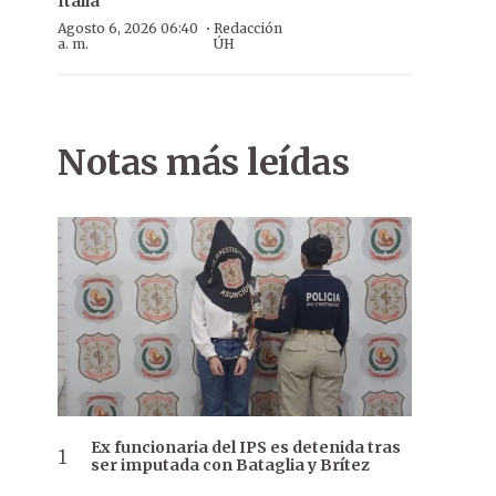
Italia
·
Agosto 6, 2026 06:40
Redacción
a. m.
ÚH
Notas más leídas
Ex funcionaria del IPS es detenida tras
ser imputada con Bataglia y Brítez