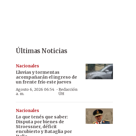
Últimas Noticias
Nacionales
Lluvias y tormentas
acompañarán el ingreso de
un frente frío este jueves
·
Agosto 6, 2026 06:54
Redacción
a. m.
ÚH
Nacionales
Lo que tenés que saber:
Disputa por bienes de
Stroessner, déficit
encubierto y Bataglia por