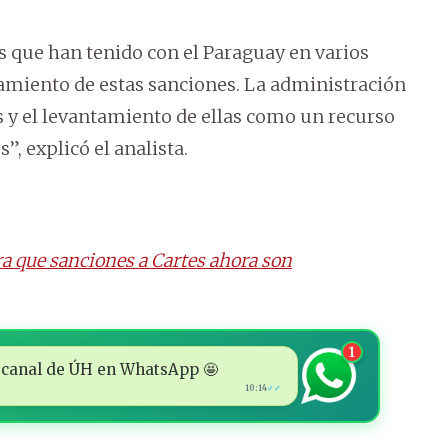
 que han tenido con el Paraguay en varios
tamiento de estas sanciones. La administración
 y el levantamiento de ellas como un recurso
”, explicó el analista.
 que sanciones a Cartes ahora son
1
 al canal de ÚH en WhatsApp 🤩
10:14
✓✓