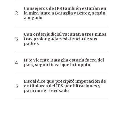
Consejeros de IPS también estarían en
la mira junto a Bataglia y Brítez, según
abogado
Con orden judicial vacunan a tres niños
tras prolongada resistencia de sus
padres
IPS: Vicente Bataglia estaría fuera del
país, según fiscal que lo imputó
Fiscal dice que precipitó imputación de
ex titulares del IPS por filtraciones y
para no ser recusado