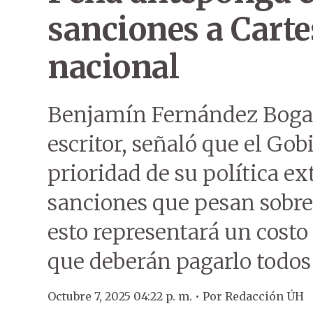
sanciones a Cartes
nacional
Benjamín Fernández Bogad
escritor, señaló que el Go
prioridad de su política ex
sanciones que pesan sobre
esto representará un costo
que deberán pagarlo todos
Octubre 7, 2025 04:22 p. m. •
Por
Redacción ÚH