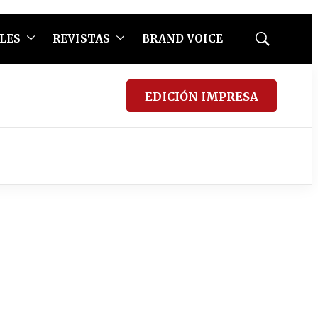
LES
REVISTAS
BRAND VOICE
Mostrar
búsqueda
EDICIÓN IMPRESA