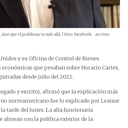
sino que el problema va más allá. | Foto: Facebook.
Archivo
Unidos y su Oficina de Control de Bienes
es económicas que pesaban sobre Horacio Cartes,
istradas desde julio del 2022.
gado y escritor, afirmó que la explicación más
erno norteamericano fue lo explicado por Leanne
a tarde del lunes. La alta funcionaria
 alinean con la política exterior de la