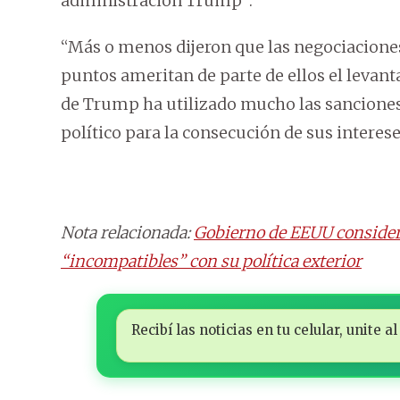
administración Trump”.
“Más o menos dijeron que las negociaciones
puntos ameritan de parte de ellos el levan
de Trump ha utilizado mucho las sanciones
político para la consecución de sus intereses
Nota relacionada:
Gobierno de EEUU considera
“incompatibles” con su política exterior
Recibí las noticias en tu celular, unite