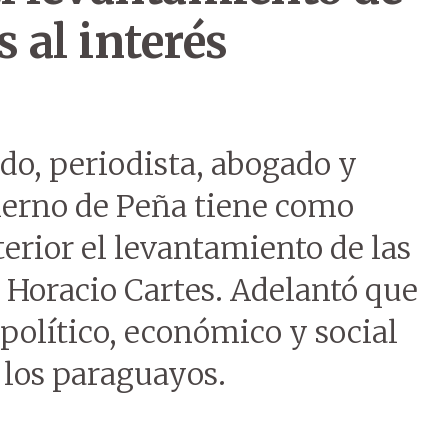
 al interés
o, periodista, abogado y
bierno de Peña tiene como
terior el levantamiento de las
 Horacio Cartes. Adelantó que
 político, económico y social
 los paraguayos.