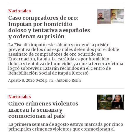
Nacionales
Caso compradores de oro:
Imputan por homicidio
doloso y tentativa a españoles
y ordenan su prisión
La Fiscalía imputó este sábado y ordenó la prisión
preventiva de los dos españoles detenidos por el doble
asesinato de compradores de oro ocurrido en
Encarnación, Itapúa. La carátula es por homicidio
doloso y tentativa de homicidio, ya que la tercera víctima
logró sobrevivir. Estarán recluidos en el Centro de
Rehabilitación Social de Itapúa (Cereso).
·
Agosto 8, 2026 04:51 p. m.
Antonio Rolín
Nacionales
Cinco crímenes violentos
marcan la semana y
conmocionan al país
La primera semana de agosto estuvo marcada por cinco
principales crímenes violentos que conmocionan al