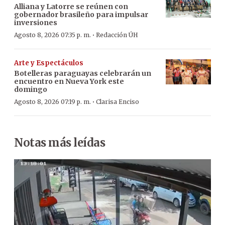
Alliana y Latorre se reúnen con
gobernador brasileño para impulsar
inversiones
·
Agosto 8, 2026 07:35 p. m.
Redacción ÚH
Arte y Espectáculos
Botelleras paraguayas celebrarán un
encuentro en Nueva York este
domingo
·
Agosto 8, 2026 07:19 p. m.
Clarisa Enciso
Notas más leídas