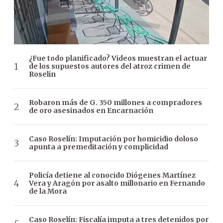
¿Fue todo planificado? Videos muestran el actuar
de los supuestos autores del atroz crimen de
Roselin
Robaron más de G. 350 millones a compradores
de oro asesinados en Encarnación
Caso Roselín: Imputación por homicidio doloso
apunta a premeditación y complicidad
Policía detiene al conocido Diógenes Martínez
Vera y Aragón por asalto millonario en Fernando
de la Mora
Caso Roselín: Fiscalía imputa a tres detenidos por