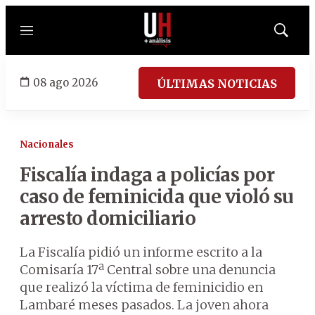
Menú
Mostrar
búsqued
08 ago 2026
ÚLTIMAS NOTICIAS
Nacionales
Fiscalía indaga a policías por
caso de feminicida que violó su
arresto domiciliario
La Fiscalía pidió un informe escrito a la
Comisaría 17ª Central sobre una denuncia
que realizó la víctima de feminicidio en
Lambaré meses pasados. La joven ahora