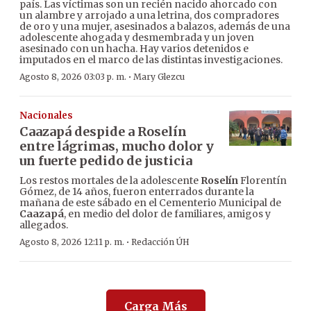
país. Las víctimas son un recién nacido ahorcado con
un alambre y arrojado a una letrina, dos compradores
de oro y una mujer, asesinados a balazos, además de una
adolescente ahogada y desmembrada y un joven
asesinado con un hacha. Hay varios detenidos e
imputados en el marco de las distintas investigaciones.
·
Agosto 8, 2026 03:03 p. m.
Mary Glezcu
Nacionales
Caazapá despide a Roselín
entre lágrimas, mucho dolor y
un fuerte pedido de justicia
Los restos mortales de la adolescente
Roselín
Florentín
Gómez, de 14 años, fueron enterrados durante la
mañana de este sábado en el Cementerio Municipal de
Caazapá
, en medio del dolor de familiares, amigos y
allegados.
·
Agosto 8, 2026 12:11 p. m.
Redacción ÚH
Carga Más