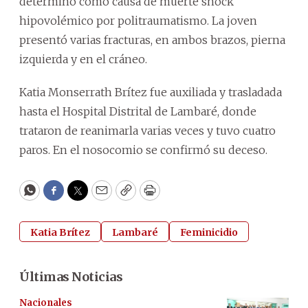
determinó como causa de muerte shock
hipovolémico por politraumatismo. La joven
presentó varias fracturas, en ambos brazos, pierna
izquierda y en el cráneo.
Katia Monserrath Brítez fue auxiliada y trasladada
hasta el Hospital Distrital de Lambaré, donde
trataron de reanimarla varias veces y tuvo cuatro
paros. En el nosocomio se confirmó su deceso.
WhatsApp
Facebook
Twitter
Email
Copy
Print
Katia Brítez
Lambaré
Feminicidio
Últimas Noticias
Nacionales