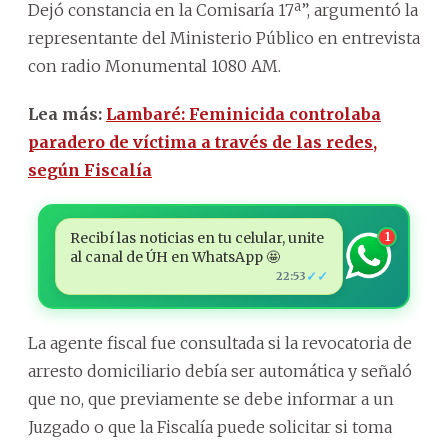
Dejó constancia en la Comisaría 17ª”, argumentó la
representante del Ministerio Público en entrevista
con radio Monumental 1080 AM.
Lea más:
Lambaré: Feminicida controlaba
paradero de víctima a través de las redes,
según Fiscalía
Recibí las noticias en tu celular, unite
1
al canal de ÚH en WhatsApp 🤩
✓✓
22:53
La agente fiscal fue consultada si la revocatoria de
arresto domiciliario debía ser automática y señaló
que no, que previamente se debe informar a un
Juzgado o que la Fiscalía puede solicitar si toma