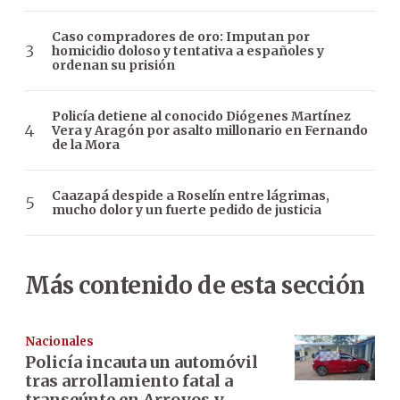
Caso compradores de oro: Imputan por
homicidio doloso y tentativa a españoles y
ordenan su prisión
Policía detiene al conocido Diógenes Martínez
Vera y Aragón por asalto millonario en Fernando
de la Mora
Caazapá despide a Roselín entre lágrimas,
mucho dolor y un fuerte pedido de justicia
Más contenido de esta sección
Nacionales
Policía incauta un automóvil
tras arrollamiento fatal a
transeúnte en Arroyos y