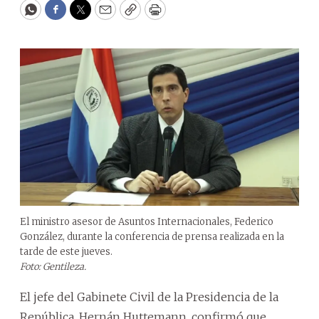
WhatsApp
Facebook
Twitter
Email
Copy
Print
El ministro asesor de Asuntos Internacionales, Federico
González, durante la conferencia de prensa realizada en la
tarde de este jueves.
Foto: Gentileza.
El jefe del Gabinete Civil de la Presidencia de la
República, Hernán Huttemann, confirmó que