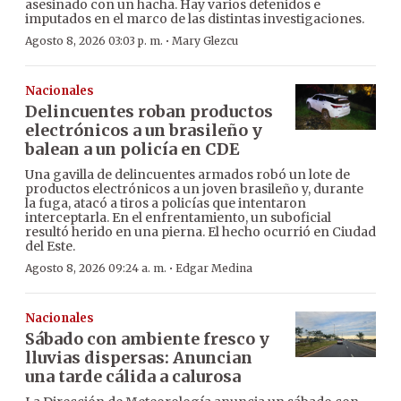
asesinado con un hacha. Hay varios detenidos e
imputados en el marco de las distintas investigaciones.
·
Agosto 8, 2026 03:03 p. m.
Mary Glezcu
Nacionales
Delincuentes roban productos
electrónicos a un brasileño y
balean a un policía en CDE
Una gavilla de delincuentes armados robó un lote de
productos electrónicos a un joven brasileño y, durante
la fuga, atacó a tiros a policías que intentaron
interceptarla. En el enfrentamiento, un suboficial
resultó herido en una pierna. El hecho ocurrió en Ciudad
del Este.
·
Agosto 8, 2026 09:24 a. m.
Edgar Medina
Nacionales
Sábado con ambiente fresco y
lluvias dispersas: Anuncian
una tarde cálida a calurosa