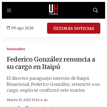
Menú
Mostrar
búsqued
09 ago 2026
ÚLTIMAS NOTICIAS
Nacionales
Federico González renuncia a
su cargo en Itaipú
El director paraguayo interino de Itaipú
Binacional, Federico González, renunció a su
cargo, según se confirmó este martes.
Marzo 23, 2021 11:34 a. m.