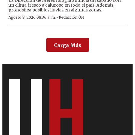
La Dirección de Meteorología anuncia un sábado con
un clima fresco a caluroso en todo el país. Además,
pronostica posibles lluvias en algunas zonas.
·
Agosto 8, 2026 08:36 a. m.
Redacción ÚH
Carga Más