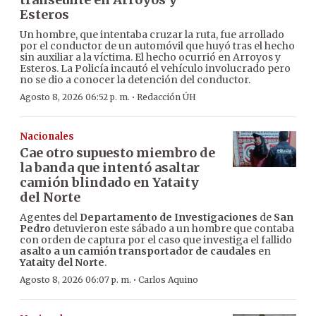
Esteros
Un hombre, que intentaba cruzar la ruta, fue arrollado
por el conductor de un automóvil que huyó tras el hecho
sin auxiliar a la víctima. El hecho ocurrió en Arroyos y
Esteros. La Policía incautó el vehículo involucrado pero
no se dio a conocer la detención del conductor.
·
Agosto 8, 2026 06:52 p. m.
Redacción ÚH
Nacionales
Cae otro supuesto miembro de
la banda que intentó asaltar
camión blindado en Yataity
del Norte
Agentes del
Departamento de Investigaciones
de
San
Pedro
detuvieron este sábado a un hombre que contaba
con orden de captura por el caso que investiga el fallido
asalto a un camión transportador de caudales
en
Yataity del Norte
.
·
Agosto 8, 2026 06:07 p. m.
Carlos Aquino