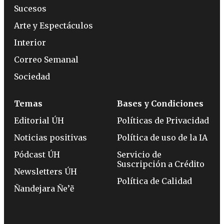
Sucesos
Arte y Espectáculos
Interior
Correo Semanal
Sociedad
Temas
Bases y Condiciones
Editorial ÚH
Políticas de Privacidad
Noticias positivas
Política de uso de la IA
Pódcast ÚH
Servicio de
Suscripción a Crédito
Newsletters ÚH
Política de Calidad
Ñandejara Ñe’ẽ