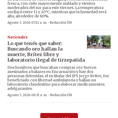
fresca, con cielo mayormente nublado y vientos
moderados del sur para este viernes. La temperatura
oscilará entre 13 y 20°C, mientras que la humedad será
alta, alrededor de 80%.
·
Agosto 7, 2026 07:12 a. m.
Redacción ÚH
Nacionales
Lo que tenés que saber:
Buscando oro hallan la
muerte, Brítez libre y
laboratorio ilegal de tirzepatida
Dos hombres que buscaban comprar oro fueron
asesinados a balazos en Encarnación y hay dos
personas detenidas, el ex titular del IPS Jorge Brítez, fue
beneficiado con libertad ambulatoria y hallan un
laboratorio clandestino para elaborar medicamentos
adelgazantes.
·
Agosto 7, 2026 06:31 a. m.
Redacción ÚH