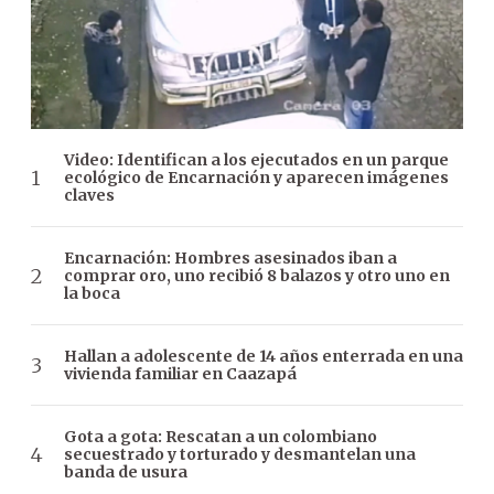
Video: Identifican a los ejecutados en un parque
ecológico de Encarnación y aparecen imágenes
claves
Encarnación: Hombres asesinados iban a
comprar oro, uno recibió 8 balazos y otro uno en
la boca
Hallan a adolescente de 14 años enterrada en una
vivienda familiar en Caazapá
Gota a gota: Rescatan a un colombiano
secuestrado y torturado y desmantelan una
banda de usura