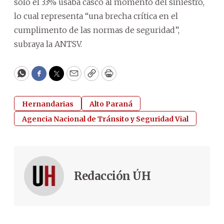
solo el 33% usaba casco al momento del siniestro,
lo cual representa “una brecha crítica en el
cumplimento de las normas de seguridad”,
subraya la ANTSV.
WhatsApp
Facebook
Twitter
Email
Copy
Print
Hernandarias
Alto Paraná
Agencia Nacional de Tránsito y Seguridad Vial
Redacción ÚH