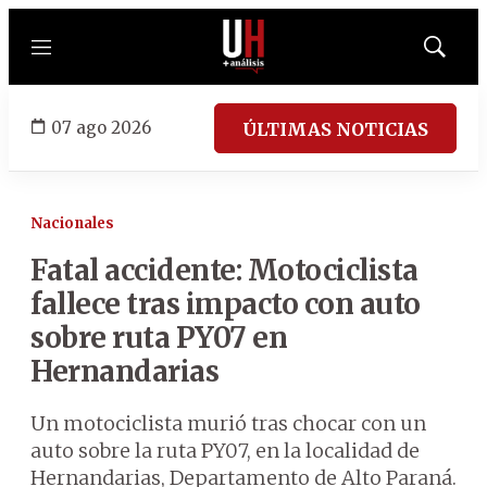
Menú
Mostrar
búsqued
07 ago 2026
ÚLTIMAS NOTICIAS
Nacionales
Fatal accidente: Motociclista
fallece tras impacto con auto
sobre ruta PY07 en
Hernandarias
Un motociclista murió tras chocar con un
auto sobre la ruta PY07, en la localidad de
Hernandarias, Departamento de Alto Paraná.