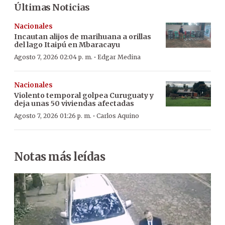
Últimas Noticias
Nacionales
Incautan alijos de marihuana a orillas
del lago Itaipú en Mbaracayu
·
Agosto 7, 2026 02:04 p. m.
Edgar Medina
Nacionales
Violento temporal golpea Curuguaty y
deja unas 50 viviendas afectadas
·
Agosto 7, 2026 01:26 p. m.
Carlos Aquino
Notas más leídas