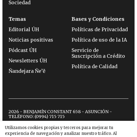
Sociedad
Temas
Bases y Condiciones
Editorial ÚH
Políticas de Privacidad
Noticias positivas
Política de uso de la IA
Pódcast ÚH
Servicio de
Suscripción a Crédito
Newsletters ÚH
Política de Calidad
Ñandejara Ñe’ẽ
2026 - BENJAMÍN CONSTANT 658 - ASUNCIÓN -
TELÉFONO:
(0994) 715 715
Utilizamos cookies propias y terceros para mejorar tu
experiencia de navegación y analizar nuestro tráfico. Al
twitter
instagram
facebook
tiktok
youtube
spotify