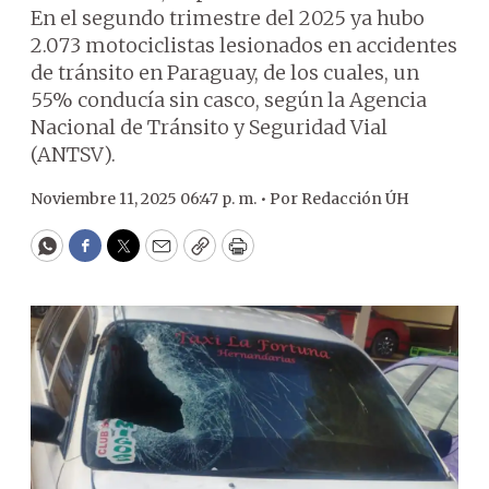
En el segundo trimestre del 2025 ya hubo
2.073 motociclistas lesionados en accidentes
de tránsito en Paraguay, de los cuales, un
55% conducía sin casco, según la Agencia
Nacional de Tránsito y Seguridad Vial
(ANTSV).
Noviembre 11, 2025 06:47 p. m. •
Por
Redacción ÚH
WhatsApp
Facebook
Twitter
Email
Copy
Print