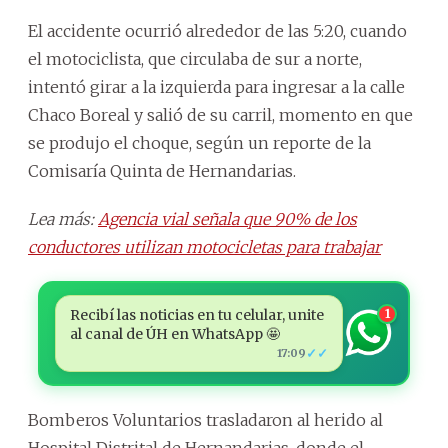
El accidente ocurrió alrededor de las 5:20, cuando
el motociclista, que circulaba de sur a norte,
intentó girar a la izquierda para ingresar a la calle
Chaco Boreal y salió de su carril, momento en que
se produjo el choque, según un reporte de la
Comisaría Quinta de Hernandarias.
Lea más:
Agencia vial señala que 90% de los
conductores utilizan motocicletas para trabajar
Recibí las noticias en tu celular, unite
1
al canal de ÚH en WhatsApp 🤩
✓✓
17:09
Bomberos Voluntarios trasladaron al herido al
Hospital Distrital de Hernandarias, donde el