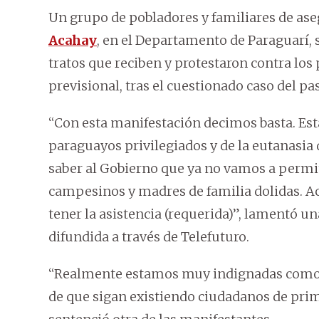
Un grupo de pobladores y familiares de aseg
Acahay
, en el Departamento de Paraguarí, 
tratos que reciben y protestaron contra los
previsional, tras el cuestionado caso del pa
“Con esta manifestación decimos basta. Es
paraguayos privilegiados y de la eutanasia
saber al Gobierno que ya no vamos a permit
campesinos y madres de familia dolidas. A
tener la asistencia (requerida)”, lamentó u
difundida a través de Telefuturo.
“Realmente estamos muy indignadas com
de que sigan existiendo ciudadanos de prim