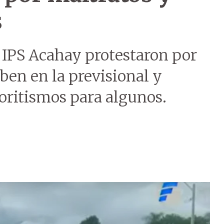
s
 IPS Acahay protestaron por
iben en la previsional y
voritismos para algunos.