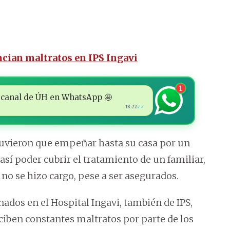
ncian maltratos en IPS Ingavi
1
 al canal de ÚH en WhatsApp 🤩
18:22
✓✓
uvieron que empeñar hasta su casa por un
sí poder cubrir el tratamiento de un familiar,
l no se hizo cargo, pese a ser asegurados.
nados en el Hospital Ingavi, también de IPS,
ciben constantes maltratos por parte de los