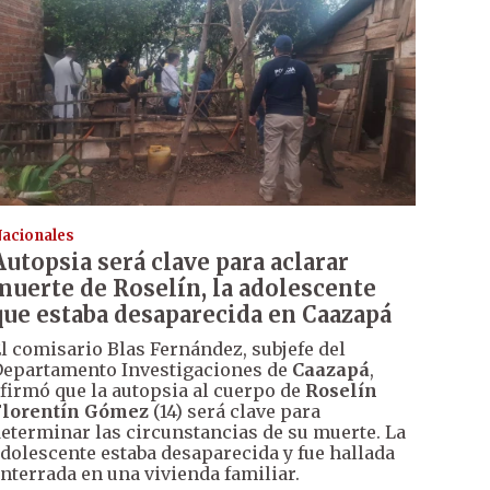
acionales
Autopsia será clave para aclarar
muerte de Roselín, la adolescente
que estaba desaparecida en Caazapá
l comisario Blas Fernández, subjefe del
epartamento Investigaciones de
Caazapá
,
firmó que la autopsia al cuerpo de
Roselín
Florentín Gómez
(14) será clave para
eterminar las circunstancias de su muerte. La
dolescente estaba desaparecida y fue hallada
nterrada en una vivienda familiar.