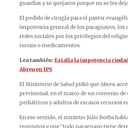
guardias y se quejaron porque no se les deja
El pedido de cirugía para el pastor evangél
impotencia general de los paraguayos, los 
redes sociales por los privilegios del reli
turnos o medicamentos.
Lea también:
Estalla la impotencia ciudad
Abreu en IPS
El Ministerio de Salud pidió que Abreu acce
previsional, en el marco de un convenio de 
pediátricos y adultos de escasos recursos 
En ese sentido, el ministro Julio Borba hab
requisitos y que “todo paraguayo tiene der