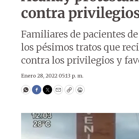
contra privilegio
Familiares de pacientes de
los pésimos tratos que rec
contra los privilegios y fa
Enero 28, 2022 05:13 p. m.
WhatsApp
Facebook
Twitter
Email
Copy
Print