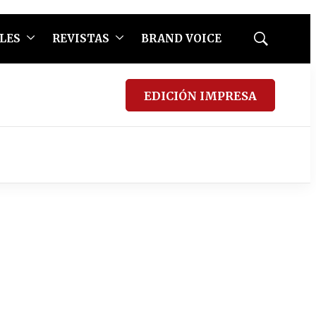
LES
REVISTAS
BRAND VOICE
Mostrar
búsqueda
EDICIÓN IMPRESA