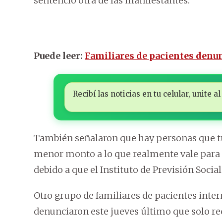
sentenció otra de las manifestantes.
Puede leer:
Familiares de pacientes denu
Recibí las noticias en tu celular, unite
También señalaron que hay personas que t
menor monto a lo que realmente vale para a
debido a que el Instituto de Previsión Socia
Otro grupo de familiares de pacientes inter
denunciaron este jueves último que solo re