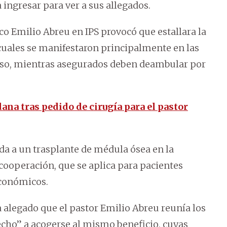
 ingresar para ver a sus allegados.
ico Emilio Abreu en IPS provocó que estallara la
cuales se manifestaron principalmente en las
gioso, mientras asegurados deben deambular por
ana tras pedido de cirugía para el pastor
da a un trasplante de médula ósea en la
cooperación, que se aplica para pacientes
económicos.
ía alegado que el pastor Emilio Abreu reunía los
echo” a acogerse al mismo beneficio, cuyas