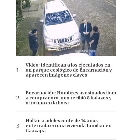
Video: Identifican a los ejecutados en
un parque ecológico de Encarnación y
aparecen imágenes claves
Encarnación: Hombres asesinados iban
a comprar oro, uno recibió 8 balazos y
otro uno en la boca
Hallan a adolescente de 14 años
enterrada en una vivienda familiar en
Caazapá