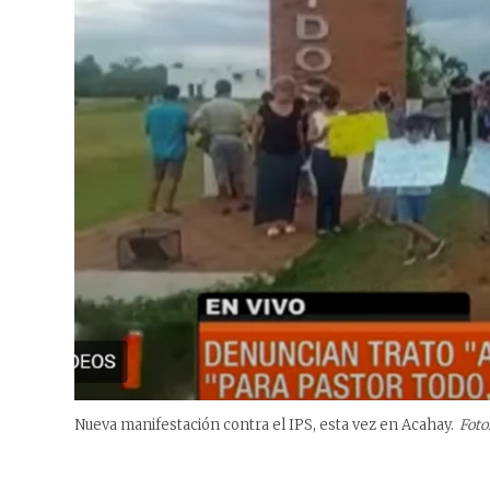
Nueva manifestación contra el IPS, esta vez en Acahay.
Foto