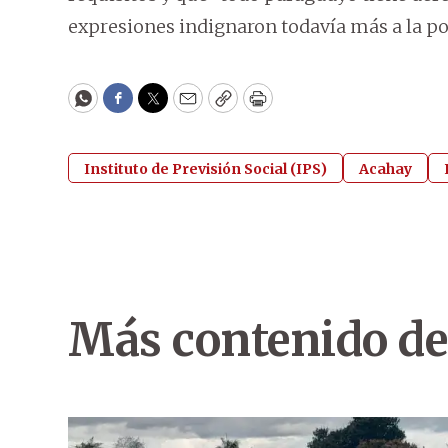
expresiones indignaron todavía más a la po
WhatsApp
Facebook
Twitter
Email
Copy
Print
Instituto de Previsión Social (IPS)
Acahay
Más contenido de