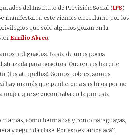
urados del Instituto de Previsión Social (
IPS
)
se manifestaron este viernes en reclamo por los
 privilegios que solo algunos gozan en la
stor
Emilio Abreu
.
tamos indignados. Basta de unos pocos
 disfrazada para nosotros. Queremos hacerle
ir (los atropellos). Somos pobres, somos
cá hay mamás que perdieron a sus hijos por no
na mujer que se encontraba en la protesta
o mamás, como hermanas y como paraguayas,
era y segunda clase. Por eso estamos acá”,