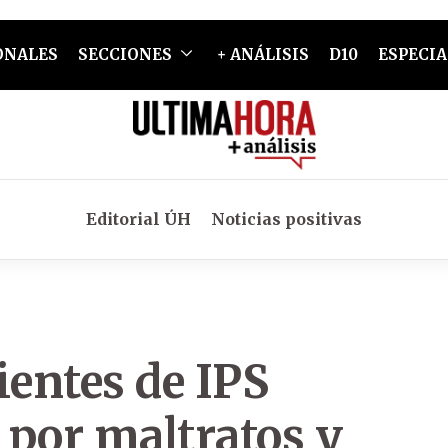
ONALES
SECCIONES
+ ANÁLISIS
D10
ESPECIA
Editorial ÚH
Noticias positivas
ientes de IPS
 por maltratos y