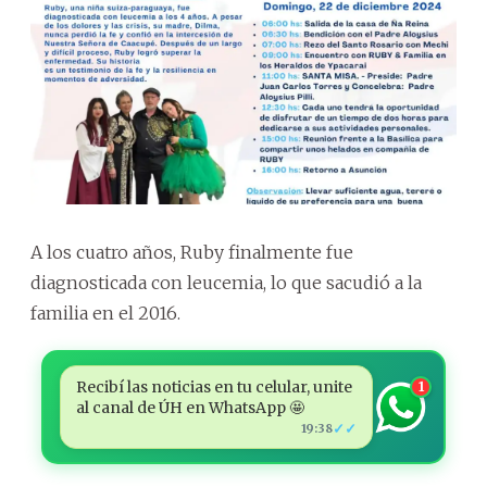
A los cuatro años, Ruby finalmente fue
diagnosticada con leucemia, lo que sacudió a la
familia en el 2016.
Recibí las noticias en tu celular, unite
1
al canal de ÚH en WhatsApp 🤩
✓✓
19:38