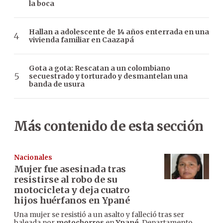
la boca
Hallan a adolescente de 14 años enterrada en una
vivienda familiar en Caazapá
Gota a gota: Rescatan a un colombiano
secuestrado y torturado y desmantelan una
banda de usura
Más contenido de esta sección
Nacionales
Mujer fue asesinada tras
resistirse al robo de su
motocicleta y deja cuatro
hijos huérfanos en Ypané
Una mujer se resistió a un asalto y falleció tras ser
baleada por
motochorros
en
Ypané
, Departamento