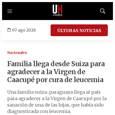
Menú
Mostrar
búsqued
07 ago 2026
ÚLTIMAS NOTICIAS
Nacionales
Familia llega desde Suiza para
agradecer a la Virgen de
Caacupé por cura de leucemia
Una familia suiza-paraguaya llega al país
para agradecer a la Virgen de Caacupé por la
sanación de una de las hijas, que había sido
diagnosticada con leucemia.