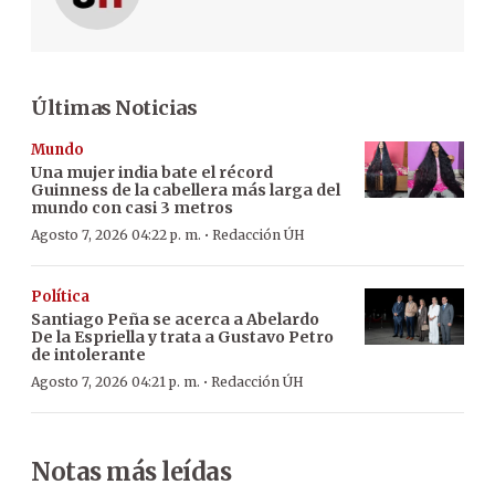
Últimas Noticias
Mundo
Una mujer india bate el récord
Guinness de la cabellera más larga del
mundo con casi 3 metros
·
Agosto 7, 2026 04:22 p. m.
Redacción ÚH
Política
Santiago Peña se acerca a Abelardo
De la Espriella y trata a Gustavo Petro
de intolerante
·
Agosto 7, 2026 04:21 p. m.
Redacción ÚH
Notas más leídas