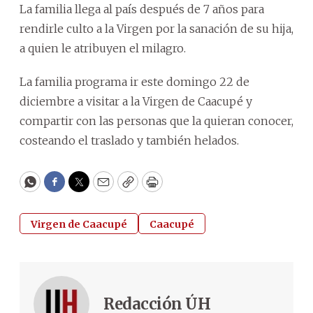
La familia llega al país después de 7 años para
rendirle culto a la Virgen por la sanación de su hija,
a quien le atribuyen el milagro.
La familia programa ir este domingo 22 de
diciembre a visitar a la Virgen de Caacupé y
compartir con las personas que la quieran conocer,
costeando el traslado y también helados.
WhatsApp
Facebook
Twitter
Email
Copy
Print
Virgen de Caacupé
Caacupé
Redacción ÚH