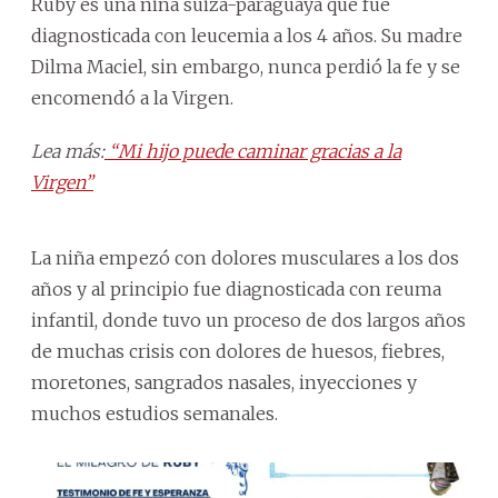
Ruby es una niña suiza-paraguaya que fue
diagnosticada con leucemia a los 4 años. Su madre
Dilma Maciel, sin embargo, nunca perdió la fe y se
encomendó a la Virgen.
Lea más:
“Mi hijo puede caminar gracias a la
Virgen”
La niña empezó con dolores musculares a los dos
años y al principio fue diagnosticada con reuma
infantil, donde tuvo un proceso de dos largos años
de muchas crisis con dolores de huesos, fiebres,
moretones, sangrados nasales, inyecciones y
muchos estudios semanales.