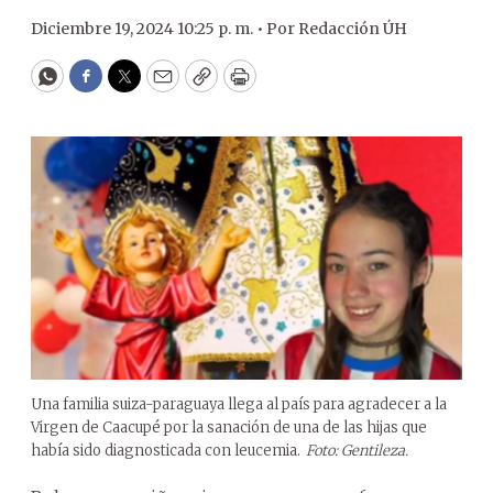
Diciembre 19, 2024 10:25 p. m. •
Por
Redacción ÚH
WhatsApp
Facebook
Twitter
Email
Copy
Print
Una familia suiza-paraguaya llega al país para agradecer a la
Virgen de Caacupé por la sanación de una de las hijas que
había sido diagnosticada con leucemia.
Foto: Gentileza.