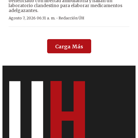
beneficiado con libertad ambulatoria y hallan un
laboratorio clandestino para elaborar medicamentos
adelgazantes.
·
Agosto 7, 2026 06:31 a. m.
Redacción ÚH
Carga Más