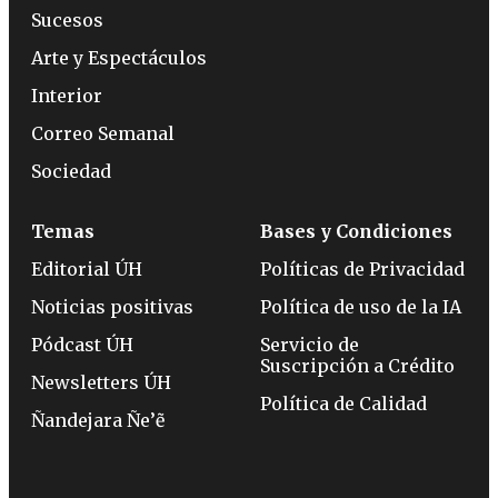
Sucesos
Arte y Espectáculos
Interior
Correo Semanal
Sociedad
Temas
Bases y Condiciones
Editorial ÚH
Políticas de Privacidad
Noticias positivas
Política de uso de la IA
Pódcast ÚH
Servicio de
Suscripción a Crédito
Newsletters ÚH
Política de Calidad
Ñandejara Ñe’ẽ