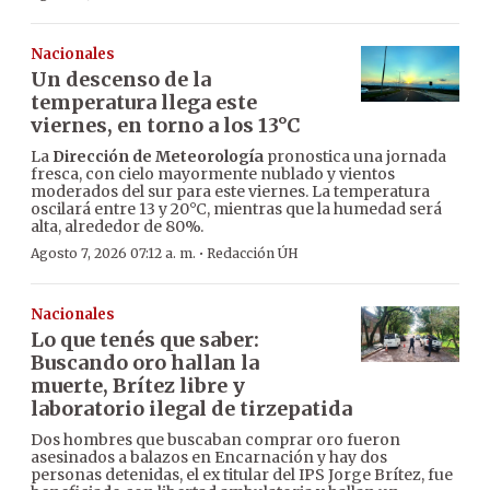
Nacionales
Un descenso de la
temperatura llega este
viernes, en torno a los 13°C
La
Dirección de Meteorología
pronostica una jornada
fresca, con cielo mayormente nublado y vientos
moderados del sur para este viernes. La temperatura
oscilará entre 13 y 20°C, mientras que la humedad será
alta, alrededor de 80%.
·
Agosto 7, 2026 07:12 a. m.
Redacción ÚH
Nacionales
Lo que tenés que saber:
Buscando oro hallan la
muerte, Brítez libre y
laboratorio ilegal de tirzepatida
Dos hombres que buscaban comprar oro fueron
asesinados a balazos en Encarnación y hay dos
personas detenidas, el ex titular del IPS Jorge Brítez, fue