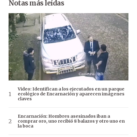
Notas más leídas
Video: Identifican a los ejecutados en un parque
ecológico de Encarnación y aparecen imágenes
claves
Encarnación: Hombres asesinados iban a
comprar oro, uno recibió 8 balazos y otro uno en
la boca