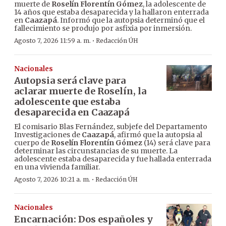
muerte de
Roselín Florentín Gómez
, la adolescente de
14 años que estaba desaparecida y la hallaron enterrada
en
Caazapá
. Informó que la autopsia determinó que el
fallecimiento se produjo por asfixia por inmersión.
·
Agosto 7, 2026 11:59 a. m.
Redacción ÚH
Nacionales
Autopsia será clave para
aclarar muerte de Roselín, la
adolescente que estaba
desaparecida en Caazapá
El comisario Blas Fernández, subjefe del Departamento
Investigaciones de
Caazapá
, afirmó que la autopsia al
cuerpo de
Roselín Florentín Gómez
(14) será clave para
determinar las circunstancias de su muerte. La
adolescente estaba desaparecida y fue hallada enterrada
en una vivienda familiar.
·
Agosto 7, 2026 10:21 a. m.
Redacción ÚH
Nacionales
Encarnación: Dos españoles y