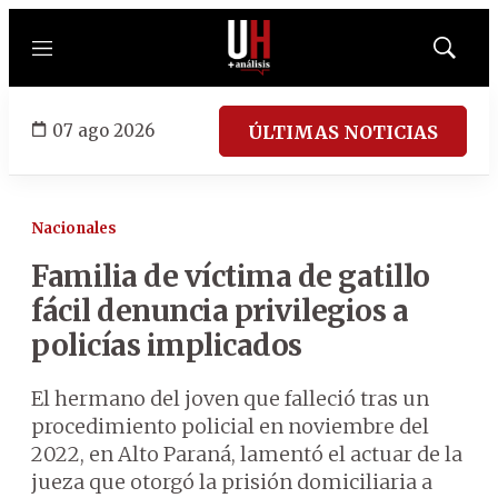
Menú
Mostrar
búsqued
07 ago 2026
ÚLTIMAS NOTICIAS
Nacionales
Familia de víctima de gatillo
fácil denuncia privilegios a
policías implicados
El hermano del joven que falleció tras un
procedimiento policial en noviembre del
2022, en Alto Paraná, lamentó el actuar de la
jueza que otorgó la prisión domiciliaria a