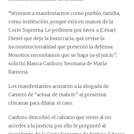
“Venimos a manifestarnos como pueblo, familia,
como institución, porque está en manos de la
Corte Suprema. Le pedimos por favor a (César)
Diesel que deje la burocracia, que revise la
inconstitucionalidad que presentó la defensa.
Nosotros necesitamos que se haga ya el juicio”,
solicitó Blanca Cardozo, hermana de María
Ramona.
Los manifestantes acusaron a la abogada de
Cantero de “actuar de mala fe” al presentar
chicanas para dilatar el caso.
Cardozo describió el calvario que viven al no
acceder a la justicia; por ello le preguntó al
presidente de la Corte Suprema de Justicia: “¿Acaso