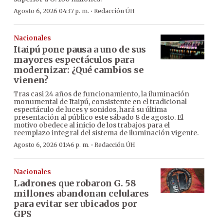
·
Agosto 6, 2026 04:37 p. m.
Redacción ÚH
Nacionales
Itaipú pone pausa a uno de sus
mayores espectáculos para
modernizar: ¿Qué cambios se
vienen?
Tras casi 24 años de funcionamiento, la iluminación
monumental de Itaipú, consistente en el tradicional
espectáculo de luces y sonidos, hará su última
presentación al público este sábado 8 de agosto. El
motivo obedece al inicio de los trabajos para el
reemplazo integral del sistema de iluminación vigente.
·
Agosto 6, 2026 01:46 p. m.
Redacción ÚH
Nacionales
Ladrones que robaron G. 58
millones abandonan celulares
para evitar ser ubicados por
GPS