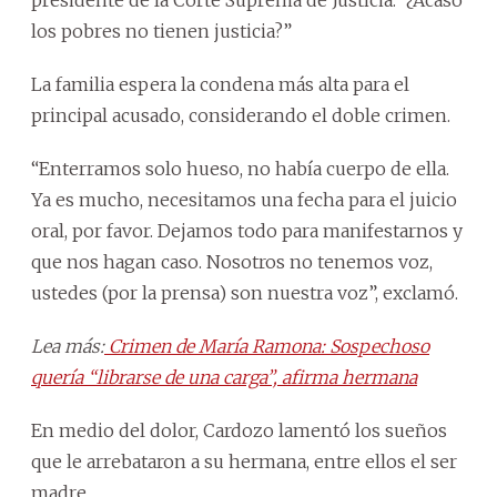
los pobres no tienen justicia?”
La familia espera la condena más alta para el
principal acusado, considerando el doble crimen.
“Enterramos solo hueso, no había cuerpo de ella.
Ya es mucho, necesitamos una fecha para el juicio
oral, por favor. Dejamos todo para manifestarnos y
que nos hagan caso. Nosotros no tenemos voz,
ustedes (por la prensa) son nuestra voz”, exclamó.
Lea más:
Crimen de María Ramona: Sospechoso
quería “librarse de una carga”, afirma hermana
En medio del dolor, Cardozo lamentó los sueños
que le arrebataron a su hermana, entre ellos el ser
madre.