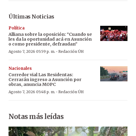
Últimas Noticias
Política
Alliana sobre la oposición: “Cuando se
les da la oportunidad acá en Asunción
o como presidente, defraudan”
·
Agosto 7, 2026 05:59 p. m.
Redacción ÚH
Nacionales
Corredor vial Las Residentas:
Cerrarán ingreso a Asunción por
obras, anuncia MOPC
·
Agosto 7, 2026 05:48 p. m.
Redacción ÚH
Notas más leídas