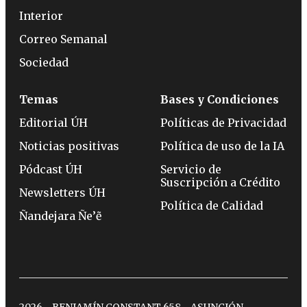
Interior
Correo Semanal
Sociedad
Temas
Bases y Condiciones
Editorial ÚH
Políticas de Privacidad
Noticias positivas
Política de uso de la IA
Pódcast ÚH
Servicio de
Suscripción a Crédito
Newsletters ÚH
Política de Calidad
Ñandejara Ñe’ẽ
2026 - BENJAMÍN CONSTANT 658 - ASUNCIÓN -