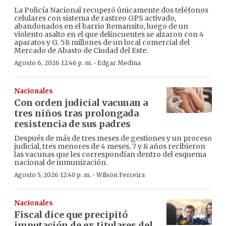
La Policía Nacional recuperó únicamente dos teléfonos
celulares con sistema de rastreo GPS activado,
abandonados en el barrio Remansito, luego de un
violento asalto en el que delincuentes se alzaron con 4
aparatos y G. 58 millones de un local comercial del
Mercado de Abasto de Ciudad del Este.
·
Agosto 6, 2026 12:46 p. m.
Edgar Medina
Nacionales
Con orden judicial vacunan a
tres niños tras prolongada
resistencia de sus padres
Después de más de tres meses de gestiones y un proceso
judicial, tres menores de 4 meses, 7 y 8 años recibieron
las vacunas que les correspondían dentro del esquema
nacional de inmunización.
·
Agosto 5, 2026 12:40 p. m.
Wilson Ferreira
Nacionales
Fiscal dice que precipitó
imputación de ex titulares del