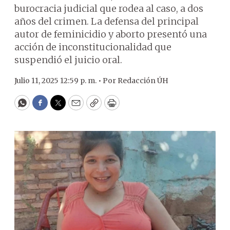
burocracia judicial que rodea al caso, a dos
años del crimen. La defensa del principal
autor de feminicidio y aborto presentó una
acción de inconstitucionalidad que
suspendió el juicio oral.
Julio 11, 2025 12:59 p. m. •
Por
Redacción ÚH
WhatsApp
Facebook
Twitter
Email
Copy
Print