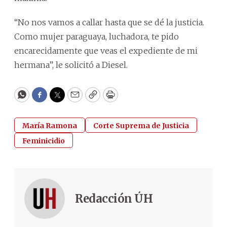
“No nos vamos a callar hasta que se dé la justicia.
Como mujer paraguaya, luchadora, te pido
encarecidamente que veas el expediente de mi
hermana”, le solicitó a Diesel.
WhatsApp
Facebook
Twitter
Email
Copy
Print
María Ramona
Corte Suprema de Justicia
Feminicidio
Redacción ÚH