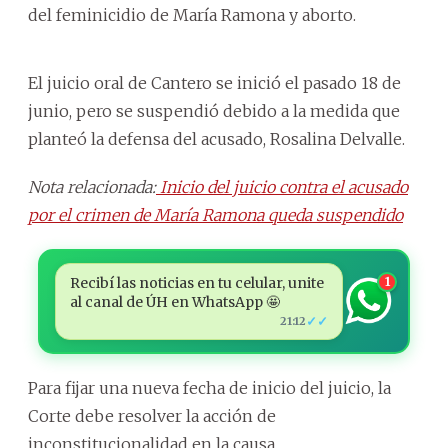
del feminicidio de María Ramona y aborto.
El juicio oral de Cantero se inició el pasado 18 de
junio, pero se suspendió debido a la medida que
planteó la defensa del acusado, Rosalina Delvalle.
Nota relacionada:
Inicio del juicio contra el acusado
por el crimen de María Ramona queda suspendido
Recibí las noticias en tu celular, unite
1
al canal de ÚH en WhatsApp 🤩
✓✓
21:12
Para fijar una nueva fecha de inicio del juicio, la
Corte debe resolver la acción de
inconstitucionalidad en la causa.