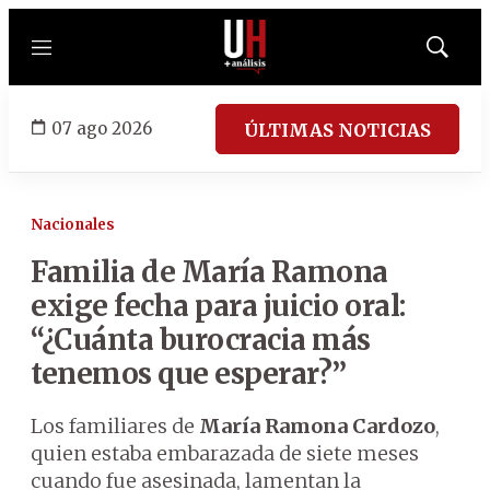
Menú
Mostrar
búsqued
07 ago 2026
ÚLTIMAS NOTICIAS
Nacionales
Familia de María Ramona
exige fecha para juicio oral:
“¿Cuánta burocracia más
tenemos que esperar?”
Los familiares de
María Ramona Cardozo
,
quien estaba embarazada de siete meses
cuando fue asesinada, lamentan la