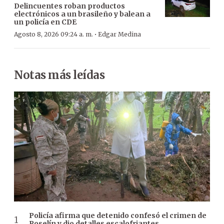
Delincuentes roban productos
electrónicos a un brasileño y balean a
un policía en CDE
·
Agosto 8, 2026 09:24 a. m.
Edgar Medina
Notas más leídas
Policía afirma que detenido confesó el crimen de
Roselín y dio detalles escalofriantes