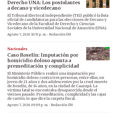
Derecho UNA: Los postulantes
a decano y vicedecano
El Tribunal Electoral Independiente (TEI) publicó la lista
oficial de candidaturas para las elecciones de Decano y
Vicedecano de la Facultad de Derecho y Ciencias
Sociales de la Universidad Nacional de Asunción (UNA).
·
Agosto 7, 2026 10:35 p. m.
Redacción ÚH
Nacionales
Caso Roselín: Imputación por
homicidio doloso apunta a
premeditación y complicidad
El Ministerio Público realizó una imputación por
homicidio doloso contra tres personas, entre ellas, un
joven de 21 años y dos adolescentes por la cruel muerte
de Roselín, de 14 años, en la ciudad de Caazapá. La
víctima fatal se encontraba desaparecida desde el
viernes pasado. Premeditación, complicidad y las cajas
de cartón: lo que dice la carpeta fiscal.
·
Agosto 7, 2026 09:09 p. m.
Redacción ÚH