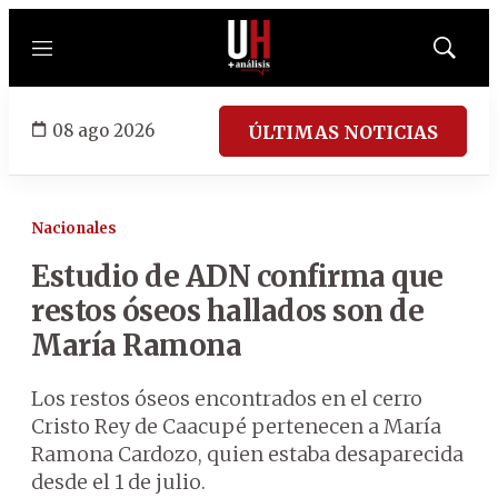
Menú
Mostrar
búsqued
08 ago 2026
ÚLTIMAS NOTICIAS
Nacionales
Estudio de ADN confirma que
restos óseos hallados son de
María Ramona
Los restos óseos encontrados en el cerro
Cristo Rey de Caacupé pertenecen a María
Ramona Cardozo, quien estaba desaparecida
desde el 1 de julio.