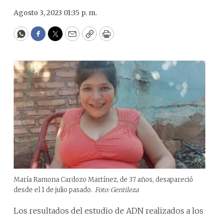
Agosto 3, 2023 01:35 p. m.
WhatsApp
Facebook
Twitter
Email
Copy
Print
María Ramona Cardozo Martínez, de 37 años, desapareció
desde el 1 de julio pasado.
Foto: Gentileza
Los resultados del estudio de ADN realizados a los