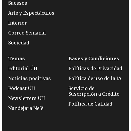
Sucesos
Arte y Espectáculos
Interior
Correo Semanal
Sociedad
Temas
Bases y Condiciones
Editorial ÚH
Políticas de Privacidad
Noticias positivas
Política de uso de la IA
Pódcast ÚH
Servicio de
Suscripción a Crédito
Newsletters ÚH
Política de Calidad
Ñandejara Ñe’ẽ