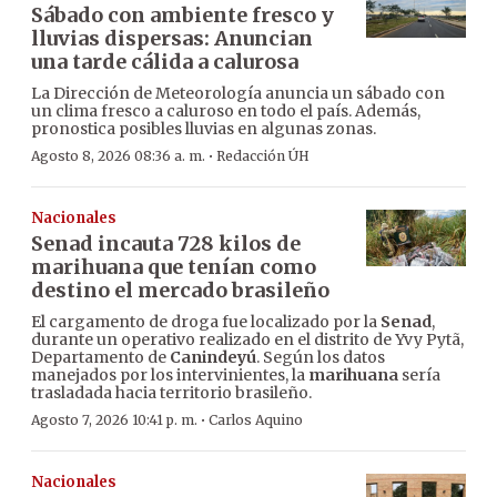
Sábado con ambiente fresco y
lluvias dispersas: Anuncian
una tarde cálida a calurosa
La Dirección de Meteorología anuncia un sábado con
un clima fresco a caluroso en todo el país. Además,
pronostica posibles lluvias en algunas zonas.
·
Agosto 8, 2026 08:36 a. m.
Redacción ÚH
Nacionales
Senad incauta 728 kilos de
marihuana que tenían como
destino el mercado brasileño
El cargamento de droga fue localizado por la
Senad
,
durante un operativo realizado en el distrito de Yvy Pytã,
Departamento de
Canindeyú
. Según los datos
manejados por los intervinientes, la
marihuana
sería
trasladada hacia territorio brasileño.
·
Agosto 7, 2026 10:41 p. m.
Carlos Aquino
Nacionales