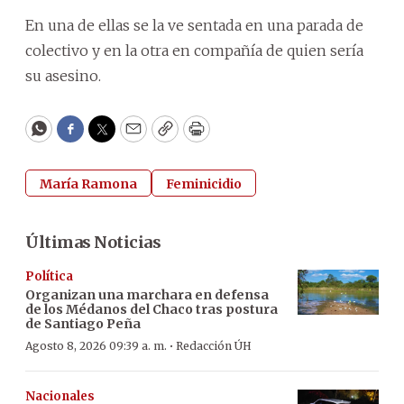
En una de ellas se la ve sentada en una parada de
colectivo y en la otra en compañía de quien sería
su asesino.
WhatsApp
Facebook
Twitter
Email
Copy
Print
María Ramona
Feminicidio
Últimas Noticias
Política
Organizan una marchara en defensa
de los Médanos del Chaco tras postura
de Santiago Peña
·
Agosto 8, 2026 09:39 a. m.
Redacción ÚH
Nacionales