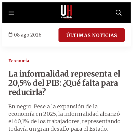
Menú
Mostrar
búsqued
08 ago 2026
ÚLTIMAS NOTICIAS
Economía
La informalidad representa el
20,5% del PIB: ¿Qué falta para
reducirla?
En negro. Pese a la expansión de la
economía en 2025, la informalidad alcanzó
el 60,1% de los trabajadores, representando
todavía un gran desafío para el Estado.