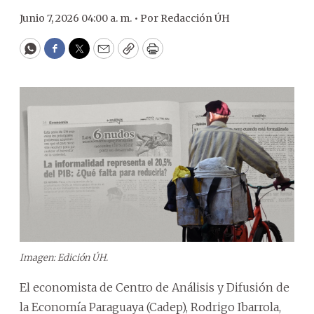
Junio 7, 2026 04:00 a. m. •
Por
Redacción ÚH
WhatsApp
Facebook
Twitter
Email
Copy
Print
Imagen: Edición ÚH.
El economista de Centro de Análisis y Difusión de
la Economía Paraguaya (Cadep), Rodrigo Ibarrola,