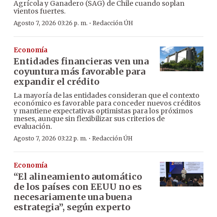
Agrícola y Ganadero (SAG) de Chile cuando soplan
vientos fuertes.
·
Agosto 7, 2026 03:26 p. m.
Redacción ÚH
Economía
Entidades financieras ven una
coyuntura más favorable para
expandir el crédito
La mayoría de las entidades consideran que el contexto
económico es favorable para conceder nuevos créditos
y mantiene expectativas optimistas para los próximos
meses, aunque sin flexibilizar sus criterios de
evaluación.
·
Agosto 7, 2026 03:22 p. m.
Redacción ÚH
Economía
“El alineamiento automático
de los países con EEUU no es
necesariamente una buena
estrategia”, según experto