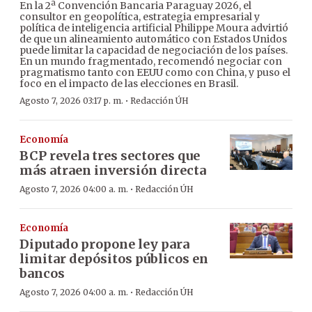
En la 2ª Convención Bancaria Paraguay 2026, el
consultor en geopolítica, estrategia empresarial y
política de inteligencia artificial Philippe Moura advirtió
de que un alineamiento automático con Estados Unidos
puede limitar la capacidad de negociación de los países.
En un mundo fragmentado, recomendó negociar con
pragmatismo tanto con EEUU como con China, y puso el
foco en el impacto de las elecciones en Brasil.
·
Agosto 7, 2026 03:17 p. m.
Redacción ÚH
Economía
BCP revela tres sectores que
más atraen inversión directa
·
Agosto 7, 2026 04:00 a. m.
Redacción ÚH
Economía
Diputado propone ley para
limitar depósitos públicos en
bancos
·
Agosto 7, 2026 04:00 a. m.
Redacción ÚH