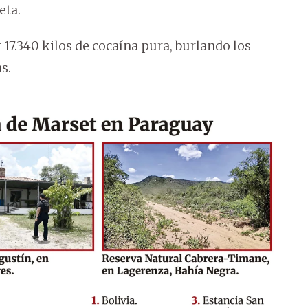
eta.
17.340 kilos de cocaína pura, burlando los
s.