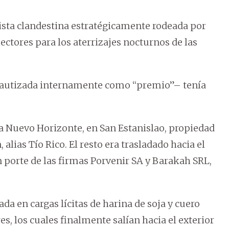
ista clandestina estratégicamente rodeada por
ectores para los aterrizajes nocturnos de las
–bautizada internamente como “premio”– tenía
a Nuevo Horizonte, en San Estanislao, propiedad
 alias Tío Rico. El resto era trasladado hacia el
porte de las firmas Porvenir SA y Barakah SRL,
ada en cargas lícitas de harina de soja y cuero
s, los cuales finalmente salían hacia el exterior