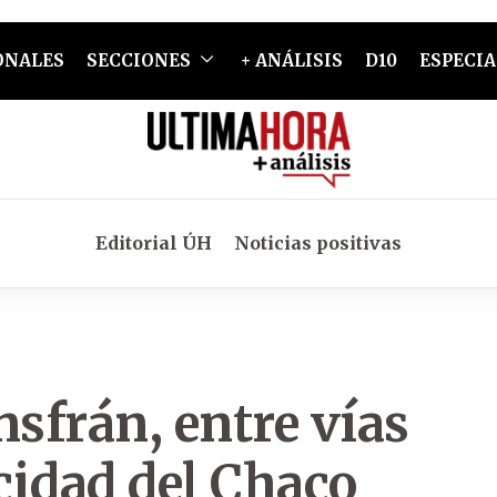
ONALES
SECCIONES
+ ANÁLISIS
D10
ESPECIA
Editorial ÚH
Noticias positivas
nsfrán, entre vías
icidad del Chaco