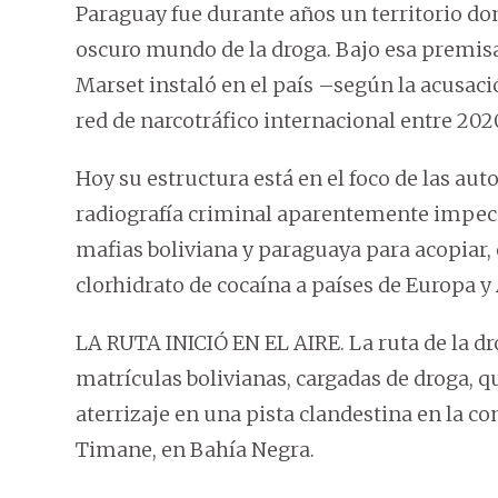
Paraguay fue durante años un territorio do
oscuro mundo de la droga. Bajo esa premis
Marset instaló en el país –según la acusaci
red de narcotráfico internacional entre 202
Hoy su estructura está en el foco de las a
radiografía criminal aparentemente impeca
mafias boliviana y paraguaya para acopiar,
clorhidrato de cocaína a países de Europa y 
LA RUTA INICIÓ EN EL AIRE. La ruta de la dr
matrículas bolivianas, cargadas de droga, q
aterrizaje en una pista clandestina en la c
Timane, en Bahía Negra.