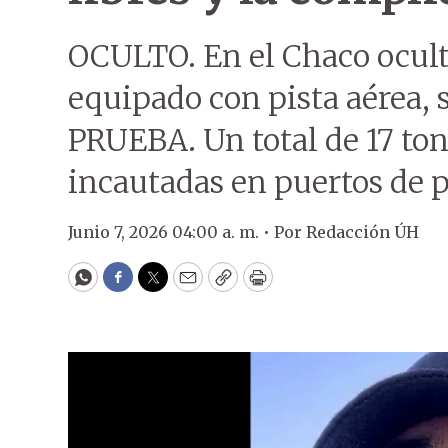
OCULTO. En el Chaco ocultó
equipado con pista aérea, 
PRUEBA. Un total de 17 ton
incautadas en puertos de p
Junio 7, 2026 04:00 a. m. •
Por
Redacción ÚH
WhatsApp
Facebook
Twitter
Email
Copy
Print