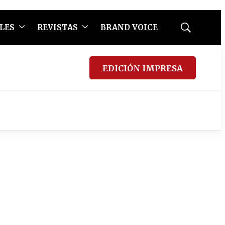
LES
REVISTAS
BRAND VOICE
Mostrar
búsqueda
EDICIÓN IMPRESA