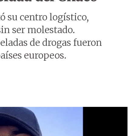
 su centro logístico,
sin ser molestado.
eladas de drogas fueron
aíses europeos.