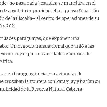
nde “no pasa nada”; esa idea se manejaba en el
a de absoluta impunidad, el uruguayo Sebastián
ón de la Fiscalía– el centro de operaciones de su
0 y 2021.
utoridades paraguayas, que exponen una
ble: Un negocio transnacional que unió a las
 esconder y exportar cantidades enormes de
África.
oga en Paraguay, inicia con avionetas de
ue cruzaban la frontera con Paraguay y hacían su
omplicidad de la Reserva Natural Cabrera-