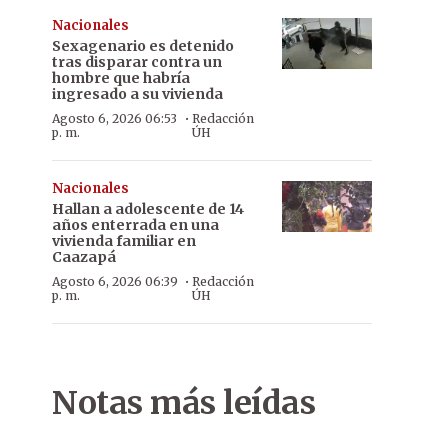
Nacionales
Sexagenario es detenido
tras disparar contra un
hombre que habría
ingresado a su vivienda
·
Agosto 6, 2026 06:53
Redacción
p. m.
ÚH
Nacionales
Hallan a adolescente de 14
años enterrada en una
vivienda familiar en
Caazapá
·
Agosto 6, 2026 06:39
Redacción
p. m.
ÚH
Notas más leídas