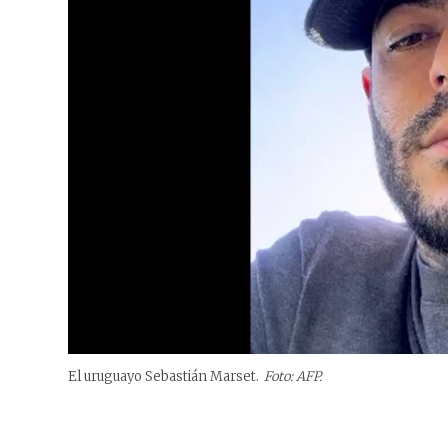
El uruguayo Sebastián Marset.
Foto: AFP.