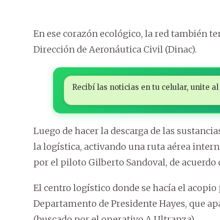
En ese corazón ecológico, la red también te
Dirección de Aeronáutica Civil (Dinac).
Recibí las noticias en tu celular, unite
Luego de hacer la descarga de las sustancia
la logística, activando una ruta aérea inter
por el piloto Gilberto Sandoval, de acuerdo 
El centro logístico donde se hacía el acopio 
Departamento de Presidente Hayes, que a
(buscado por el operativo A Ultranza).