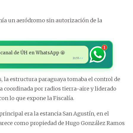
nía un aeródromo sin autorización de la
1
 al canal de ÚH en WhatsApp 🤩
21:55
✓✓
s, la estructura paraguaya tomaba el control de
na coordinada por radios tierra-aire y liderado
con lo que expone la Fiscalía.
principal era la estancia San Agustín, en el
parece como propiedad de Hugo González Ramos