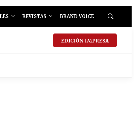
LES
REVISTAS
BRAND VOICE
Mostrar
búsqueda
EDICIÓN IMPRESA