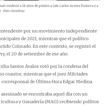
unal condenó a 18 años de prisión a Luis Carlos Acosta Fonseca y a
e.
Foto: Gentileza
a intendente por un movimiento independiente
unicipales de 2021, mientras que el político
rtido Colorado. En este contexto, se registró el
ry, el 20 de setiembre de ese año.
milia Santos Ávalos votó por la condena del
o coautor; mientras que el juez Milciades
el corresponsal de Última Hora Edgar Medina.
o asesinado se encontraba aquel día con un
ricultura y Ganadería (MAG) recibiendo pollitos