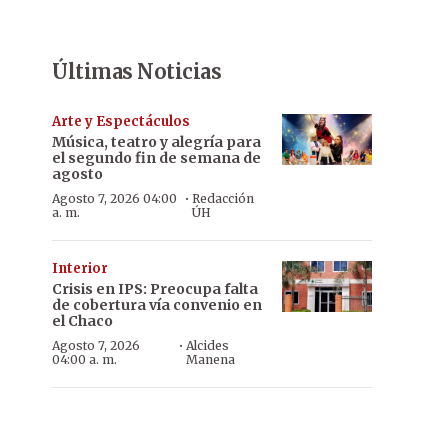
Últimas Noticias
Arte y Espectáculos
Música, teatro y alegría para
el segundo fin de semana de
agosto
·
Agosto 7, 2026 04:00
Redacción
a. m.
ÚH
Interior
Crisis en IPS: Preocupa falta
de cobertura vía convenio en
el Chaco
·
Agosto 7, 2026
Alcides
04:00 a. m.
Manena