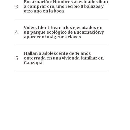
Encarnación: Hombres asesinados iban
a comprar oro, uno recibió 8 balazos y
otro uno en la boca
Video: Identifican a los ejecutados en
un parque ecológico de Encarnación y
aparecen imágenes claves
Hallan a adolescente de 14 años
enterrada en una vivienda familiar en
Caazapá