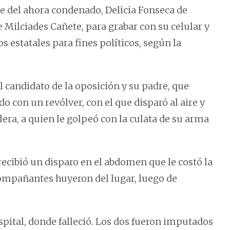
re del ahora condenado, Delicia Fonseca de
 Milciades Cañete, para grabar con su celular y
 estatales para fines políticos, según la
l candidato de la oposición y su padre, que
o con un revólver, con el que disparó al aire y
lera, a quien le golpeó con la culata de su arma
recibió un disparo en el abdomen que le costó la
compañantes huyeron del lugar, luego de
ospital, donde falleció. Los dos fueron imputados