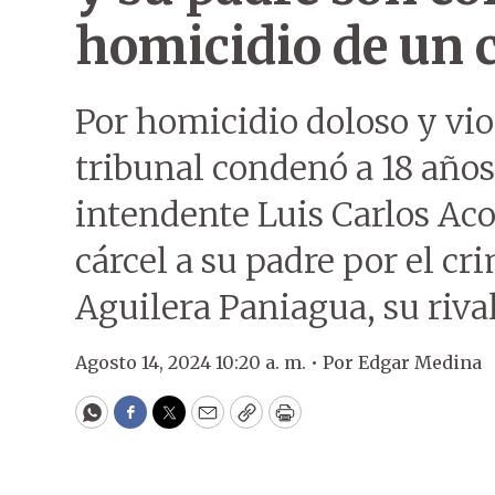
homicidio de un 
Por homicidio doloso y vio
tribunal condenó a 18 años
intendente Luis Carlos Aco
cárcel a su padre por el cr
Aguilera Paniagua, su rival
Agosto 14, 2024 10:20 a. m. •
Por
Edgar Medina
WhatsApp
Facebook
Twitter
Email
Copy
Print