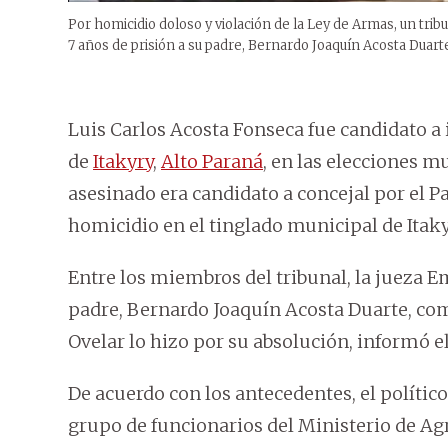
Por homicidio doloso y violación de la Ley de Armas, un trib
7 años de prisión a su padre, Bernardo Joaquín Acosta Duart
Luis Carlos Acosta Fonseca fue candidato 
de
Itakyry
,
Alto Paraná
, en las elecciones m
asesinado era candidato a concejal por el Pa
homicidio en el tinglado municipal de Itaky
Entre los miembros del tribunal, la jueza E
padre, Bernardo Joaquín Acosta Duarte, com
Ovelar lo hizo por su absolución, informó 
De acuerdo con los antecedentes, el polític
grupo de funcionarios del Ministerio de Ag