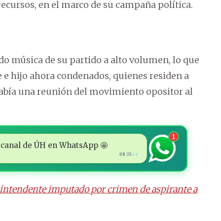
recursos, en el marco de su campaña política.
o música de su partido a alto volumen, lo que
 e hijo ahora condenados, quienes residen a
había una reunión del movimiento opositor al
1
 al canal de ÚH en WhatsApp 🤩
08:35
✓✓
a intendente imputado por crimen de aspirante a