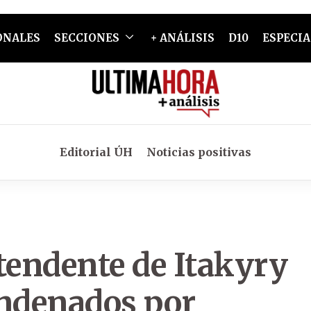
ONALES
SECCIONES
+ ANÁLISIS
D10
ESPECIA
Editorial ÚH
Noticias positivas
tendente de Itakyry
ondenados por