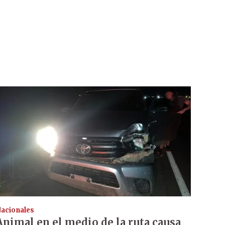
acionales
Animal en el medio de la ruta causa