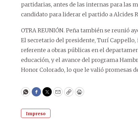
partidarias, antes de las internas para las 
candidato para liderar el partido a Alcides
OTRA REUNIÓN. Peña también se reunió aye
El secretario del presidente, Turí Cappello,
referente a obras públicas en el departamen
educación, y el avance del programa Hambr
Honor Colorado, lo que le valió promesas de
WhatsApp
Facebook
Twitter
Email
Copy
Print
Impreso