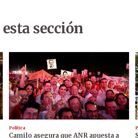
 esta sección
Política
P
Camilo asegura que ANR apuesta a