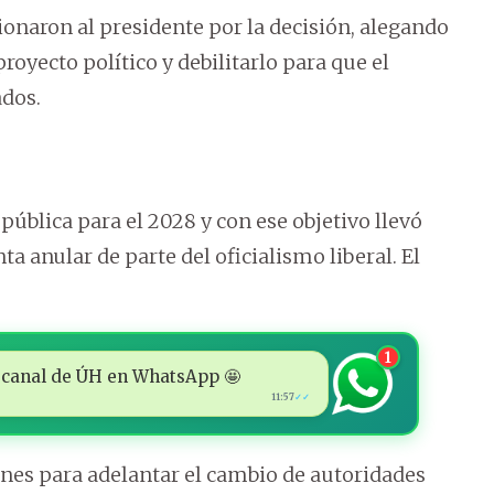
naron al presidente por la decisión, alegando
royecto político y debilitarlo para que el
dos.
epública para el 2028 y con ese objetivo llevó
a anular de parte del oficialismo liberal. El
1
 al canal de ÚH en WhatsApp 🤩
11:57
✓✓
ones para adelantar el cambio de autoridades