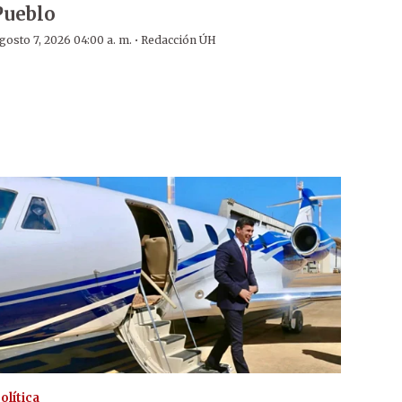
Pueblo
·
gosto 7, 2026 04:00 a. m.
Redacción ÚH
olítica