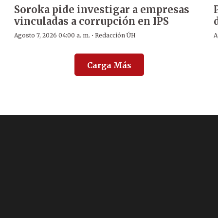
Soroka pide investigar a empresas
vinculadas a corrupción en IPS
·
Agosto 7, 2026 04:00 a. m.
Redacción ÚH
A
Carga Más