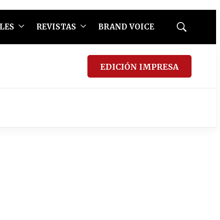
LES
REVISTAS
BRAND VOICE
Mostrar
búsqueda
EDICIÓN IMPRESA