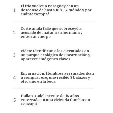
El frío vuelve a Paraguay con un
descenso de hasta 10°C: ¿Cuándo y por
cuánto tiempo?
Corte anula fallo que sobreseyó a
acusado de matar a su hermana y
enterrar cuerpo
Video: Identifican a los ejecutados en
un parque ecológico de Encarnación y
aparecen imágenes claves
Encarnación: Hombres asesinados iban
a comprar oro, uno recibió 8 balazos y
otro uno en la boca
Hallan a adolescente de 14 años
enterrada en una vivienda familiar en
Caazapá