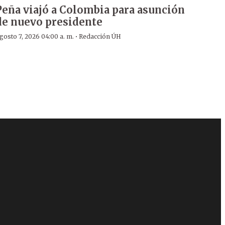
Peña viajó a Colombia para asunción
de nuevo presidente
·
gosto 7, 2026 04:00 a. m.
Redacción ÚH