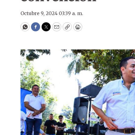
Octubre 9, 2024 03:39 a. m.
WhatsApp
Facebook
Twitter
Email
Copy
Print