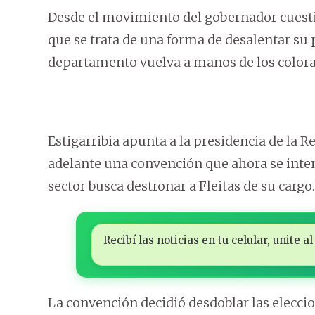
Desde el movimiento del gobernador cuestio
que se trata de una forma de desalentar su p
departamento vuelva a manos de los colora
Estigarribia apunta a la presidencia de la R
adelante una convención que ahora se intent
sector busca destronar a Fleitas de su cargo.
Recibí las noticias en tu celular, unite
La convención decidió desdoblar las elecci