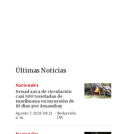
Últimas Noticias
Nacionales
Senad saca de circulación
casi 500 toneladas de
marihuana en incursión de
10 días por Amambay
·
Agosto 7, 2026 08:21
Redacción
a. m.
ÚH