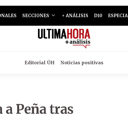
ONALES
SECCIONES
+ ANÁLISIS
D10
ESPECIA
Editorial ÚH
Noticias positivas
a a Peña tras