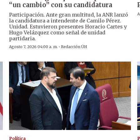
“un cambio” con su candidatura
Participación. Ante gran multitud, la ANR lanzó
A
la candidatura a intendente de Camilo Pérez.
Unidad. Estuvieron presentes Horacio Cartes y
Hugo Velázquez como señal de unidad
partidaria.
·
Agosto 7, 2026 04:00 a. m.
Redacción ÚH
Política
P