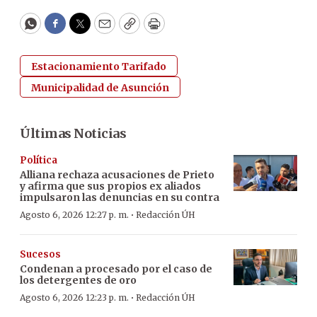
WhatsApp
Facebook
Twitter
Email
Copy
Print
Estacionamiento Tarifado
Municipalidad de Asunción
Últimas Noticias
Política
Alliana rechaza acusaciones de Prieto
y afirma que sus propios ex aliados
impulsaron las denuncias en su contra
·
Agosto 6, 2026 12:27 p. m.
Redacción ÚH
Sucesos
Condenan a procesado por el caso de
los detergentes de oro
·
Agosto 6, 2026 12:23 p. m.
Redacción ÚH