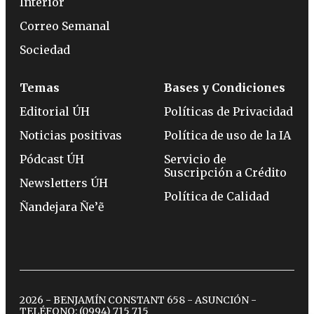
Interior
Correo Semanal
Sociedad
Temas
Bases y Condiciones
Editorial ÚH
Políticas de Privacidad
Noticias positivas
Política de uso de la IA
Pódcast ÚH
Servicio de
Suscripción a Crédito
Newsletters ÚH
Política de Calidad
Ñandejara Ñe’ẽ
2026 - BENJAMÍN CONSTANT 658 - ASUNCIÓN -
TELÉFONO:
(0994) 715 715