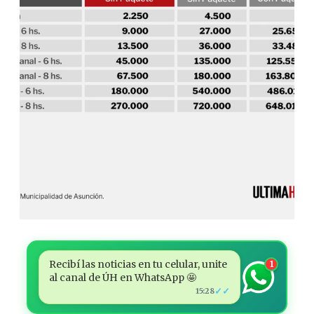
Recibí las noticias en tu celular, unite
1
al canal de ÚH en WhatsApp 🤩
✓✓
15:28