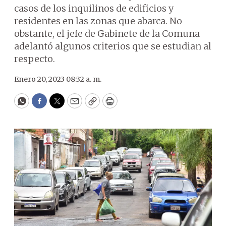
casos de los inquilinos de edificios y
residentes en las zonas que abarca. No
obstante, el jefe de Gabinete de la Comuna
adelantó algunos criterios que se estudian al
respecto.
Enero 20, 2023 08:32 a. m.
WhatsApp
Facebook
Twitter
Email
Copy
Print