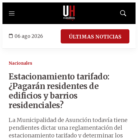
Menú
Mostrar
búsqued
06 ago 2026
ÚLTIMAS NOTICIAS
Nacionales
Estacionamiento tarifado:
¿Pagarán residentes de
edificios y barrios
residenciales?
La Municipalidad de Asunción todavía tiene
pendientes dictar una reglamentación del
estacionamiento tarifado y determinar los