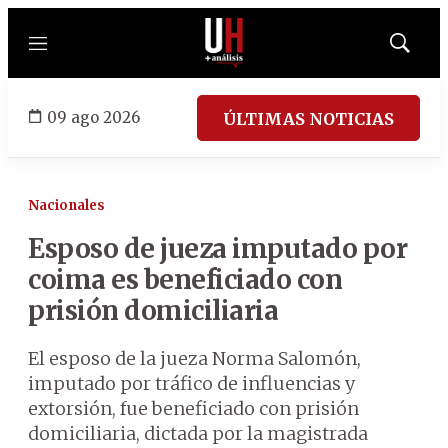
Menú
Mostrar
búsqued
09 ago 2026
ÚLTIMAS NOTICIAS
Nacionales
Esposo de jueza imputado por
coima es beneficiado con
prisión domiciliaria
El esposo de la jueza Norma Salomón,
imputado por tráfico de influencias y
extorsión, fue beneficiado con prisión
domiciliaria, dictada por la magistrada