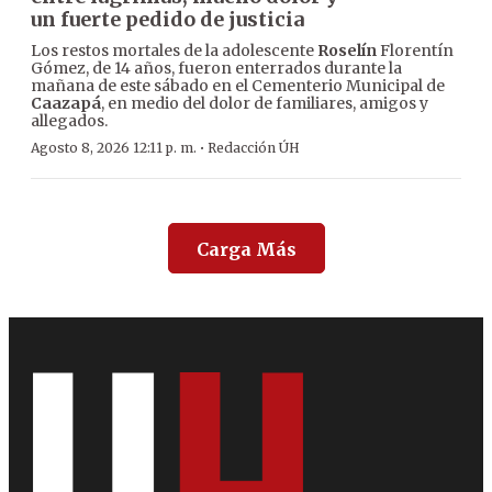
un fuerte pedido de justicia
Los restos mortales de la adolescente
Roselín
Florentín
Gómez, de 14 años, fueron enterrados durante la
mañana de este sábado en el Cementerio Municipal de
Caazapá
, en medio del dolor de familiares, amigos y
allegados.
·
Agosto 8, 2026 12:11 p. m.
Redacción ÚH
Carga Más