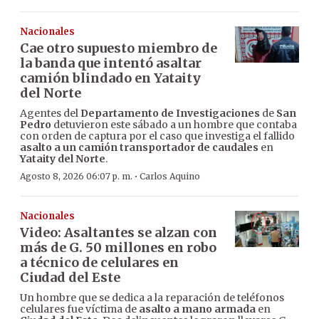
Nacionales
Cae otro supuesto miembro de
la banda que intentó asaltar
camión blindado en Yataity
del Norte
Agentes del
Departamento de Investigaciones
de
San
Pedro
detuvieron este sábado a un hombre que contaba
con orden de captura por el caso que investiga el fallido
asalto a un camión transportador de caudales
en
Yataity del Norte
.
·
Agosto 8, 2026 06:07 p. m.
Carlos Aquino
Nacionales
Video: Asaltantes se alzan con
más de G. 50 millones en robo
a técnico de celulares en
Ciudad del Este
Un hombre que se dedica a la reparación de teléfonos
celulares fue víctima de
asalto a mano armada
en