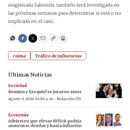
magistrada Salomón, también será investigada en
las próximas semanas para determinar si está o no
implicada en el caso.
WhatsApp
Facebook
Twitter
Email
Copy
Print
coima
Tráfico de influencias
Últimas Noticias
Sociedad
Romina y Ezequiel se juraron amor
·
Agosto 9, 2026 04:00 a. m.
Redacción ÚH
Economía
Advierten que elevar déficit podría
aumentar deudas y hasta inflación