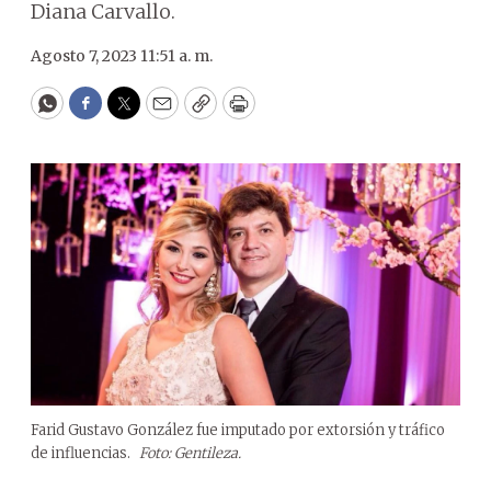
Diana Carvallo.
Agosto 7, 2023 11:51 a. m.
WhatsApp
Facebook
Twitter
Email
Copy
Print
Farid Gustavo González fue imputado por extorsión y tráfico
de influencias.
Foto: Gentileza.