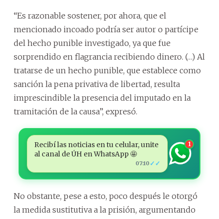
“Es razonable sostener, por ahora, que el
mencionado incoado podría ser autor o partícipe
del hecho punible investigado, ya que fue
sorprendido en flagrancia recibiendo dinero. (…) Al
tratarse de un hecho punible, que establece como
sanción la pena privativa de libertad, resulta
imprescindible la presencia del imputado en la
tramitación de la causa”, expresó.
Recibí las noticias en tu celular, unite
1
al canal de ÚH en WhatsApp 🤩
✓✓
07:10
No obstante, pese a esto, poco después le otorgó
la medida sustitutiva a la prisión, argumentando