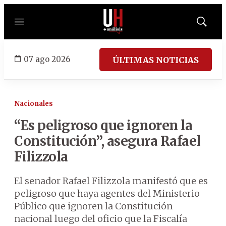
Menú
Mostrar
búsqued
07 ago 2026
ÚLTIMAS NOTICIAS
Nacionales
“Es peligroso que ignoren la
Constitución”, asegura Rafael
Filizzola
El senador Rafael Filizzola manifestó que es
peligroso que haya agentes del Ministerio
Público que ignoren la Constitución
nacional luego del oficio que la Fiscalía