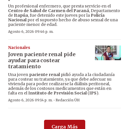
Un profesional enfermero, que presta servicio en el
Centro de Salud de Carmen del Paraná
, Departamento
de
Itapúa
, fue detenido este jueves por la
Policía
Nacional
por el supuesto hecho de abuso sexual de una
paciente menor de edad.
Agosto 6, 2026 09:46 p. m.
Nacionales
Joven paciente renal pide
ayudar para costear
tratamiento
Una joven
paciente renal
pidió ayuda a la ciudadanía
para costear su tratamiento, ya que debe adecuar su
vivienda para poder realizarse la diálisis peritoneal,
además de los costosos medicamentos que están en
falta en el
Instituto de Previsión Social
(
IPS
).
·
Agosto 6, 2026 09:14 p. m.
Redacción ÚH
Carga Más