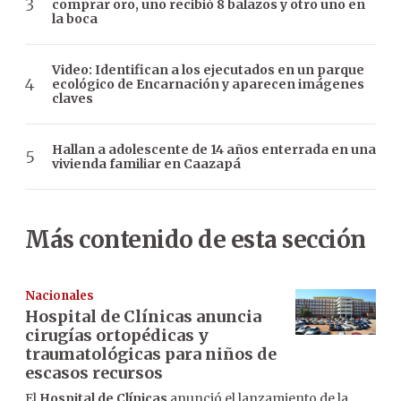
comprar oro, uno recibió 8 balazos y otro uno en
la boca
Video: Identifican a los ejecutados en un parque
ecológico de Encarnación y aparecen imágenes
claves
Hallan a adolescente de 14 años enterrada en una
vivienda familiar en Caazapá
Más contenido de esta sección
Nacionales
Hospital de Clínicas anuncia
cirugías ortopédicas y
traumatológicas para niños de
escasos recursos
El
Hospital de Clínicas
anunció el lanzamiento de la