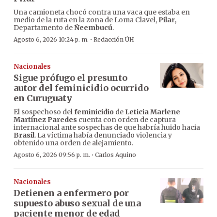
Una camioneta chocó contra una vaca que estaba en
medio de la ruta en la zona de Loma Clavel,
Pilar
,
Departamento de
Ñeembucú
.
·
Agosto 6, 2026 10:24 p. m.
Redacción ÚH
Nacionales
Sigue prófugo el presunto
autor del feminicidio ocurrido
en Curuguaty
El sospechoso del
feminicidio
de
Leticia Marlene
Martínez Paredes
cuenta con orden de captura
internacional ante sospechas de que habría huido hacia
Brasil
. La víctima había denunciado violencia y
obtenido una orden de alejamiento.
·
Agosto 6, 2026 09:56 p. m.
Carlos Aquino
Nacionales
Detienen a enfermero por
supuesto abuso sexual de una
paciente menor de edad