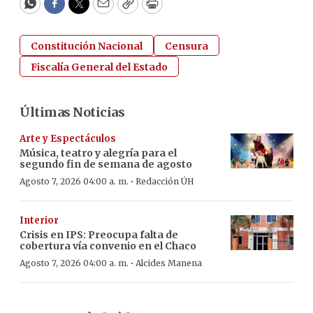
WhatsApp
Facebook
Twitter
Email
Copy
Print
Constitución Nacional
Censura
Fiscalía General del Estado
Últimas Noticias
Arte y Espectáculos
Música, teatro y alegría para el
segundo fin de semana de agosto
·
Agosto 7, 2026 04:00 a. m.
Redacción ÚH
Interior
Crisis en IPS: Preocupa falta de
cobertura vía convenio en el Chaco
·
Agosto 7, 2026 04:00 a. m.
Alcides Manena