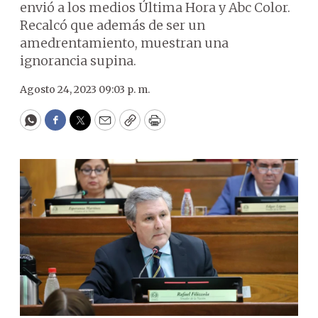
envió a los medios Última Hora y Abc Color.
Recalcó que además de ser un
amedrentamiento, muestran una
ignorancia supina.
Agosto 24, 2023 09:03 p. m.
WhatsApp
Facebook
Twitter
Email
Copy
Print