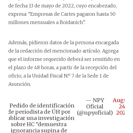
de fecha 13 de mayo de 2022, cuyo encabezado,
expresa: “Empresas de Cartes pagaron hasta 50
millones mensuales a Boidanich”.
Además, pidieron datos de la persona encargada
de la redacción del mencionado artículo. Agrega
que el informe requerido deberá ser remitido en
el plazo de 48 horas, a partir de la recepción del
oficio, a la Unidad Fiscal N.º 7 de la Sede 1 de
Asunción.
— NPY
August
🟥 Pedido de identificación
Oficial
24,
de periodista de ÚH por
(@npyoficial)
2023
publicar una investigación
sobre HC "demuestra
ignorancia supina de