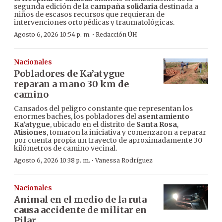
segunda edición de la
campaña solidaria
destinada a
niños de escasos recursos que requieran de
intervenciones ortopédicas y traumatológicas.
·
Agosto 6, 2026 10:54 p. m.
Redacción ÚH
Nacionales
Pobladores de Ka’atygue
reparan a mano 30 km de
camino
Cansados del peligro constante que representan los
enormes baches, los pobladores del
asentamiento
Ka’atygue
, ubicado en el distrito de
Santa Rosa
,
Misiones
, tomaron la iniciativa y comenzaron a reparar
por cuenta propia un trayecto de aproximadamente 30
kilómetros de camino vecinal.
·
Agosto 6, 2026 10:38 p. m.
Vanessa Rodríguez
Nacionales
Animal en el medio de la ruta
causa accidente de militar en
Pilar