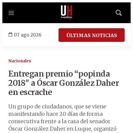
Menú
Mostrar
búsqued
07 ago 2026
ÚLTIMAS NOTICIAS
Nacionales
Entregan premio “popinda
2018" a Óscar González Daher
en escrache
Un grupo de ciudadanos, que se viene
manifestando hace 20 días de forma
consecutiva frente a la casa del senador
Óscar González Daher en Luque, organizó