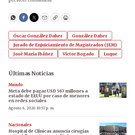
WhatsApp
Facebook
Twitter
Email
Copy
Print
Óscar González Daher
González Daher
Jurado de Enjuiciamiento de Magistrados (JEM)
José María Ibáñez
Víctor Bogado
Luque
Últimas Noticias
Mundo
Meta debe pagar USD 567 millones a
estado de EEUU por caso de menores
en redes sociales
Agosto 6, 2026 10:57 p. m.
Nacionales
Hospital de Clínicas anuncia cirugías