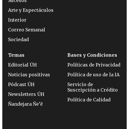
Sucesos
Arte y Espectáculos
Interior
Correo Semanal
Sociedad
Temas
Bases y Condiciones
Editorial ÚH
Políticas de Privacidad
Noticias positivas
Política de uso de la IA
Pódcast ÚH
Servicio de
Suscripción a Crédito
Newsletters ÚH
Política de Calidad
Ñandejara Ñe’ẽ