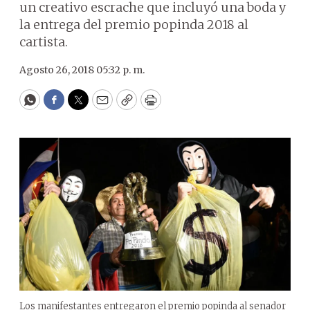
un creativo escrache que incluyó una boda y
la entrega del premio popinda 2018 al
cartista.
Agosto 26, 2018 05:32 p. m.
WhatsApp
Facebook
Twitter
Email
Copy
Print
Los manifestantes entregaron el premio popinda al senador