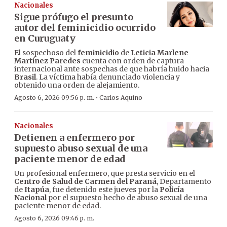
Nacionales
Sigue prófugo el presunto
autor del feminicidio ocurrido
en Curuguaty
El sospechoso del
feminicidio
de
Leticia Marlene
Martínez Paredes
cuenta con orden de captura
internacional ante sospechas de que habría huido hacia
Brasil
. La víctima había denunciado violencia y
obtenido una orden de alejamiento.
·
Agosto 6, 2026 09:56 p. m.
Carlos Aquino
Nacionales
Detienen a enfermero por
supuesto abuso sexual de una
paciente menor de edad
Un profesional enfermero, que presta servicio en el
Centro de Salud de Carmen del Paraná
, Departamento
de
Itapúa
, fue detenido este jueves por la
Policía
Nacional
por el supuesto hecho de abuso sexual de una
paciente menor de edad.
Agosto 6, 2026 09:46 p. m.