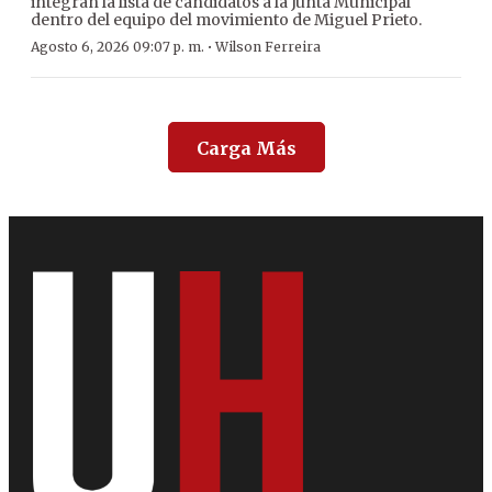
integran la lista de candidatos a la Junta Municipal
dentro del equipo del movimiento de Miguel Prieto.
·
Agosto 6, 2026 09:07 p. m.
Wilson Ferreira
Carga Más