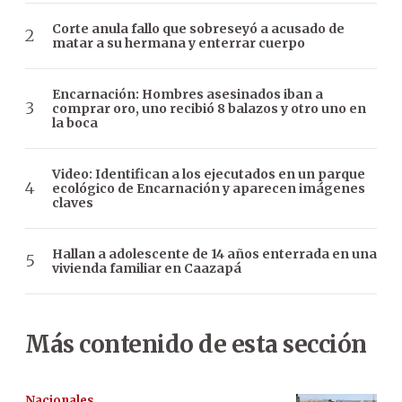
Corte anula fallo que sobreseyó a acusado de
matar a su hermana y enterrar cuerpo
Encarnación: Hombres asesinados iban a
comprar oro, uno recibió 8 balazos y otro uno en
la boca
Video: Identifican a los ejecutados en un parque
ecológico de Encarnación y aparecen imágenes
claves
Hallan a adolescente de 14 años enterrada en una
vivienda familiar en Caazapá
Más contenido de esta sección
Nacionales