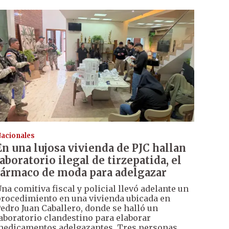
acionales
En una lujosa vivienda de PJC hallan
laboratorio ilegal de tirzepatida, el
fármaco de moda para adelgazar
na comitiva fiscal y policial llevó adelante un
rocedimiento en una vivienda ubicada en
edro Juan Caballero, donde se halló un
aboratorio clandestino para elaborar
edicamentos adelgazantes. Tres personas