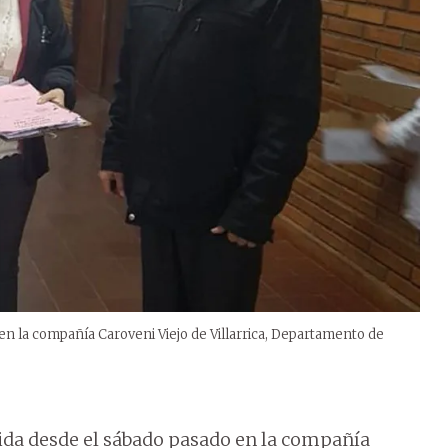
n la compañía Caroveni Viejo de Villarrica, Departamento de
ida desde el sábado pasado en la compañía