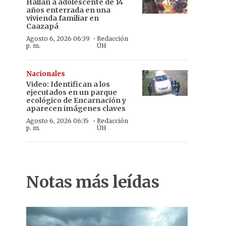
Hallan a adolescente de 14
años enterrada en una
vivienda familiar en
Caazapá
·
Agosto 6, 2026 06:39
Redacción
p. m.
ÚH
Nacionales
Video: Identifican a los
ejecutados en un parque
ecológico de Encarnación y
aparecen imágenes claves
·
Agosto 6, 2026 06:35
Redacción
p. m.
ÚH
Notas más leídas