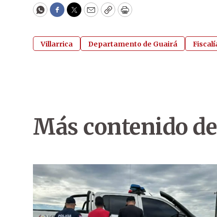
WhatsApp
Facebook
Twitter
Email
Copy
Print
Villarrica
Departamento de Guairá
Fiscalí
Más contenido de