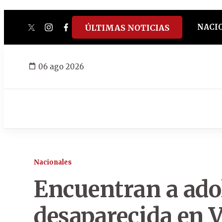
NACI
ÚLTIMAS NOTICIAS
twitter
instagram
facebook
tiktok
youtube
spotify
06 ago 2026
Nacionales
Encuentran a ado
desaparecida en V