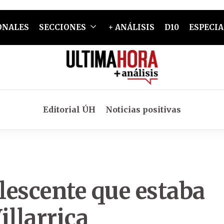
ONALES
SECCIONES
+ ANÁLISIS
D10
ESPECIA
Editorial ÚH
Noticias positivas
lescente que estaba
illarrica