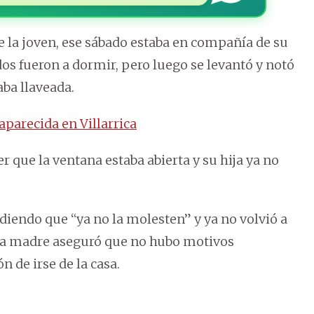
e la joven, ese sábado estaba en compañía de su
odos fueron a dormir, pero luego se levantó y notó
aba llaveada.
parecida en Villarrica
er que la ventana estaba abierta y su hija ya no
diendo que “ya no la molesten” y ya no volvió a
 La madre aseguró que no hubo motivos
n de irse de la casa.