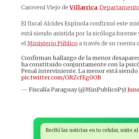
Caroveni Viejo de
Villarrica
,
Departamento
El fiscal Alcides Espínola confirmó este mi
está siendo asistida por la sicóloga forens
el
Ministerio Público
a través de su cuenta d
Confirman hallazgo de la menor desapare
ha constituido conjuntamente con la psicól
Penal interviniente. La menor está siendo
pic.twitter.com/ORZcfEg0OB
— Fiscalía Paraguay (@MinPublicoPy)
June
Recibí las noticias en tu celular, unite