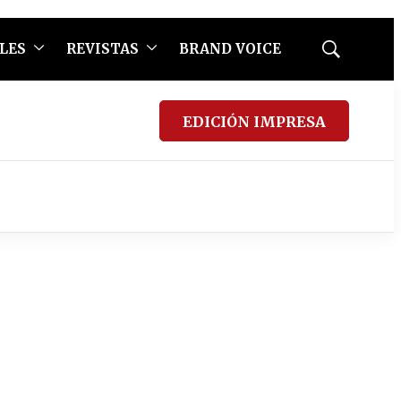
LES
REVISTAS
BRAND VOICE
Mostrar
búsqueda
EDICIÓN IMPRESA