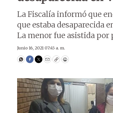
La Fiscalía informó que en
que estaba desaparecida en
La menor fue asistida por
Junio 16, 2021 07:45 a. m.
WhatsApp
Facebook
Twitter
Email
Copy
Print