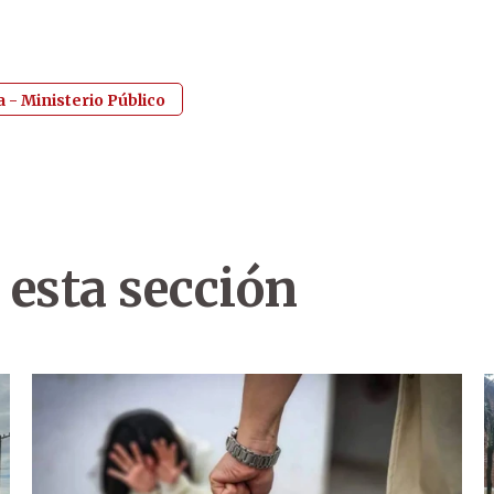
a - Ministerio Público
 esta sección