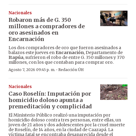
Nacionales
Robaron más de G. 350
millones a compradores de
oro asesinados en
Encarnación
Los dos compradores de oro que fueron asesinados a
balazos este jueves en
Encarnación
, Departamento de
Itapúa
, sufrieron el robo de entre G. 350 millones y 370
millones, con los que contaban para comprar oro.
·
Agosto 7, 2026 09:45 p. m.
Redacción ÚH
Nacionales
Caso Roselín: Imputación por
homicidio doloso apunta a
premeditación y complicidad
El Ministerio Público realizó una imputación por
homicidio doloso contra tres personas, entre ellas, un
joven de 21 años y dos adolescentes por la cruel muerte
de Roselín, de 14 años, en la ciudad de Caazapá. La
víctima fatal se encontraba desaparecida desde el