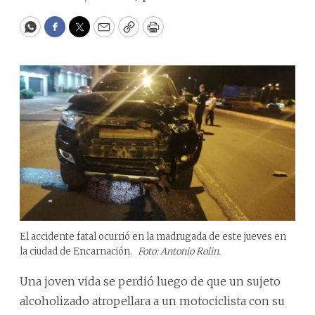
WhatsApp
Facebook
Twitter
Email
Copy
Print
El accidente fatal ocurrió en la madrugada de este jueves en
la ciudad de Encarnación.
Foto: Antonio Rolin.
Una joven vida se perdió luego de que un sujeto
alcoholizado atropellara a un motociclista con su