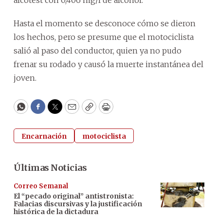
alcotest con 0,406 mg/l de alcohol.
Hasta el momento se desconoce cómo se dieron
los hechos, pero se presume que el motociclista
salió al paso del conductor, quien ya no pudo
frenar su rodado y causó la muerte instantánea del
joven.
WhatsApp
Facebook
Twitter
Email
Copy
Print
Encarnación
motociclista
Últimas Noticias
Correo Semanal
El “pecado original” antistronista:
Falacias discursivas y la justificación
histórica de la dictadura