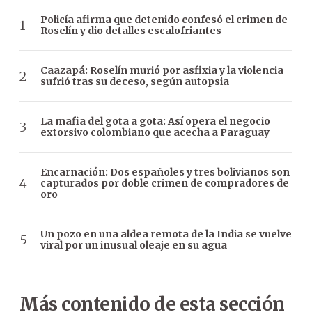
Policía afirma que detenido confesó el crimen de
Roselín y dio detalles escalofriantes
Caazapá: Roselín murió por asfixia y la violencia
sufrió tras su deceso, según autopsia
La mafia del gota a gota: Así opera el negocio
extorsivo colombiano que acecha a Paraguay
Encarnación: Dos españoles y tres bolivianos son
capturados por doble crimen de compradores de
oro
Un pozo en una aldea remota de la India se vuelve
viral por un inusual oleaje en su agua
Más contenido de esta sección