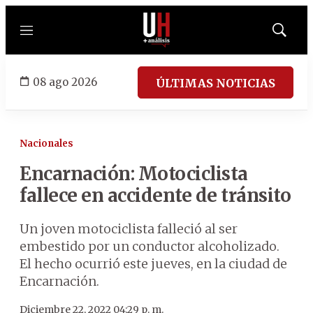
Menú
Mostrar
búsqued
08 ago 2026
ÚLTIMAS NOTICIAS
Nacionales
Encarnación: Motociclista
fallece en accidente de tránsito
Un joven motociclista falleció al ser
embestido por un conductor alcoholizado.
El hecho ocurrió este jueves, en la ciudad de
Encarnación.
Diciembre 22, 2022 04:29 p. m.