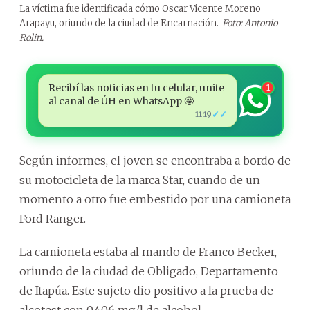
La víctima fue identificada cómo Oscar Vicente Moreno
Arapayu, oriundo de la ciudad de Encarnación.
Foto: Antonio
Rolin.
Recibí las noticias en tu celular, unite
1
al canal de ÚH en WhatsApp 🤩
✓✓
11:19
Según informes, el joven se encontraba a bordo de
su motocicleta de la marca Star, cuando de un
momento a otro fue embestido por una camioneta
Ford Ranger.
La camioneta estaba al mando de Franco Becker,
oriundo de la ciudad de Obligado, Departamento
de Itapúa. Este sujeto dio positivo a la prueba de