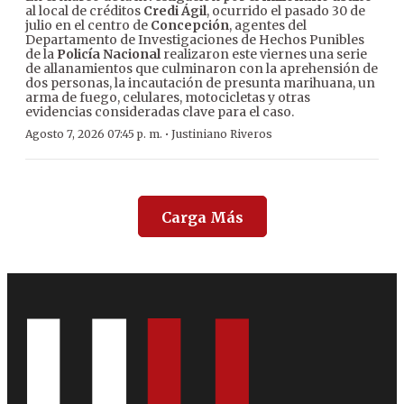
al local de créditos
Credi Ágil
, ocurrido el pasado 30 de
julio en el centro de
Concepción
, agentes del
Departamento de Investigaciones de Hechos Punibles
de la
Policía Nacional
realizaron este viernes una serie
de allanamientos que culminaron con la aprehensión de
dos personas, la incautación de presunta marihuana, un
arma de fuego, celulares, motocicletas y otras
evidencias consideradas clave para el caso.
·
Agosto 7, 2026 07:45 p. m.
Justiniano Riveros
Carga Más