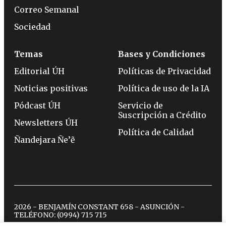
Correo Semanal
Sociedad
Temas
Bases y Condiciones
Editorial ÚH
Políticas de Privacidad
Noticias positivas
Política de uso de la IA
Pódcast ÚH
Servicio de
Suscripción a Crédito
Newsletters ÚH
Política de Calidad
Ñandejara Ñe’ẽ
2026 - BENJAMÍN CONSTANT 658 - ASUNCIÓN -
TELÉFONO:
(0994) 715 715