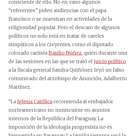
consciente de ello. No en vano algunos
“referentes” piden audiencias con el papa
Francisco o se muestran en actividades de la
religiosidad popular. Pero el descaro de algunos
políticos no solo está en tratar de caerles
simpáticos a los creyentes, como el diputado
colorado cartista
Basilio Núñez
, quien durante una
de las sesiones en las que se trató el
juicio político
a la fiscala general Sandra Quiñónez leyó un falso
comunicado del arzobispo de Asunción, Adalberto
Martínez.
“La
Iglesia Católica
recomienda al embajador
norteamericano no inmiscuirse en asuntos
internos de la República del Paraguay. La
imposición de la ideología progresista no es
bienvenida en Paraguay. La familia siempre será la