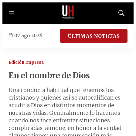
Menú
Mostrar
búsqued
07 ago 2026
ÚLTIMAS NOTICIAS
Edición Impresa
En el nombre de Dios
Una conducta habitual que tenemos los
cristianos y quienes así se autocalifican es
acudir a Dios en distintos momentos de
nuestras vidas. Generalmente lo hacemos
cuando nos toca enfrentar situaciones
complicadas, aunque, en honor a la verdad,
algunos tienen una comunicación más