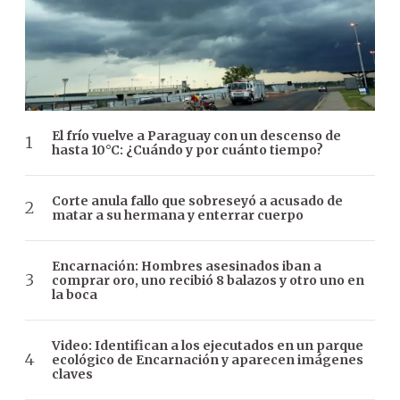
El frío vuelve a Paraguay con un descenso de
hasta 10°C: ¿Cuándo y por cuánto tiempo?
Corte anula fallo que sobreseyó a acusado de
matar a su hermana y enterrar cuerpo
Encarnación: Hombres asesinados iban a
comprar oro, uno recibió 8 balazos y otro uno en
la boca
Video: Identifican a los ejecutados en un parque
ecológico de Encarnación y aparecen imágenes
claves