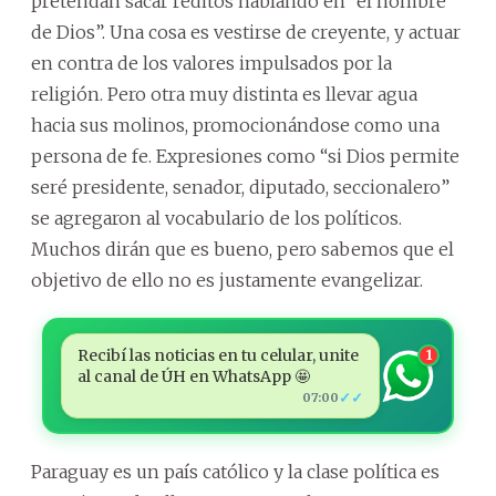
pretendan sacar réditos hablando en “el nombre
de Dios”. Una cosa es vestirse de creyente, y actuar
en contra de los valores impulsados por la
religión. Pero otra muy distinta es llevar agua
hacia sus molinos, promocionándose como una
persona de fe. Expresiones como “si Dios permite
seré presidente, senador, diputado, seccionalero”
se agregaron al vocabulario de los políticos.
Muchos dirán que es bueno, pero sabemos que el
objetivo de ello no es justamente evangelizar.
Recibí las noticias en tu celular, unite
1
al canal de ÚH en WhatsApp 🤩
✓✓
07:00
Paraguay es un país católico y la clase política es