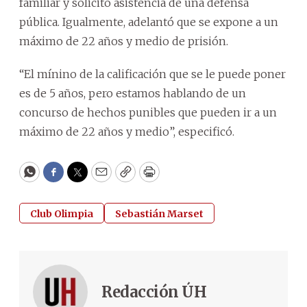
familiar y solicitó asistencia de una defensa
pública. Igualmente, adelantó que se expone a un
máximo de 22 años y medio de prisión.
“El mínino de la calificación que se le puede poner
es de 5 años, pero estamos hablando de un
concurso de hechos punibles que pueden ir a un
máximo de 22 años y medio”, especificó.
WhatsApp
Facebook
Twitter
Email
Copy
Print
Club Olimpia
Sebastián Marset
Redacción ÚH