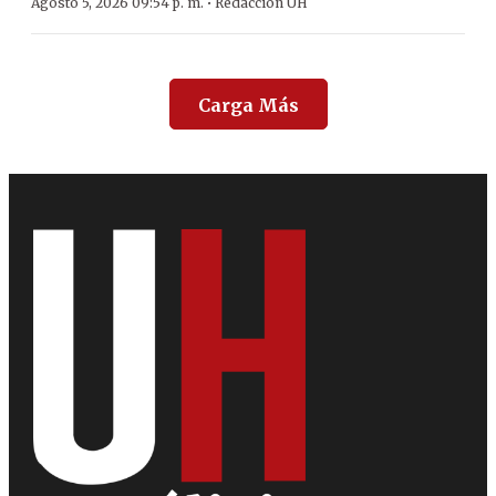
·
Agosto 5, 2026 09:54 p. m.
Redacción ÚH
Carga Más