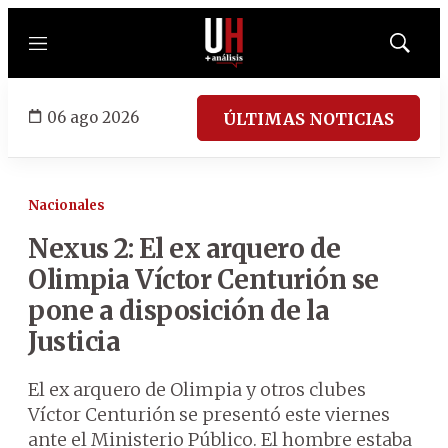
Menú
Mostrar
búsqued
06 ago 2026
ÚLTIMAS NOTICIAS
Nacionales
Nexus 2: El ex arquero de
Olimpia Víctor Centurión se
pone a disposición de la
Justicia
El ex arquero de Olimpia y otros clubes
Víctor Centurión se presentó este viernes
ante el Ministerio Público. El hombre estaba