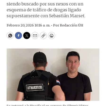
siendo buscado por sus nexos con un
esquema de tráfico de drogas ligado
supuestamente con Sebastián Marset.
Febrero 20, 2026 10:16 a. m. •
Por
Redacción ÚH
WhatsApp
Facebook
Twitter
Email
Copy
Print