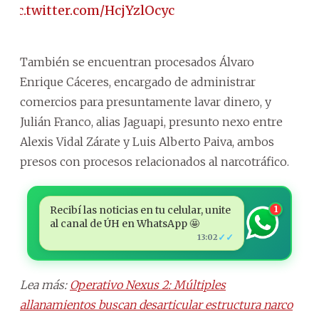
pic.twitter.com/HcjYzlOcyc
También se encuentran procesados Álvaro
Enrique Cáceres, encargado de administrar
comercios para presuntamente lavar dinero, y
Julián Franco, alias Jaguapi, presunto nexo entre
Alexis Vidal Zárate y Luis Alberto Paiva, ambos
presos con procesos relacionados al narcotráfico.
Recibí las noticias en tu celular, unite
1
al canal de ÚH en WhatsApp 🤩
✓✓
13:02
Lea más:
Operativo Nexus 2: Múltiples
allanamientos buscan desarticular estructura narco