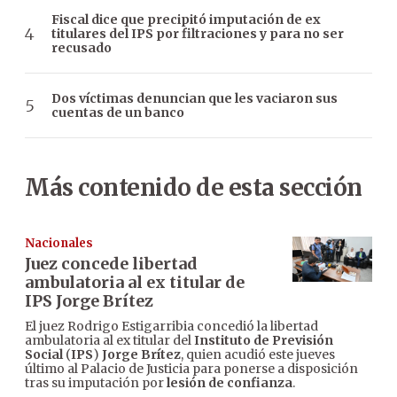
Fiscal dice que precipitó imputación de ex
titulares del IPS por filtraciones y para no ser
recusado
Dos víctimas denuncian que les vaciaron sus
cuentas de un banco
Más contenido de esta sección
Nacionales
Juez concede libertad
ambulatoria al ex titular de
IPS Jorge Brítez
El juez Rodrigo Estigarribia concedió la libertad
ambulatoria al ex titular del
Instituto de Previsión
Social
(
IPS
)
Jorge Brítez
, quien acudió este jueves
último al Palacio de Justicia para ponerse a disposición
tras su imputación por
lesión de confianza
.