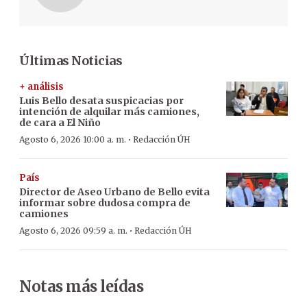
Últimas Noticias
+ análisis
Luis Bello desata suspicacias por
intención de alquilar más camiones,
de cara a El Niño
·
Agosto 6, 2026 10:00 a. m.
Redacción ÚH
País
Director de Aseo Urbano de Bello evita
informar sobre dudosa compra de
camiones
·
Agosto 6, 2026 09:59 a. m.
Redacción ÚH
Notas más leídas