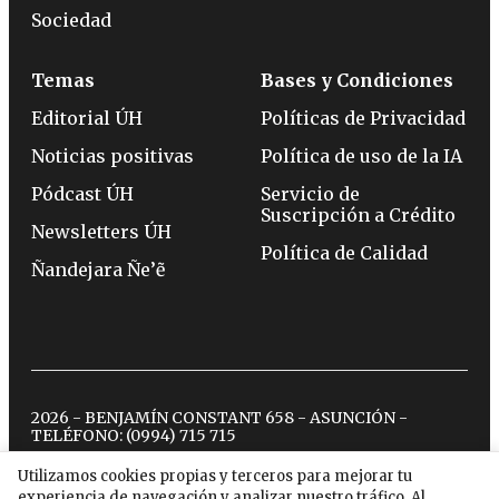
Sociedad
Temas
Bases y Condiciones
Editorial ÚH
Políticas de Privacidad
Noticias positivas
Política de uso de la IA
Pódcast ÚH
Servicio de
Suscripción a Crédito
Newsletters ÚH
Política de Calidad
Ñandejara Ñe’ẽ
2026 - BENJAMÍN CONSTANT 658 - ASUNCIÓN -
TELÉFONO:
(0994) 715 715
Utilizamos cookies propias y terceros para mejorar tu
experiencia de navegación y analizar nuestro tráfico. Al