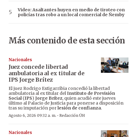
Video: Asaltantes huyen en medio de tiroteo con
policías tras robo a un local comercial de Ñemby
Más contenido de esta sección
Nacionales
Juez concede libertad
ambulatoria al ex titular de
IPS Jorge Brítez
El juez Rodrigo Estigarribia concedió la libertad
ambulatoria al ex titular del
Instituto de Previsión
Social
(
IPS
)
Jorge Brítez
, quien acudió este jueves
último al Palacio de Justicia para ponerse a disposición
tras su imputación por
lesión de confianza
.
·
Agosto 6, 2026 09:32 a. m.
Redacción ÚH
Nacionales