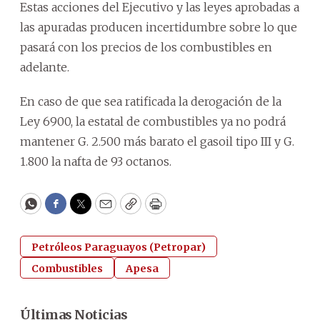
Estas acciones del Ejecutivo y las leyes aprobadas a
las apuradas producen incertidumbre sobre lo que
pasará con los precios de los combustibles en
adelante.
En caso de que sea ratificada la derogación de la
Ley 6900, la estatal de combustibles ya no podrá
mantener G. 2.500 más barato el gasoil tipo III y G.
1.800 la nafta de 93 octanos.
WhatsApp
Facebook
Twitter
Email
Copy
Print
Petróleos Paraguayos (Petropar)
Combustibles
Apesa
Últimas Noticias