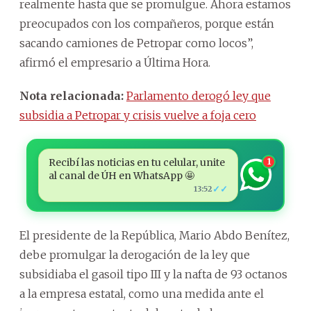
realmente hasta que se promulgue. Ahora estamos
preocupados con los compañeros, porque están
sacando camiones de Petropar como locos”,
afirmó el empresario a Última Hora.
Nota relacionada:
Parlamento derogó ley que
subsidia a Petropar y crisis vuelve a foja cero
Recibí las noticias en tu celular, unite
1
al canal de ÚH en WhatsApp 🤩
✓✓
13:52
El presidente de la República, Mario Abdo Benítez,
debe promulgar la derogación de la ley que
subsidiaba el gasoil tipo III y la nafta de 93 octanos
a la empresa estatal, como una medida ante el