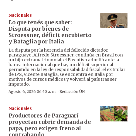
Nacionales
Lo que tenés que saber:
Disputa por bienes de
Stroessner, déficit encubierto
y Bataglia por Italia
La disputa por la herencia del fallecido dictador
paraguayo, Alfredo Stroessner, continúa en Brasil con
un hijo extramatrimonial; el Ejecutivo admitió ante la
banca internacional que hay un déficit superior al
permitido en la ley de responsabilidad fiscal; el ex titular
de IPS, Vicente Bataglia, se encuentra en Italia por
motivos de cursos médicos y volverá al país tras ser
imputado.
·
Agosto 6, 2026 06:40 a. m.
Redacción ÚH
Nacionales
Productores de Paraguarí
proyectan cubrir demanda de
papa, pero exigen freno al
contrabando