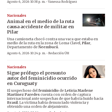
·
Agosto 6, 2026 10:38 p. m.
Vanessa Rodríguez
Nacionales
Animal en el medio de la ruta
causa accidente de militar en
Pilar
Una camioneta chocó contra una vaca que estaba en
medio de la ruta en la zona de Loma Clavel,
Pilar
,
Departamento de
Ñeembucú
.
·
Agosto 6, 2026 10:24 p. m.
Redacción ÚH
Nacionales
Sigue prófugo el presunto
autor del feminicidio ocurrido
en Curuguaty
El sospechoso del
feminicidio
de
Leticia Marlene
Martínez Paredes
cuenta con orden de captura
internacional ante sospechas de que habría huido hacia
Brasil
. La víctima había denunciado violencia y
obtenido una orden de alejamiento.