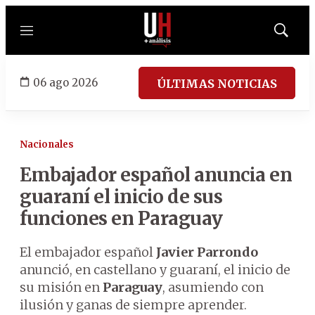
Menú
Mostrar
búsqued
06 ago 2026
ÚLTIMAS NOTICIAS
Nacionales
Embajador español anuncia en
guaraní el inicio de sus
funciones en Paraguay
El embajador español
Javier Parrondo
anunció, en castellano y guaraní, el inicio de
su misión en
Paraguay
, asumiendo con
ilusión y ganas de siempre aprender.