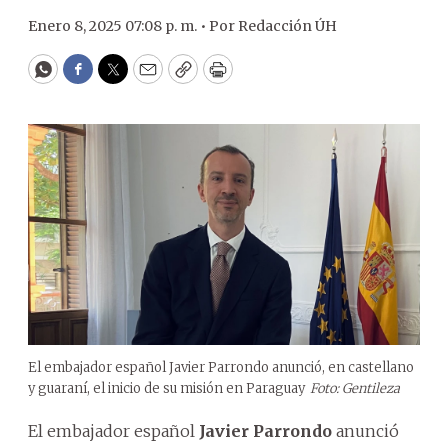
Enero 8, 2025 07:08 p. m. •
Por
Redacción ÚH
WhatsApp
Facebook
Twitter
Email
Copy
Print
El embajador español Javier Parrondo anunció, en castellano
y guaraní, el inicio de su misión en Paraguay
Foto: Gentileza
El embajador español
Javier Parrondo
anunció