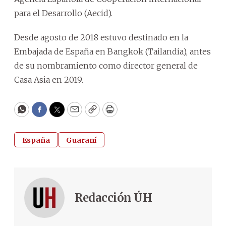
para el Desarrollo (Aecid).
Desde agosto de 2018 estuvo destinado en la
Embajada de España en Bangkok (Tailandia), antes
de su nombramiento como director general de
Casa Asia en 2019.
WhatsApp
Facebook
Twitter
Email
Copy
Print
España
Guaraní
Redacción ÚH