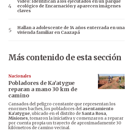
Video: Identifican a los ejecutados en un parque
ecológico de Encarnación y aparecen imágenes
claves
Hallan a adolescente de 14 años enterrada en una
vivienda familiar en Caazapá
Más contenido de esta sección
Nacionales
Pobladores de Ka’atygue
reparan a mano 30 km de
camino
Cansados del peligro constante que representan los
enormes baches, los pobladores del
asentamiento
Ka’atygue
, ubicado en el distrito de
Santa Rosa
,
Misiones
, tomaron la iniciativa y comenzaron a reparar
por cuenta propia un trayecto de aproximadamente 30
kilómetros de camino vecinal.