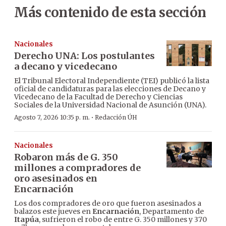
Más contenido de esta sección
Nacionales
Derecho UNA: Los postulantes
a decano y vicedecano
El Tribunal Electoral Independiente (TEI) publicó la lista
oficial de candidaturas para las elecciones de Decano y
Vicedecano de la Facultad de Derecho y Ciencias
Sociales de la Universidad Nacional de Asunción (UNA).
·
Agosto 7, 2026 10:35 p. m.
Redacción ÚH
Nacionales
Robaron más de G. 350
millones a compradores de
oro asesinados en
Encarnación
Los dos compradores de oro que fueron asesinados a
balazos este jueves en
Encarnación
, Departamento de
Itapúa
, sufrieron el robo de entre G. 350 millones y 370