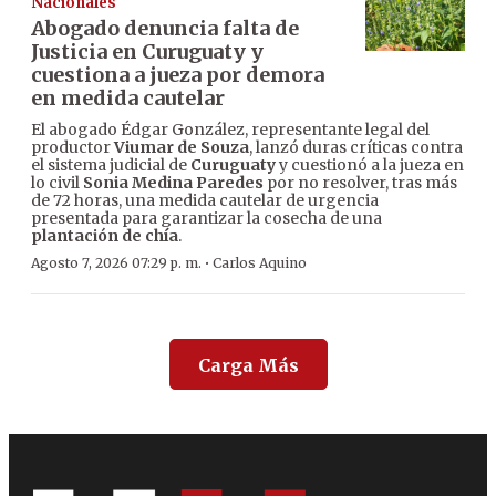
Nacionales
Abogado denuncia falta de
Justicia en Curuguaty y
cuestiona a jueza por demora
en medida cautelar
El abogado Édgar González, representante legal del
productor
Viumar de Souza
, lanzó duras críticas contra
el sistema judicial de
Curuguaty
y cuestionó a la jueza en
lo civil
Sonia Medina Paredes
por no resolver, tras más
de 72 horas, una medida cautelar de urgencia
presentada para garantizar la cosecha de una
plantación de chía
.
·
Agosto 7, 2026 07:29 p. m.
Carlos Aquino
Carga Más