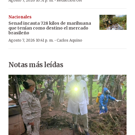
·
Agosto 7, 2026 10:51 p. m.
Redacción ÚH
Nacionales
Senad incauta 728 kilos de marihuana
que tenían como destino el mercado
brasileño
·
Agosto 7, 2026 10:41 p. m.
Carlos Aquino
Notas más leídas