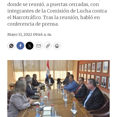
donde se reunió, a puertas cerradas, con
integrantes de la Comisión de Lucha contra
el Narcotráfico. Tras la reunión, habló en
conferencia de prensa.
Mayo 11, 2022 09:46 a. m.
WhatsApp
Facebook
Twitter
Email
Copy
Print