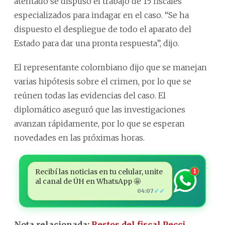
atentado se dispuso el trabajo de 15 fiscales
especializados para indagar en el caso. “Se ha
dispuesto el despliegue de todo el aparato del
Estado para dar una pronta respuesta”, dijo.
El representante colombiano dijo que se manejan
varias hipótesis sobre el crimen, por lo que se
reúnen todas las evidencias del caso. El
diplomático aseguró que las investigaciones
avanzan rápidamente, por lo que se esperan
novedades en las próximas horas.
Recibí las noticias en tu celular, unite
1
al canal de ÚH en WhatsApp 🤩
✓✓
04:07
Nota relacionada:
Restos del fiscal Pecci