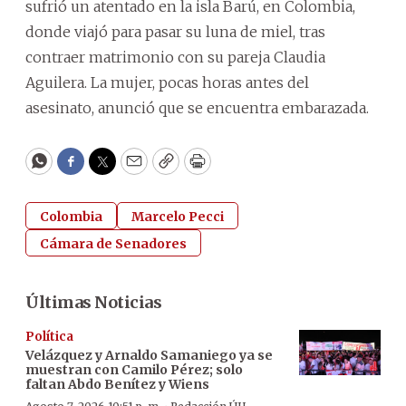
sufrió un atentado en la isla Barú, en Colombia,
donde viajó para pasar su luna de miel, tras
contraer matrimonio con su pareja Claudia
Aguilera. La mujer, pocas horas antes del
asesinato, anunció que se encuentra embarazada.
WhatsApp
Facebook
Twitter
Email
Copy
Print
Colombia
Marcelo Pecci
Cámara de Senadores
Últimas Noticias
Política
Velázquez y Arnaldo Samaniego ya se
muestran con Camilo Pérez; solo
faltan Abdo Benítez y Wiens