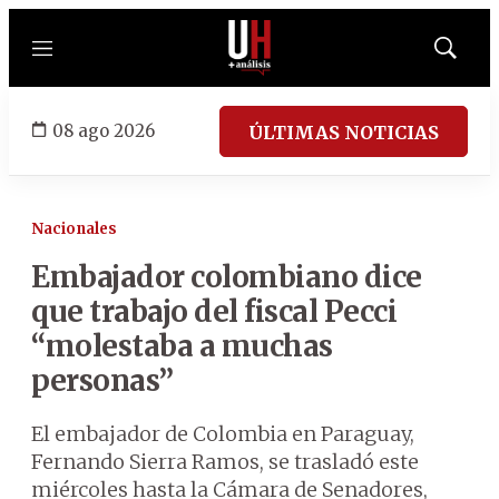
Menú
Mostrar
búsqued
08 ago 2026
ÚLTIMAS NOTICIAS
Nacionales
Embajador colombiano dice
que trabajo del fiscal Pecci
“molestaba a muchas
personas”
El embajador de Colombia en Paraguay,
Fernando Sierra Ramos, se trasladó este
miércoles hasta la Cámara de Senadores,