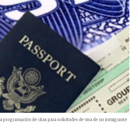
 programación de citas para solicitudes de visa de no inmigrante