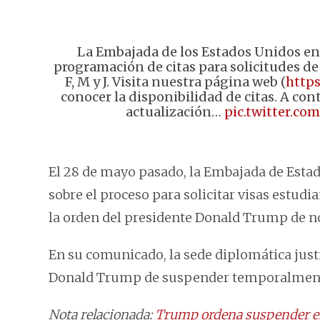
La Embajada de los Estados Unidos en
programación de citas para solicitudes de
F, M y J. Visita nuestra página web (
https
conocer la disponibilidad de citas. A co
actualización…
pic.twitter.
El 28 de mayo pasado, la Embajada de Est
sobre el proceso para solicitar visas estud
la orden del presidente Donald Trump de n
En su comunicado, la sede diplomática justi
Donald Trump de suspender temporalmente
Nota relacionada:
Trump ordena suspender en