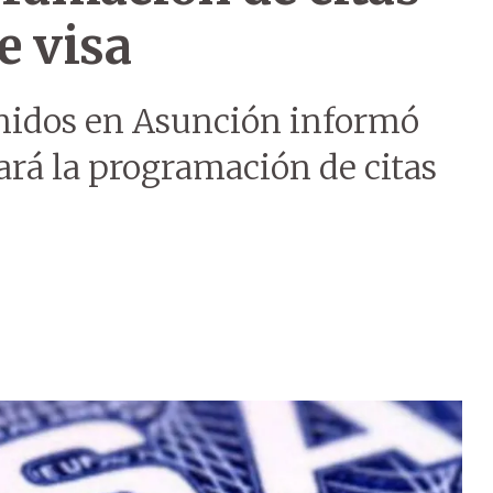
e visa
nidos en Asunción informó
ará la programación de citas