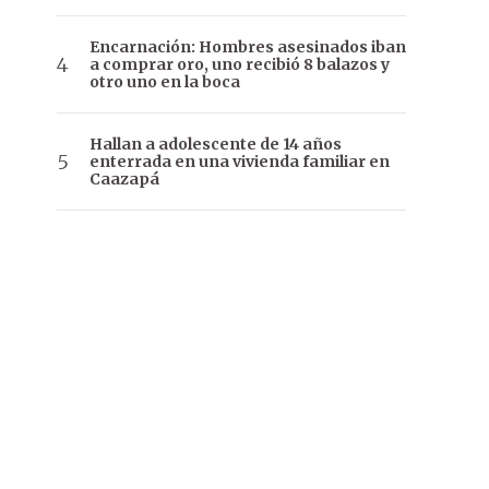
Encarnación: Hombres asesinados iban
a comprar oro, uno recibió 8 balazos y
otro uno en la boca
Hallan a adolescente de 14 años
enterrada en una vivienda familiar en
Caazapá