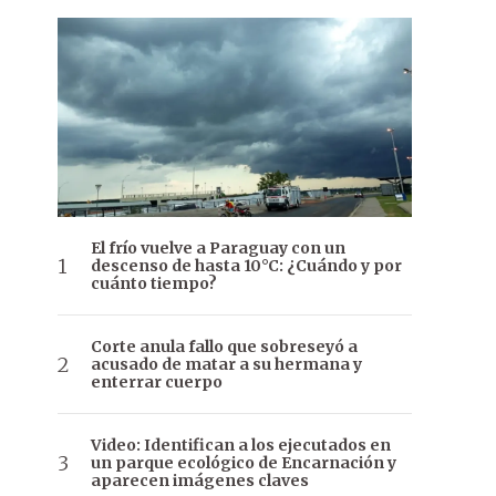
El frío vuelve a Paraguay con un
descenso de hasta 10°C: ¿Cuándo y por
cuánto tiempo?
Corte anula fallo que sobreseyó a
acusado de matar a su hermana y
enterrar cuerpo
Video: Identifican a los ejecutados en
un parque ecológico de Encarnación y
aparecen imágenes claves