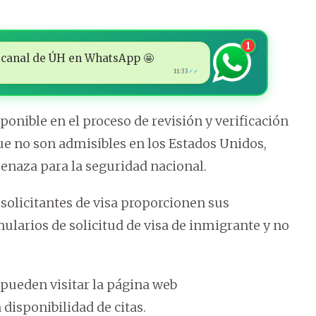
1
 al canal de ÚH en WhatsApp 🤩
11:33
✓✓
ponible en el proceso de revisión y verificación
 que no son admisibles en los Estados Unidos,
enaza para la seguridad nacional.
 solicitantes de visa proporcionen sus
mularios de solicitud de visa de inmigrante y no
pueden visitar la página web
 disponibilidad de citas.