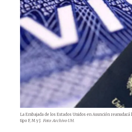
La Embajada de los Estados Unidos en Asunción reanudará la
tipo F, M y J.
Foto: Archivo UH.