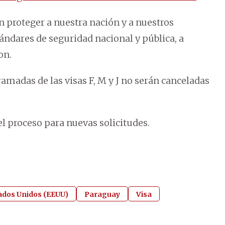
 proteger a nuestra nación y a nuestros
ndares de seguridad nacional y pública, a
on.
ramadas de las visas F, M y J no serán canceladas
l proceso para nuevas solicitudes.
ados Unidos (EEUU)
Paraguay
Visa