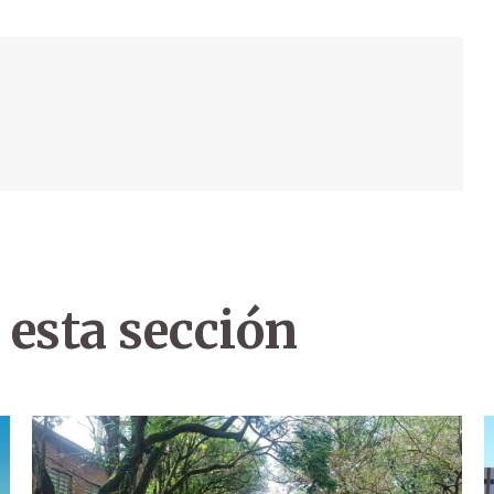
 esta sección