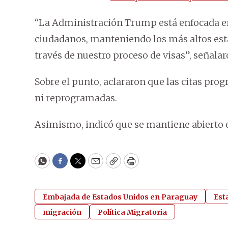
“La Administración Trump está enfocada en
ciudadanos, manteniendo los más altos está
través de nuestro proceso de visas”, señalar
Sobre el punto, aclararon que las citas prog
ni reprogramadas.
Asimismo, indicó que se mantiene abierto e
WhatsApp
Facebook
Twitter
Email
Copy
Print
Embajada de Estados Unidos en Paraguay
Est
migración
Política Migratoria