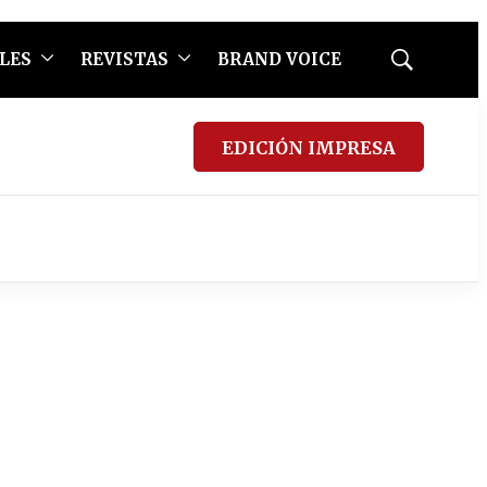
LES
REVISTAS
BRAND VOICE
Mostrar
búsqueda
EDICIÓN IMPRESA