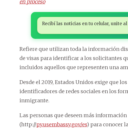
en proceso
Recibí las noticias en tu celular, unite
Refiere que utilizan toda la información dis
de visas para identificar a los solicitantes
incluidos aquellos que representen una am
Desde el 2019, Estados Unidos exige que los
identificadores de redes sociales en los for
inmigrante.
Las personas que deseen más información 
(http://
py.usembassy.gov/es
) para conocer la