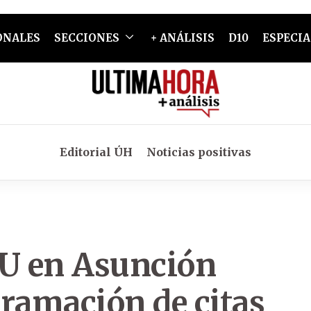
ONALES
SECCIONES
+ ANÁLISIS
D10
ESPECIA
Editorial ÚH
Noticias positivas
U en Asunción
gramación de citas