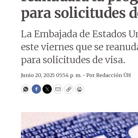
para solicitudes d
La Embajada de Estados U
este viernes que se reanud
para solicitudes de visa.
Junio 20, 2025 05:54 p. m. •
Por
Redacción ÚH
WhatsApp
Facebook
Twitter
Email
Copy
Print