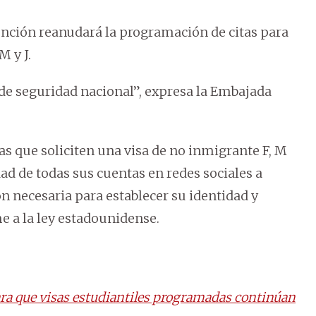
nción reanudará la programación de citas para
M y J.
 de seguridad nacional”, expresa la Embajada
as que soliciten una visa de no inmigrante F, M
dad de todas sus cuentas en redes sociales a
ción necesaria para establecer su identidad y
e a la ley estadounidense.
ra que visas estudiantiles programadas continúan