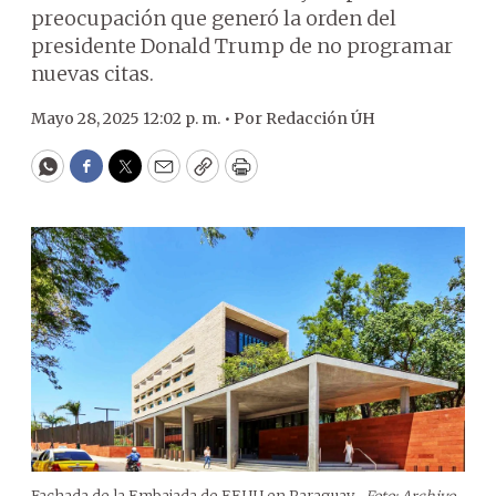
preocupación que generó la orden del
presidente Donald Trump de no programar
nuevas citas.
Mayo 28, 2025 12:02 p. m. •
Por
Redacción ÚH
WhatsApp
Facebook
Twitter
Email
Copy
Print