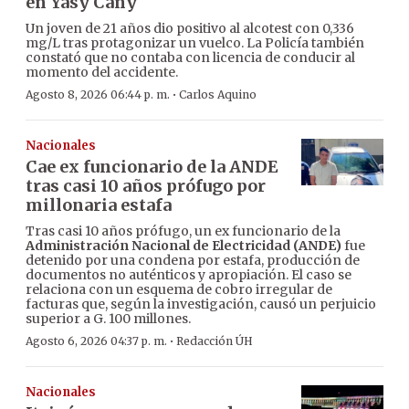
en Yasy Cañy
Un joven de 21 años dio positivo al alcotest con 0,336
mg/L tras protagonizar un vuelco. La Policía también
constató que no contaba con licencia de conducir al
momento del accidente.
·
Agosto 8, 2026 06:44 p. m.
Carlos Aquino
Nacionales
Cae ex funcionario de la ANDE
tras casi 10 años prófugo por
millonaria estafa
Tras casi 10 años prófugo, un ex funcionario de la
Administración Nacional de Electricidad (ANDE)
fue
detenido por una condena por estafa, producción de
documentos no auténticos y apropiación. El caso se
relaciona con un esquema de cobro irregular de
facturas que, según la investigación, causó un perjuicio
superior a G. 100 millones.
·
Agosto 6, 2026 04:37 p. m.
Redacción ÚH
Nacionales