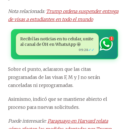
Nota relacionada:
Trump ordena suspender entrega
de visas a estudiantes en todo el mundo
Recibí las noticias en tu celular, unite
1
al canal de ÚH en WhatsApp 🤩
✓✓
09:28
Sobre el punto, aclararon que las citas
programadas de las visas F, M y J no serán
canceladas ni reprogramadas.
Asimismo, indicó que se mantiene abierto el
proceso para nuevas solicitudes.
Puede interesarle:
Paraguayo en Harvard relata
cómo afectan las medidas adoptadas por Trump