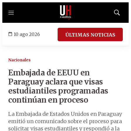
Menú
Mostrar
búsqued
10 ago 2026
ÚLTIMAS NOTICIAS
Nacionales
Embajada de EEUU en
Paraguay aclara que visas
estudiantiles programadas
continúan en proceso
La Embajada de Estados Unidos en Paraguay
emitió un comunicado sobre el proceso para
solicitar visas estudiantiles y respondió a la