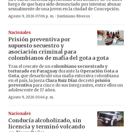
luego de que haya sido denunciado por intentar abusar
sexualmente de una joven en la ciudad de Concepción.
·
Agosto 9, 2026 07:06 p. m.
Justiniano Riveros
Nacionales
Prisión preventiva por
supuesto secuestro y
asociación criminal para
colombianos de mafia del gota a gota
Tras el rescate de un
colombiano secuestrado y
torturado en Paraguay
durante la
Operación Gota a
Gota
, que desarticuló una mafia extorsiva colombiana
en el país, la jueza
Clara Ruiz Díaz
decretó
prisión
preventiva
para cinco de sus integrantes, entre ellos un
adolescente de 17 años.
Agosto 9, 2026 05:46 p. m.
Nacionales
Conducía alcoholizado, sin
licencia y terminó volcando