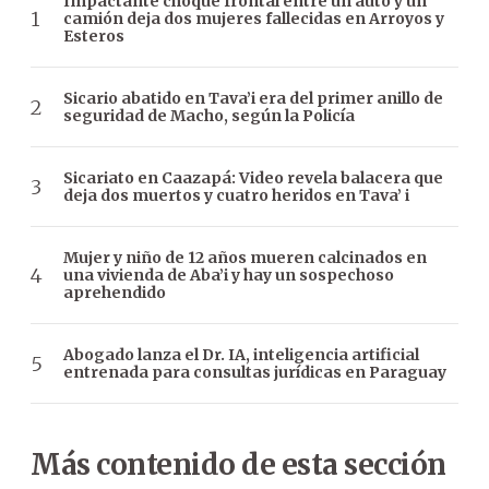
Impactante choque frontal entre un auto y un
camión deja dos mujeres fallecidas en Arroyos y
Esteros
Sicario abatido en Tava’i era del primer anillo de
seguridad de Macho, según la Policía
Sicariato en Caazapá: Video revela balacera que
deja dos muertos y cuatro heridos en Tava’ i
Mujer y niño de 12 años mueren calcinados en
una vivienda de Aba’i y hay un sospechoso
aprehendido
Abogado lanza el Dr. IA, inteligencia artificial
entrenada para consultas jurídicas en Paraguay
Más contenido de esta sección