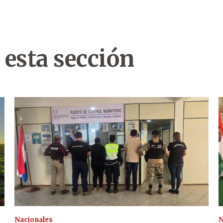
 esta sección
Nacionales
N