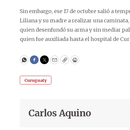
Sin embargo, ese 17 de octubre salió a tem
Liliana y su madre a realizar una caminata,
quien desenfundó su arma y sin mediar palab
quien fue auxiliada hasta el hospital de C
WhatsApp
Facebook
Twitter
Email
Copy
Print
Curuguaty
Carlos Aquino