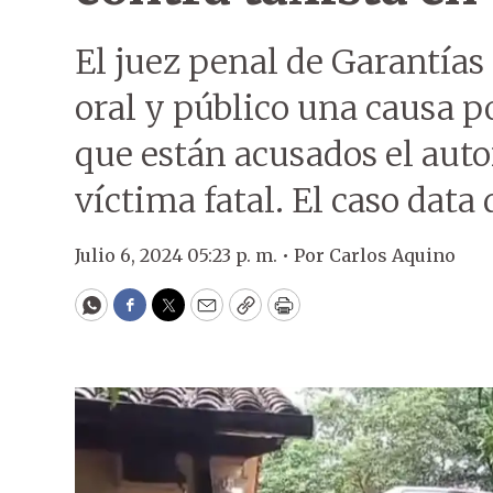
El juez penal de Garantías
oral y público una causa po
que están acusados el autor
víctima fatal. El caso data
Julio 6, 2024 05:23 p. m. •
Por
Carlos Aquino
WhatsApp
Facebook
Twitter
Email
Copy
Print