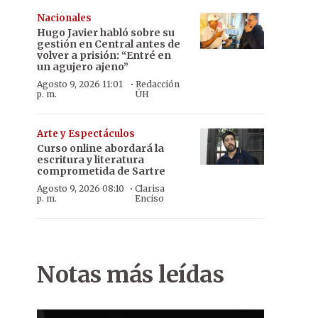
Nacionales
Hugo Javier habló sobre su
gestión en Central antes de
volver a prisión: “Entré en
un agujero ajeno”
·
Agosto 9, 2026 11:01
Redacción
p. m.
ÚH
Arte y Espectáculos
Curso online abordará la
escritura y literatura
comprometida de Sartre
·
Agosto 9, 2026 08:10
Clarisa
p. m.
Enciso
Notas más leídas