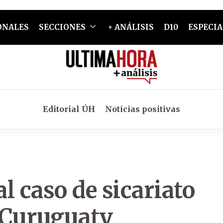
ONALES
SECCIONES
+ ANÁLISIS
D10
ESPECIA
Editorial ÚH
Noticias positivas
al caso de sicariato
n Curuguaty