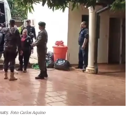
uaty.
Foto: Carlos Aquino