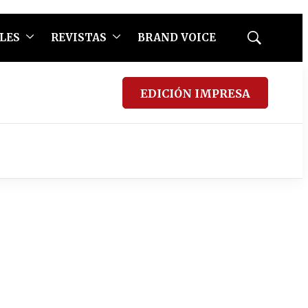
LES
REVISTAS
BRAND VOICE
Mostrar
búsqueda
EDICIÓN IMPRESA