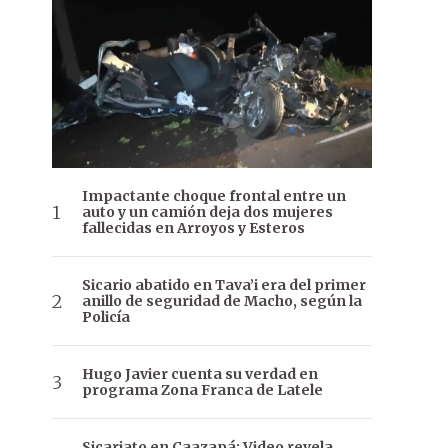
Impactante choque frontal entre un
auto y un camión deja dos mujeres
fallecidas en Arroyos y Esteros
Sicario abatido en Tava’i era del primer
anillo de seguridad de Macho, según la
Policía
Hugo Javier cuenta su verdad en
programa Zona Franca de Latele
Sicariato en Caazapá: Video revela