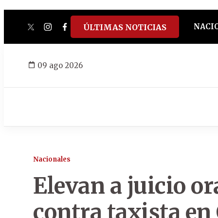
NACI
ÚLTIMAS NOTICIAS
twitter
instagram
facebook
tiktok
youtube
spotify
09 ago 2026
Nacionales
Elevan a juicio or
contra taxista e