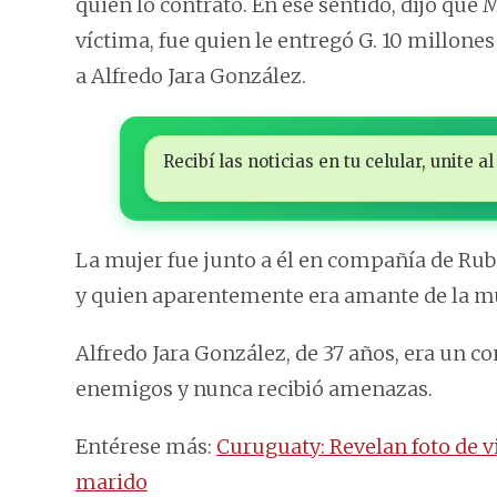
quién lo contrató. En ese sentido, dijo que 
víctima, fue quien le entregó G. 10 millone
a Alfredo Jara González.
Recibí las noticias en tu celular, unite
La mujer fue junto a él en compañía de Rubé
y quien aparentemente era amante de la muj
Alfredo Jara González, de 37 años, era un c
enemigos y nunca recibió amenazas.
Entérese más:
Curuguaty: Revelan foto de v
marido