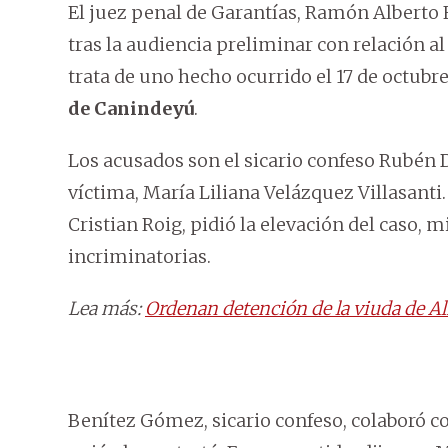
El juez penal de Garantías, Ramón Alberto Fl
tras la audiencia preliminar con relación al
trata de uno hecho ocurrido el 17 de octubr
de Canindeyú
.
Los acusados son el sicario confeso Rubén 
víctima, María Liliana Velázquez Villasanti.
Cristian Roig, pidió la elevación del caso, m
incriminatorias.
Lea más:
Ordenan detención de la viuda de Al
Benítez Gómez, sicario confeso, colaboró con