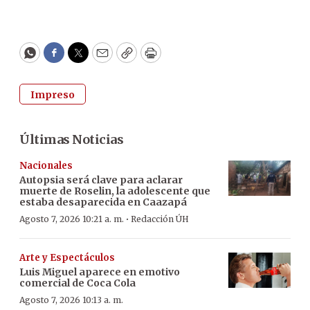
WhatsApp
Facebook
Twitter
Email
Copy
Print
Impreso
Últimas Noticias
Nacionales
Autopsia será clave para aclarar
muerte de Roselin, la adolescente que
estaba desaparecida en Caazapá
·
Agosto 7, 2026 10:21 a. m.
Redacción ÚH
Arte y Espectáculos
Luis Miguel aparece en emotivo
comercial de Coca Cola
Agosto 7, 2026 10:13 a. m.