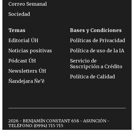
Correo Semanal
Sociedad
Temas
Bases y Condiciones
Editorial ÚH
Políticas de Privacidad
Noticias positivas
Política de uso de la IA
Pódcast ÚH
Servicio de
Suscripción a Crédito
Newsletters ÚH
Política de Calidad
Ñandejara Ñe’ẽ
2026 - BENJAMÍN CONSTANT 658 - ASUNCIÓN -
TELÉFONO:
(0994) 715 715