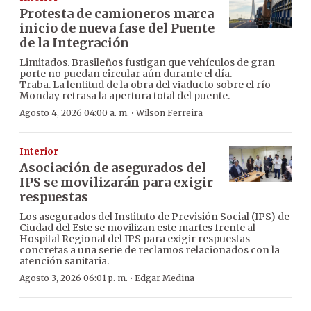
Protesta de camioneros marca
inicio de nueva fase del Puente
de la Integración
Limitados. Brasileños fustigan que vehículos de gran
porte no puedan circular aún durante el día.
Traba. La lentitud de la obra del viaducto sobre el río
Monday retrasa la apertura total del puente.
·
Agosto 4, 2026 04:00 a. m.
Wilson Ferreira
Interior
Asociación de asegurados del
IPS se movilizarán para exigir
respuestas
Los asegurados del Instituto de Previsión Social (IPS) de
Ciudad del Este se movilizan este martes frente al
Hospital Regional del IPS para exigir respuestas
concretas a una serie de reclamos relacionados con la
atención sanitaria.
·
Agosto 3, 2026 06:01 p. m.
Edgar Medina