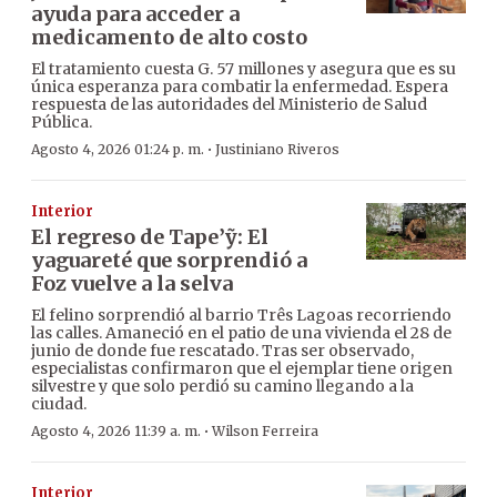
ayuda para acceder a
medicamento de alto costo
El tratamiento cuesta G. 57 millones y asegura que es su
única esperanza para combatir la enfermedad. Espera
respuesta de las autoridades del Ministerio de Salud
Pública.
·
Agosto 4, 2026 01:24 p. m.
Justiniano Riveros
Interior
El regreso de Tape’ỹ: El
yaguareté que sorprendió a
Foz vuelve a la selva
El felino sorprendió al barrio Três Lagoas recorriendo
las calles. Amaneció en el patio de una vivienda el 28 de
junio de donde fue rescatado. Tras ser observado,
especialistas confirmaron que el ejemplar tiene origen
silvestre y que solo perdió su camino llegando a la
ciudad.
·
Agosto 4, 2026 11:39 a. m.
Wilson Ferreira
Interior