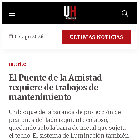
Menú
Mostrar
búsqued
07 ago 2026
ÚLTIMAS NOTICIAS
Interior
El Puente de la Amistad
requiere de trabajos de
mantenimiento
Un bloque de la baranda de protección de
peatones del lado izquierdo colapsó,
quedando solo la barra de metal que sujeta
el techo. El sistema de iluminación también