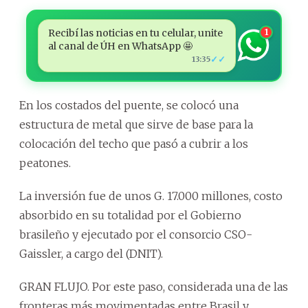
Recibí las noticias en tu celular, unite
1
al canal de ÚH en WhatsApp 🤩
✓✓
13:35
En los costados del puente, se colocó una
estructura de metal que sirve de base para la
colocación del techo que pasó a cubrir a los
peatones.
La inversión fue de unos G. 17.000 millones, costo
absorbido en su totalidad por el Gobierno
brasileño y ejecutado por el consorcio CSO-
Gaissler, a cargo del (DNIT).
GRAN FLUJO. Por este paso, considerada una de las
fronteras más movimentadas entre Brasil y