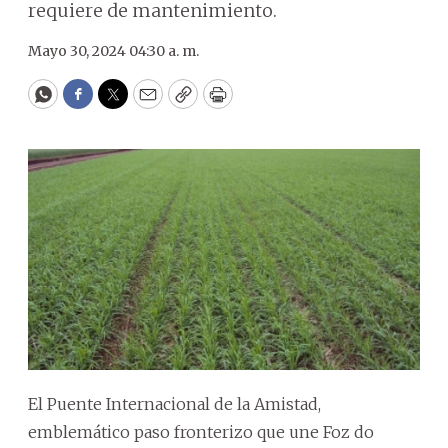
requiere de mantenimiento.
Mayo 30, 2024 04:30 a. m.
WhatsApp
Facebook
Twitter
Email
Copy
Print
El Puente Internacional de la Amistad,
emblemático paso fronterizo que une Foz do