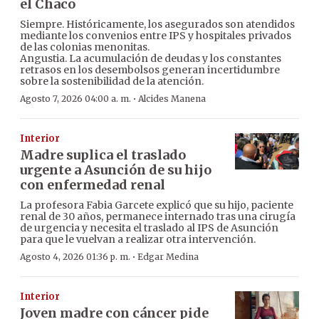
el Chaco
Siempre. Históricamente, los asegurados son atendidos
mediante los convenios entre IPS y hospitales privados
de las colonias menonitas.
Angustia. La acumulación de deudas y los constantes
retrasos en los desembolsos generan incertidumbre
sobre la sostenibilidad de la atención.
·
Agosto 7, 2026 04:00 a. m.
Alcides Manena
Interior
Madre suplica el traslado
urgente a Asunción de su hijo
con enfermedad renal
La profesora Fabia Garcete explicó que su hijo, paciente
renal de 30 años, permanece internado tras una cirugía
de urgencia y necesita el traslado al IPS de Asunción
para que le vuelvan a realizar otra intervención.
·
Agosto 4, 2026 01:36 p. m.
Edgar Medina
Interior
Joven madre con cáncer pide