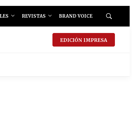
LES
REVISTAS
BRAND VOICE
Mostrar
búsqueda
EDICIÓN IMPRESA