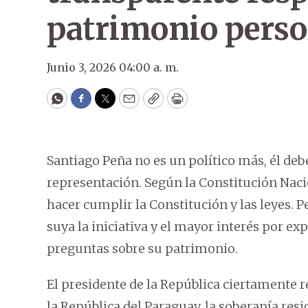
patrimonio perso
Junio 3, 2026 04:00 a. m.
WhatsApp
Facebook
Twitter
Email
Copy
Print
Santiago Peña no es un político más, él de
representación. Según la Constitución Nacio
hacer cumplir la Constitución y las leyes. P
suya la iniciativa y el mayor interés por ex
preguntas sobre su patrimonio.
El presidente de la República ciertamente r
la República del Paraguay, la soberanía resi