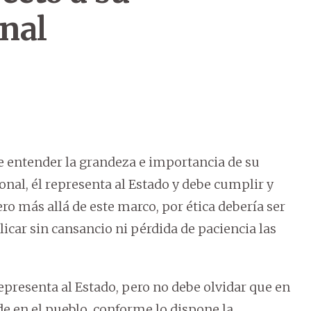
nal
be entender la grandeza e importancia de su
nal, él representa al Estado y debe cumplir y
ero más allá de este marco, por ética debería ser
plicar sin cansancio ni pérdida de paciencia las
epresenta al Estado, pero no debe olvidar que en
de en el pueblo, conforme lo dispone la