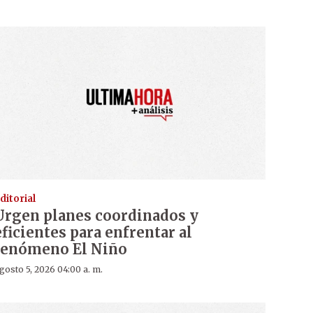
ditorial
Urgen planes coordinados y
eficientes para enfrentar al
fenómeno El Niño
gosto 5, 2026 04:00 a. m.