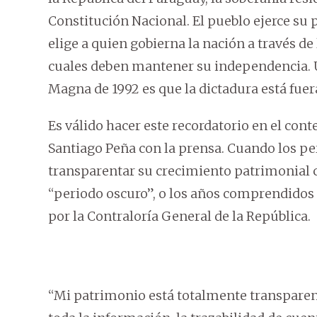
Constitución Nacional. El pueblo ejerce su 
elige a quien gobierna la nación a través de 
cuales deben mantener su independencia. U
Magna de 1992 es que la dictadura está fuera 
Es válido hacer este recordatorio en el cont
Santiago Peña con la prensa. Cuando los per
transparentar su crecimiento patrimonial c
“periodo oscuro”, o los años comprendidos 
por la Contraloría General de la República.
“Mi patrimonio está totalmente transparent