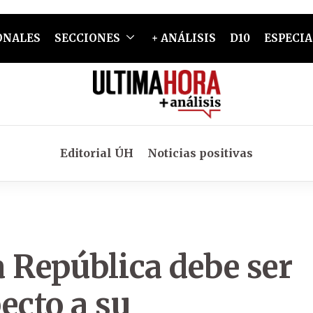
ONALES
SECCIONES
+ ANÁLISIS
D10
ESPECIA
Editorial ÚH
Noticias positivas
a República debe ser
ecto a su