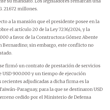
ante su mandato. Los legisladores remarcan una
. 21.672 millones.
to a la mansión que el presidente posee en la
bre el artículo 20 de la Ley 7236/2024, y la
000 a favor de la Constructora Gómez Abente
n Bernardino; sin embargo, este conflicto no
stado.
 se firmó un contrato de prestación de servicios
 de USD 900.000 y un tiempo de ejecución
recientes adjudicadas a dicha firma es la
 Taiwán-Paraguay, para la que se destinaron USD
terreno cedido por el Ministerio de Defensa