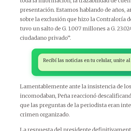
toda la información, la trazabilidad de cuen
presentación. Estamos hablando de años, año
sobre la exclusión que hizo la Contraloría
tuvo un salto de G. 1.007 millones a G. 23.0
ciudadano privado”.
Recibí las noticias en tu celular, unite
Lamentablemente ante la insistencia de los 
incomodaban, Peña reaccionó descalificando
que las preguntas de la periodista eran int
crimen organizado.
La respuesta del presidente definitivament