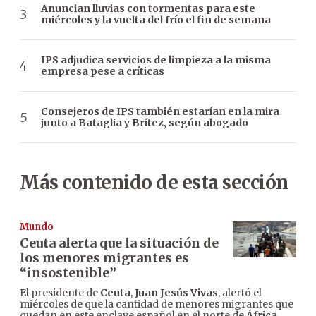
Anuncian lluvias con tormentas para este
miércoles y la vuelta del frío el fin de semana
IPS adjudica servicios de limpieza a la misma
empresa pese a críticas
Consejeros de IPS también estarían en la mira
junto a Bataglia y Brítez, según abogado
Más contenido de esta sección
Mundo
Ceuta alerta que la situación de
los menores migrantes es
“insostenible”
El presidente de
Ceuta
,
Juan Jesús Vivas
, alertó el
miércoles de que la cantidad de menores migrantes que
quedan en este enclave español en el norte de
África