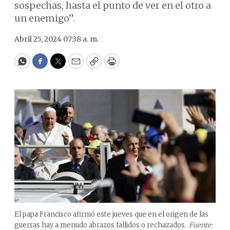
sospechas, hasta el punto de ver en el otro a
un enemigo”.
Abril 25, 2024 07:38 a. m.
WhatsApp
Facebook
Twitter
Email
Copy
Print
El papa Francisco afirmó este jueves que en el origen de las
guerras hay a menudo abrazos fallidos o rechazados.
Fuente: