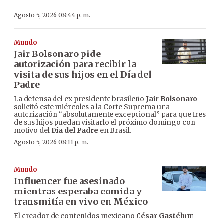
Agosto 5, 2026 08:44 p. m.
Mundo
Jair Bolsonaro pide
autorización para recibir la
visita de sus hijos en el Día del
Padre
La defensa del ex presidente brasileño
Jair Bolsonaro
solicitó este miércoles a la Corte Suprema una
autorización “absolutamente excepcional” para que tres
de sus hijos puedan visitarlo el próximo domingo con
motivo del
Día del Padre
en Brasil.
Agosto 5, 2026 08:11 p. m.
Mundo
Influencer fue asesinado
mientras esperaba comida y
transmitía en vivo en México
El creador de contenidos mexicano
César Gastélum