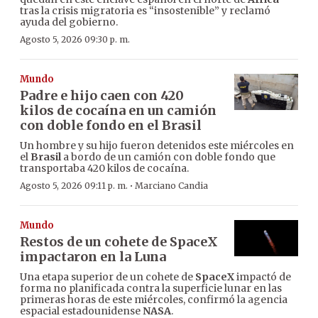
tras la crisis migratoria es “insostenible” y reclamó
ayuda del gobierno.
Agosto 5, 2026 09:30 p. m.
Mundo
Padre e hijo caen con 420
kilos de cocaína en un camión
con doble fondo en el Brasil
Un hombre y su hijo fueron detenidos este miércoles en
el
Brasil
a bordo de un camión con doble fondo que
transportaba 420 kilos de cocaína.
·
Agosto 5, 2026 09:11 p. m.
Marciano Candia
Mundo
Restos de un cohete de SpaceX
impactaron en la Luna
Una etapa superior de un cohete de
SpaceX
impactó de
forma no planificada contra la superficie lunar en las
primeras horas de este miércoles, confirmó la agencia
espacial estadounidense
NASA
.