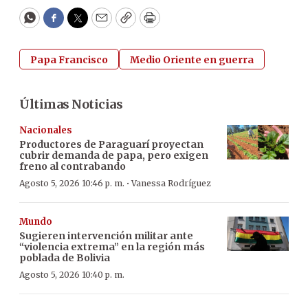
WhatsApp
Facebook
Twitter
Email
Copy
Print
Papa Francisco
Medio Oriente en guerra
Últimas Noticias
Nacionales
Productores de Paraguarí proyectan
cubrir demanda de papa, pero exigen
freno al contrabando
·
Agosto 5, 2026 10:46 p. m.
Vanessa Rodríguez
Mundo
Sugieren intervención militar ante
“violencia extrema” en la región más
poblada de Bolivia
Agosto 5, 2026 10:40 p. m.