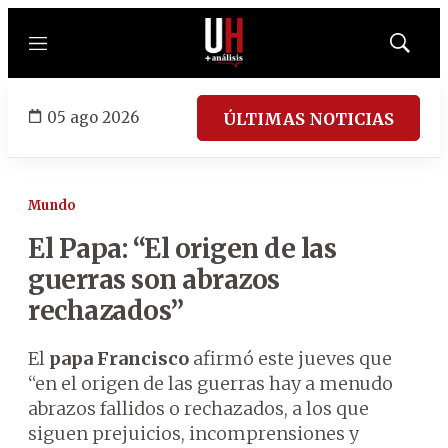
Menú
Mostrar
búsqued
05 ago 2026
ÚLTIMAS NOTICIAS
Mundo
El Papa: “El origen de las
guerras son abrazos
rechazados”
El
papa Francisco
afirmó este jueves que
“en el origen de las guerras hay a menudo
abrazos fallidos o rechazados, a los que
siguen prejuicios, incomprensiones y