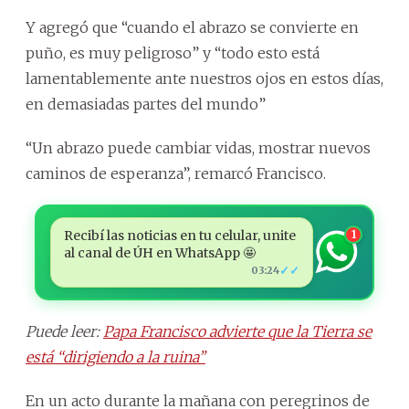
Y agregó que “cuando el abrazo se convierte en
puño, es muy peligroso” y “todo esto está
lamentablemente ante nuestros ojos en estos días,
en demasiadas partes del mundo”
“Un abrazo puede cambiar vidas, mostrar nuevos
caminos de esperanza”, remarcó Francisco.
Recibí las noticias en tu celular, unite
1
al canal de ÚH en WhatsApp 🤩
✓✓
03:24
Puede leer:
Papa Francisco advierte que la Tierra se
está “dirigiendo a la ruina”
En un acto durante la mañana con peregrinos de