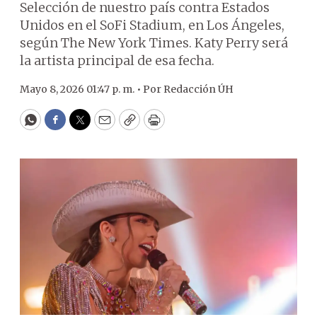
Selección de nuestro país contra Estados
Unidos en el SoFi Stadium, en Los Ángeles,
según The New York Times. Katy Perry será
la artista principal de esa fecha.
Mayo 8, 2026 01:47 p. m. •
Por
Redacción ÚH
WhatsApp
Facebook
Twitter
Email
Copy
Print