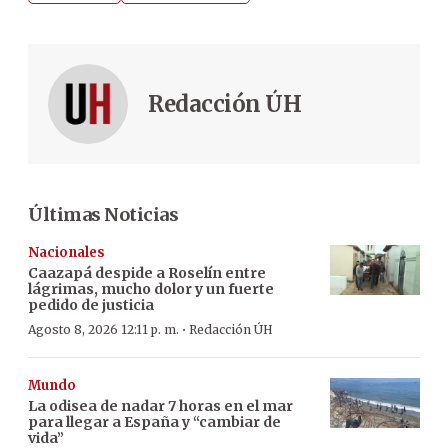
Redacción ÚH
Últimas Noticias
Nacionales
Caazapá despide a Roselín entre
lágrimas, mucho dolor y un fuerte
pedido de justicia
·
Agosto 8, 2026 12:11 p. m.
Redacción ÚH
Mundo
La odisea de nadar 7 horas en el mar
para llegar a España y “cambiar de
vida”