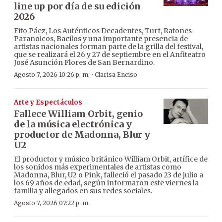
line up por día de su edición
2026
Fito Páez, Los Auténticos Decadentes, Turf, Ratones
Paranoicos, Bacilos y una importante presencia de
artistas nacionales forman parte de la grilla del festival,
que se realizará el 26 y 27 de septiembre en el Anfiteatro
José Asunción Flores de San Bernardino.
·
Agosto 7, 2026 10:26 p. m.
Clarisa Enciso
Arte y Espectáculos
Fallece William Orbit, genio
de la música electrónica y
productor de Madonna, Blur y
U2
El productor y músico británico William Orbit, artífice de
los sonidos más experimentales de artistas como
Madonna, Blur, U2 o Pink, falleció el pasado 23 de julio a
los 69 años de edad, según informaron este viernes la
familia y allegados en sus redes sociales.
Agosto 7, 2026 07:22 p. m.