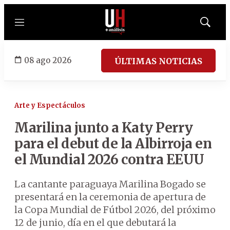
Menú
Mostrar
búsqued
08 ago 2026
ÚLTIMAS NOTICIAS
Arte y Espectáculos
Marilina junto a Katy Perry
para el debut de la Albirroja en
el Mundial 2026 contra EEUU
La cantante paraguaya Marilina Bogado se
presentará en la ceremonia de apertura de
la Copa Mundial de Fútbol 2026, del próximo
12 de junio, día en el que debutará la