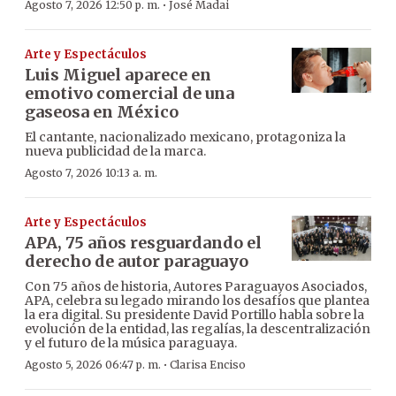
·
Agosto 7, 2026 12:50 p. m.
José Madai
Arte y Espectáculos
Luis Miguel aparece en
emotivo comercial de una
gaseosa en México
El cantante, nacionalizado mexicano, protagoniza la
nueva publicidad de la marca.
Agosto 7, 2026 10:13 a. m.
Arte y Espectáculos
APA, 75 años resguardando el
derecho de autor paraguayo
Con 75 años de historia, Autores Paraguayos Asociados,
APA, celebra su legado mirando los desafíos que plantea
la era digital. Su presidente David Portillo habla sobre la
evolución de la entidad, las regalías, la descentralización
y el futuro de la música paraguaya.
·
Agosto 5, 2026 06:47 p. m.
Clarisa Enciso