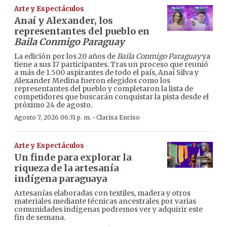
Arte y Espectáculos
Anaí y Alexander, los
representantes del pueblo en
Baila Conmigo Paraguay
La edición por los 20 años de
Baila Conmigo Paraguay
ya
tiene a sus 17 participantes. Tras un proceso que reunió
a más de 1.500 aspirantes de todo el país, Anaí Silva y
Alexander Medina fueron elegidos como los
representantes del pueblo y completaron la lista de
competidores que buscarán conquistar la pista desde el
próximo 24 de agosto.
·
Agosto 7, 2026 06:31 p. m.
Clarisa Enciso
Arte y Espectáculos
Un finde para explorar la
riqueza de la artesanía
indígena paraguaya
Artesanías elaboradas con textiles, madera y otros
materiales mediante técnicas ancestrales por varias
comunidades indígenas podremos ver y adquirir este
fin de semana.