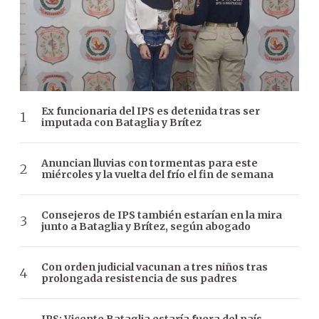
Ex funcionaria del IPS es detenida tras ser
imputada con Bataglia y Brítez
Anuncian lluvias con tormentas para este
miércoles y la vuelta del frío el fin de semana
Consejeros de IPS también estarían en la mira
junto a Bataglia y Brítez, según abogado
Con orden judicial vacunan a tres niños tras
prolongada resistencia de sus padres