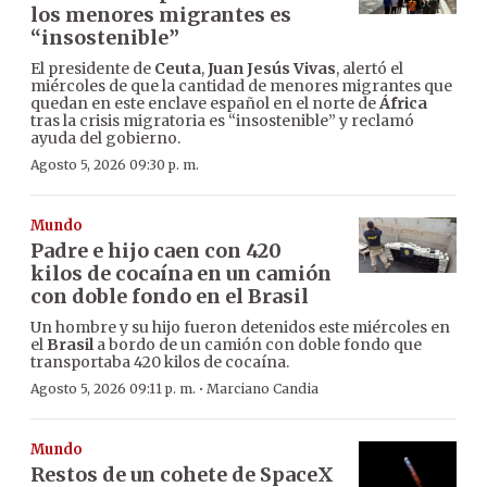
los menores migrantes es
“insostenible”
El presidente de
Ceuta
,
Juan Jesús Vivas
, alertó el
miércoles de que la cantidad de menores migrantes que
quedan en este enclave español en el norte de
África
tras la crisis migratoria es “insostenible” y reclamó
ayuda del gobierno.
Agosto 5, 2026 09:30 p. m.
Mundo
Padre e hijo caen con 420
kilos de cocaína en un camión
con doble fondo en el Brasil
Un hombre y su hijo fueron detenidos este miércoles en
el
Brasil
a bordo de un camión con doble fondo que
transportaba 420 kilos de cocaína.
·
Agosto 5, 2026 09:11 p. m.
Marciano Candia
Mundo
Restos de un cohete de SpaceX