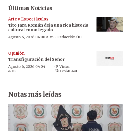
Últimas Noticias
Arte y Espectáculos
Tito Jara Román deja una rica historia
cultural como legado
·
Agosto 6, 2026 04:00 a. m.
Redacción ÚH
Opinión
Transfiguración del Señor
·
Agosto 6, 2026 04:04
P. Víctor
a. m.
Urrestarazu
Notas más leídas