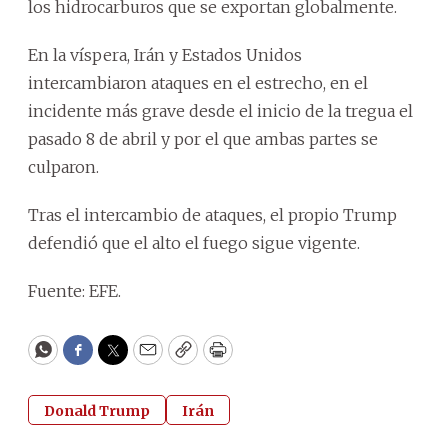
los hidrocarburos que se exportan globalmente.
En la víspera, Irán y Estados Unidos
intercambiaron ataques en el estrecho, en el
incidente más grave desde el inicio de la tregua el
pasado 8 de abril y por el que ambas partes se
culparon.
Tras el intercambio de ataques, el propio Trump
defendió que el alto el fuego sigue vigente.
Fuente: EFE.
WhatsApp
Facebook
Twitter
Email
Copy
Print
Donald Trump
Irán