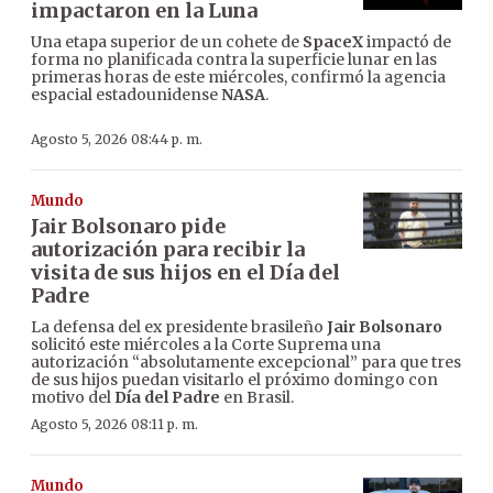
impactaron en la Luna
Una etapa superior de un cohete de
SpaceX
impactó de
forma no planificada contra la superficie lunar en las
primeras horas de este miércoles, confirmó la agencia
espacial estadounidense
NASA
.
Agosto 5, 2026 08:44 p. m.
Mundo
Jair Bolsonaro pide
autorización para recibir la
visita de sus hijos en el Día del
Padre
La defensa del ex presidente brasileño
Jair Bolsonaro
solicitó este miércoles a la Corte Suprema una
autorización “absolutamente excepcional” para que tres
de sus hijos puedan visitarlo el próximo domingo con
motivo del
Día del Padre
en Brasil.
Agosto 5, 2026 08:11 p. m.
Mundo