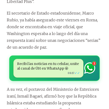
Libertad Plus”.
El secretario de Estado estadounidense, Marco
Rubio, ya había asegurado este viernes en Roma,
donde se encontraba en viaje oficial, que
Washington esperaba a lo largo del día una
respuesta iraní sobre unas negociaciones “serias”
de un acuerdo de paz.
Recibí las noticias en tu celular, unite
1
al canal de ÚH en WhatsApp 🤩
✓✓
08:17
A su vez, el portavoz del Ministerio de Exteriores
iraní, Ismail Bagaei, afirmó hoy que la República
Islámica estaba estudiando la propuesta