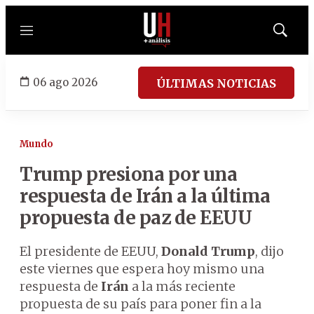
Menú
Mostrar
búsqued
06 ago 2026
ÚLTIMAS NOTICIAS
Mundo
Trump presiona por una
respuesta de Irán a la última
propuesta de paz de EEUU
El presidente de EEUU,
Donald Trump
, dijo
este viernes que espera hoy mismo una
respuesta de
Irán
a la más reciente
propuesta de su país para poner fin a la