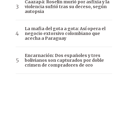
Caazapá: Roselín murió por asfixia y la
violencia sufrió tras su deceso, según
autopsia
La mafia del gota a gota: Así opera el
negocio extorsivo colombiano que
acecha a Paraguay
Encarnación: Dos españoles y tres
bolivianos son capturados por doble
crimen de compradores de oro