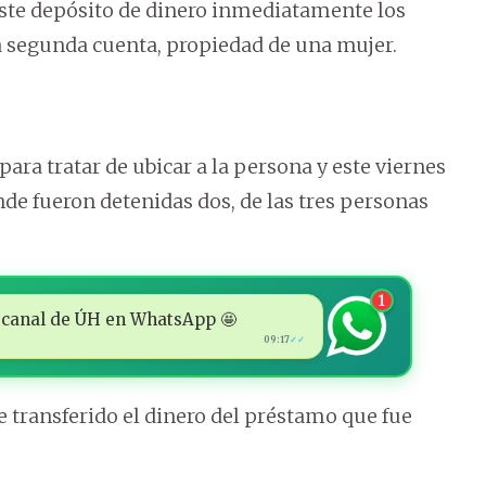
r este depósito de dinero inmediatamente los
a segunda cuenta, propiedad de una mujer.
para tratar de ubicar a la persona y este viernes
nde fueron detenidas dos, de las tres personas
1
 al canal de ÚH en WhatsApp 🤩
09:17
✓✓
fue transferido el dinero del préstamo que fue