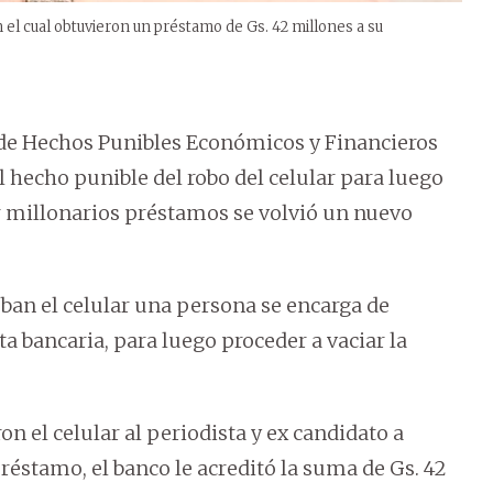
n el cual obtuvieron un préstamo de Gs. 42 millones a su
ón de Hechos Punibles Económicos y Financieros
 hecho punible del robo del celular para luego
ir millonarios préstamos se volvió un nuevo
oban el celular una persona se encarga de
ta bancaria, para luego proceder a vaciar la
on el celular al periodista y ex candidato a
préstamo, el banco le acreditó la suma de Gs. 42