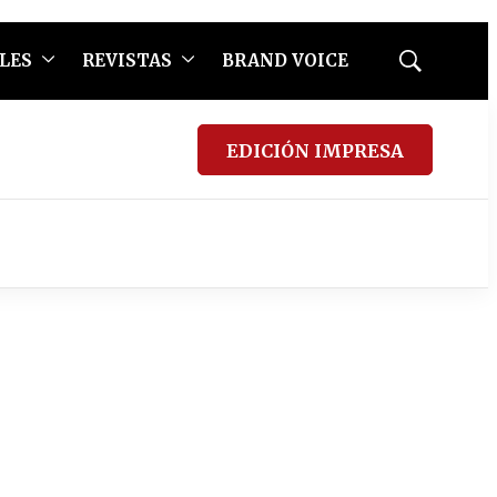
LES
REVISTAS
BRAND VOICE
Mostrar
búsqueda
EDICIÓN IMPRESA