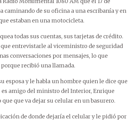
ó a Radio Monumental 1080 AM que el 17 de
a caminando de su oficina a una escribanía y en
s que estaban en una motocicleta.
quea todas sus cuentas, sus tarjetas de crédito.
ue entrevistarle al viceministro de seguridad
unas conversaciones por mensajes, lo que
 porque recibió una llamada.
su esposa y le habla un hombre quien le dice que
es amigo del ministro del Interior, Enrique
o que que va dejar su celular en un basurero.
icación de donde dejaría el celular y le pidió por