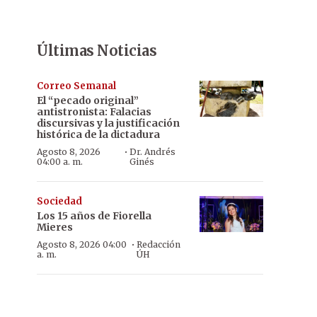
Últimas Noticias
Correo Semanal
El “pecado original”
antistronista: Falacias
discursivas y la justificación
histórica de la dictadura
·
Agosto 8, 2026
Dr. Andrés
04:00 a. m.
Ginés
Sociedad
Los 15 años de Fiorella
Mieres
·
Agosto 8, 2026 04:00
Redacción
a. m.
ÚH