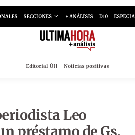
ONALES
SECCIONES
+ ANÁLISIS
D10
ESPECIA
Editorial ÚH
Noticias positivas
periodista Leo
un préstamo de Gs.