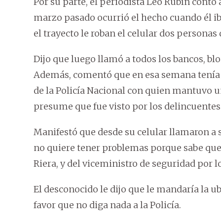
Por su parte, el periodista Leo Rubín cont
marzo pasado ocurrió el hecho cuando él ib
el trayecto le roban el celular dos persona
Dijo que luego llamó a todos los bancos, blo
Además, comentó que en esa semana tenía q
de la Policía Nacional con quien mantuvo 
presume que fue visto por los delincuentes
Manifestó que desde su celular llamaron a 
no quiere tener problemas porque sabe que 
Riera, y del viceministro de seguridad por l
El desconocido le dijo que le mandaría la ub
favor que no diga nada a la Policía.