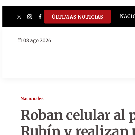
NACI
ÚLTIMAS NOTICIAS
twitter
instagram
facebook
tiktok
youtube
spotify
08 ago 2026
Nacionales
Roban celular al 
Rubín y realizan 