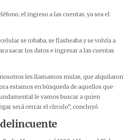
éfono, el ingreso a las cuentas, ya sea el
lular se robaba, se flasheaba y se volvía a
ara sacar los datos e ingresar a las cuentas
 nosotros les llamamos mulas, que alquilaron
Ahora estamos en búsqueda de aquellos que
fundamental le vamos buscar a quien
gar será cerrar el círculo”, concluyó.
 delincuente