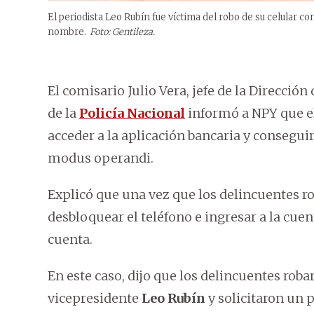
El periodista Leo Rubín fue víctima del robo de su celular co
nombre.
Foto: Gentileza.
El comisario Julio Vera, jefe de la Direcci
de la
Policía Nacional
informó a NPY que el
acceder a la aplicación bancaria y consegu
modus operandi.
Explicó que una vez que los delincuentes r
desbloquear el teléfono e ingresar a la cuen
cuenta.
En este caso, dijo que los delincuentes robar
vicepresidente
Leo Rubín
y solicitaron un 