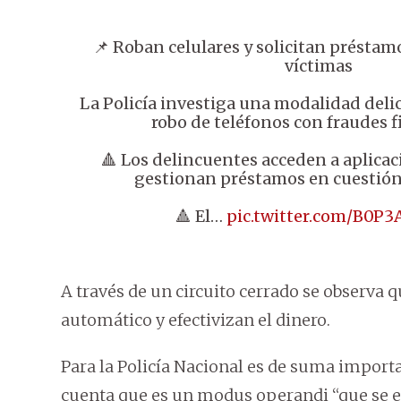
📌 Roban celulares y solicitan préstam
víctimas
La Policía investiga una modalidad deli
robo de teléfonos con fraudes f
🔺 Los delincuentes acceden a aplicac
gestionan préstamos en cuestión
🔺 El…
pic.twitter.com/B0P
A través de un circuito cerrado se observa 
automático y efectivizan el dinero.
Para la Policía Nacional es de suma import
cuenta que es un modus operandi “que se e