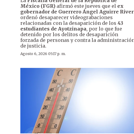
La
Fiscalía General de la República de
México (FGR)
afirmó este jueves que el
ex
gobernador de Guerrero Ángel Aguirre River
ordenó desaparecer videograbaciones
relacionadas con la desaparición de los
43
estudiantes de Ayotzinapa
, por lo que fue
detenido por los delitos de desaparición
forzada de personas y contra la administració
de justicia.
Agosto 6, 2026 05:17 p. m.