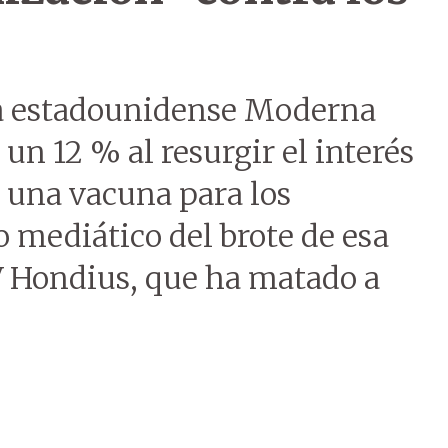
a estadounidense Moderna
 un 12 % al resurgir el interés
 una vacuna para los
 mediático del brote de esa
V Hondius, que ha matado a