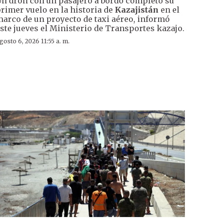
n dron con un pasajero a bordo completó su
rimer vuelo en la historia de
Kazajistán
en el
arco de un proyecto de taxi aéreo, informó
ste jueves el Ministerio de Transportes kazajo.
gosto 6, 2026 11:55 a. m.