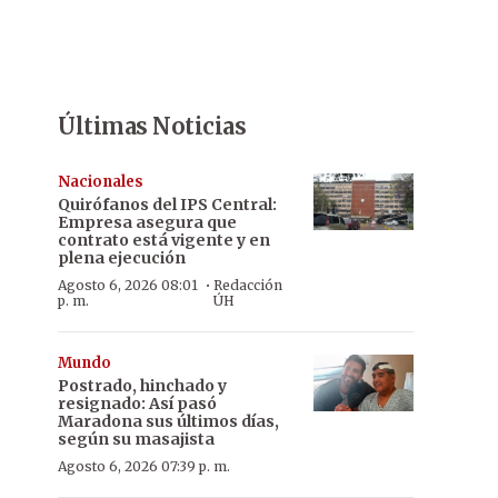
Últimas Noticias
Nacionales
Quirófanos del IPS Central:
Empresa asegura que
contrato está vigente y en
plena ejecución
·
Agosto 6, 2026 08:01
Redacción
p. m.
ÚH
Mundo
Postrado, hinchado y
resignado: Así pasó
Maradona sus últimos días,
según su masajista
Agosto 6, 2026 07:39 p. m.