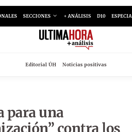
ONALES
SECCIONES
+ ANÁLISIS
D10
ESPECIA
Editorial ÚH
Noticias positivas
a para una
ización” contra los