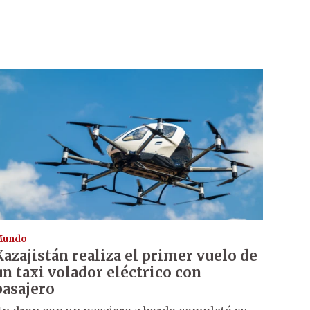
Mundo
Kazajistán realiza el primer vuelo de
un taxi volador eléctrico con
pasajero