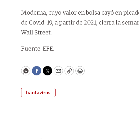
Moderna, cuyo valor en bolsa cayó en picad
de Covid-19, a partir de 2021, cierra la se
Wall Street.
Fuente: EFE.
WhatsApp
Facebook
Twitter
Email
Copy
Print
hantavirus