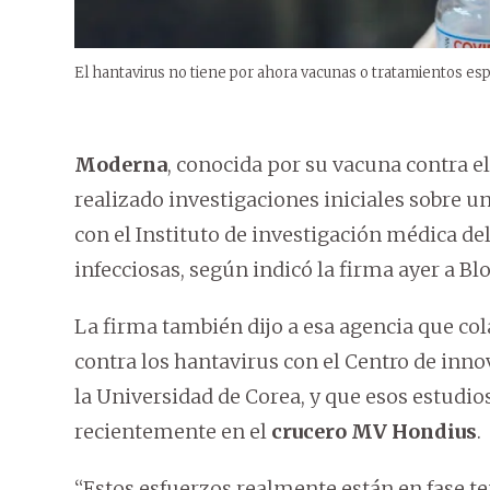
El hantavirus no tiene por ahora vacunas o tratamientos esp
Moderna
, conocida por su vacuna contra e
realizado investigaciones iniciales sobre u
con el Instituto de investigación médica d
infecciosas, según indicó la firma ayer a B
La firma también dijo a esa agencia que co
contra los hantavirus con el Centro de inno
la Universidad de Corea, y que esos estudi
recientemente en el
crucero MV Hondius
.
“Estos esfuerzos realmente están en fase t