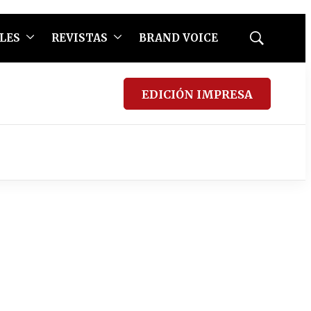
LES
REVISTAS
BRAND VOICE
Mostrar
búsqueda
EDICIÓN IMPRESA