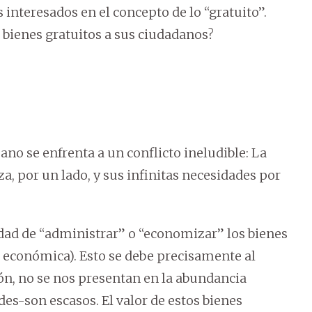
nteresados en el concepto de lo “gratuito”.
 bienes gratuitos a sus ciudadanos?
ano se enfrenta a un conflicto ineludible: La
za, por un lado, y sus infinitas necesidades por
dad de “administrar” o “economizar” los bienes
ia económica). Esto se debe precisamente al
ión, no se nos presentan en la abundancia
des-son escasos. El valor de estos bienes