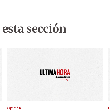
 esta sección
Opinión
O