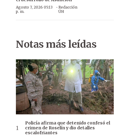
·
Agosto 7, 2026 05:13
Redacción
p. m.
ÚH
Notas más leídas
Policía afirma que detenido confesó el
crimen de Roselín y dio detalles
escalofriantes