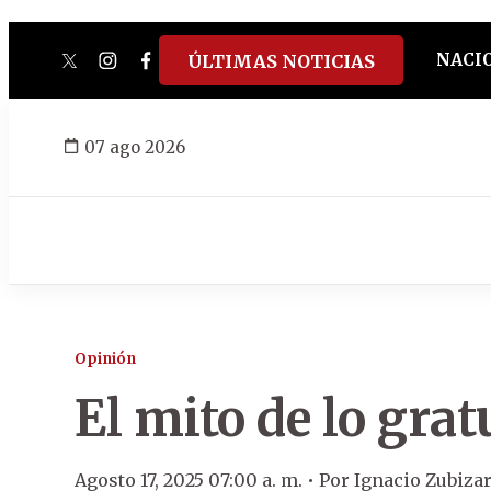
NACI
ÚLTIMAS NOTICIAS
twitter
instagram
facebook
tiktok
youtube
spotify
07 ago 2026
Opinión
El mito de lo grat
Agosto 17, 2025 07:00 a. m. •
Por
Ignacio Zubizar