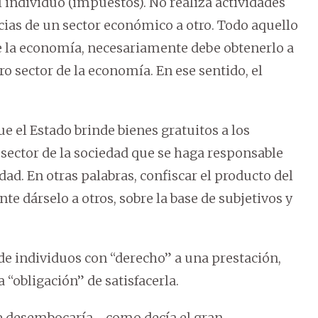
l individuo (impuestos). No realiza actividades
cias de un sector económico a otro. Todo aquello
de la economía, necesariamente debe obtenerlo a
o sector de la economía. En ese sentido, el
e el Estado brinde bienes gratuitos a los
sector de la sociedad que se haga responsable
dad. En otras palabras, confiscar el producto del
te dárselo a otros, sobre la base de subjetivos y
de individuos con “derecho” a una prestación,
 “obligación” de satisfacerla.
e desembocaría –como decía el gran