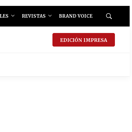
LES
REVISTAS
BRAND VOICE
Mostrar
búsqueda
EDICIÓN IMPRESA