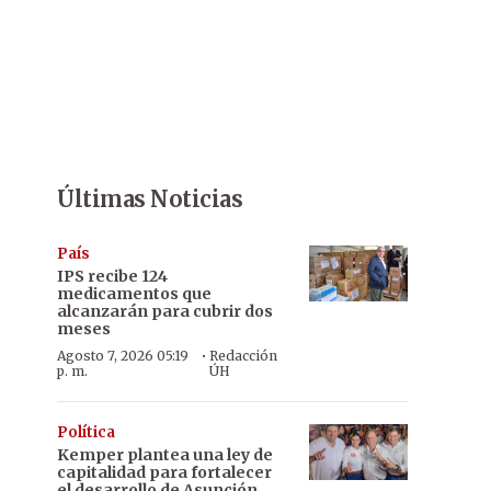
Últimas Noticias
País
IPS recibe 124
medicamentos que
alcanzarán para cubrir dos
meses
·
Agosto 7, 2026 05:19
Redacción
p. m.
ÚH
Política
Kemper plantea una ley de
capitalidad para fortalecer
el desarrollo de Asunción