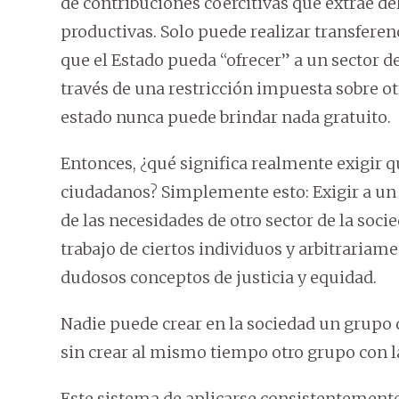
de contribuciones coercitivas que extrae de
productivas. Solo puede realizar transferen
que el Estado pueda “ofrecer” a un sector 
través de una restricción impuesta sobre otr
estado nunca puede brindar nada gratuito.
Entonces, ¿qué significa realmente exigir qu
ciudadanos? Simplemente esto: Exigir a un 
de las necesidades de otro sector de la socie
trabajo de ciertos individuos y arbitrariamen
dudosos conceptos de justicia y equidad.
Nadie puede crear en la sociedad un grupo 
sin crear al mismo tiempo otro grupo con la
Este sistema de aplicarse consistentement