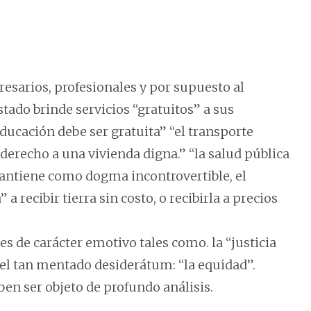
esarios, profesionales y por supuesto al
stado brinde servicios “gratuitos” a sus
ucación debe ser gratuita” “el transporte
e derecho a una vivienda digna.” “la salud pública
mantiene como dogma incontrovertible, el
 recibir tierra sin costo, o recibirla a precios
nes de carácter emotivo tales como. la “justicia
y el tan mentado desiderátum: “la equidad”.
en ser objeto de profundo análisis.