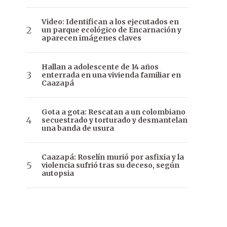
Video: Identifican a los ejecutados en
un parque ecológico de Encarnación y
aparecen imágenes claves
Hallan a adolescente de 14 años
enterrada en una vivienda familiar en
Caazapá
Gota a gota: Rescatan a un colombiano
secuestrado y torturado y desmantelan
una banda de usura
Caazapá: Roselín murió por asfixia y la
violencia sufrió tras su deceso, según
autopsia