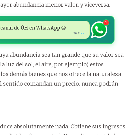
ayor abundancia menor valor, y viceversa.
1
 al canal de ÚH en WhatsApp 🤩
20:31
✓✓
uya abundancia sea tan grande que su valor sea
a luz del sol, el aire, por ejemplo) estos
los demás bienes que nos ofrece la naturaleza
tal sentido comandan un precio. nunca podrán
oduce absolutamente nada. Obtiene sus ingresos