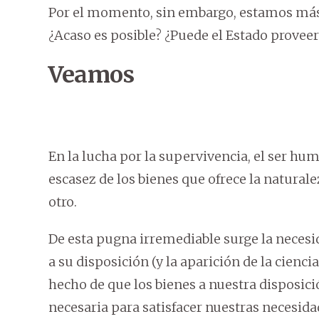
Por el momento, sin embargo, estamos más i
¿Acaso es posible? ¿Puede el Estado proveer
Veamos
En la lucha por la supervivencia, el ser hum
escasez de los bienes que ofrece la naturale
otro.
De esta pugna irremediable surge la necesi
a su disposición (y la aparición de la cienc
hecho de que los bienes a nuestra disposic
necesaria para satisfacer nuestras necesida