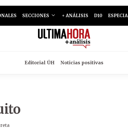
ONALES
SECCIONES
+ ANÁLISIS
D10
ESPECIA
Editorial ÚH
Noticias positivas
uito
reta