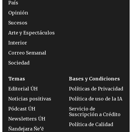
País
Opinión
Sucesos
Arte y Espectáculos
Interior
Correo Semanal
Sociedad
Temas
Bases y Condiciones
Editorial ÚH
Políticas de Privacidad
Noticias positivas
Política de uso de la IA
Pódcast ÚH
Servicio de
Suscripción a Crédito
Newsletters ÚH
Política de Calidad
Ñandejara Ñe’ẽ