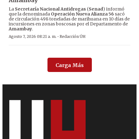
Amambay
La
Secretaría Nacional Antidrogas
(
Senad
) informó
que la denominada
Operación Nueva Alianza 56
sacó
de circulación 498 toneladas de marihuana en 10 días de
incursiones en zonas boscosas por el Departamento de
Amambay
.
·
Agosto 7, 2026 08:21 a. m.
Redacción ÚH
Carga Más