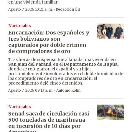
en una vivienda familiar.
·
Agosto 7, 2026 10:21 a. m.
Redacción ÚH
Nacionales
Encarnación: Dos españoles y
tres bolivianos son
capturados por doble crimen
de compradores de oro
Tras horas de suspenso fue allanada una vivienda en
San Juan del Paraná
, en el
Departamento de Itapúa
,
donde se refugiaron el español y su hijo,
presumiblemente involucrados en el doble homicidio de
los compradores de oro en
Encarnación
. El
procedimiento dejó cinco detenidos.
·
Agosto 7, 2026 09:13 a. m.
Antonio Rolín
Nacionales
Senad saca de circulación casi
500 toneladas de marihuana
en incursión de 10 días por