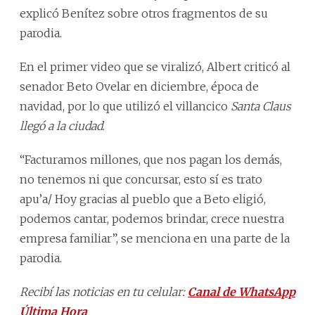
explicó Benítez sobre otros fragmentos de su
parodia.
En el primer video que se viralizó, Albert criticó al
senador Beto Ovelar en diciembre, época de
navidad, por lo que utilizó el villancico
Santa Claus
llegó a la ciudad
.
“Facturamos millones, que nos pagan los demás,
no tenemos ni que concursar, esto sí es trato
apu’a/ Hoy gracias al pueblo que a Beto eligió,
podemos cantar, podemos brindar, crece nuestra
empresa familiar”, se menciona en una parte de la
parodia.
Recibí las noticias en tu celular:
Canal de WhatsApp
Última Hora