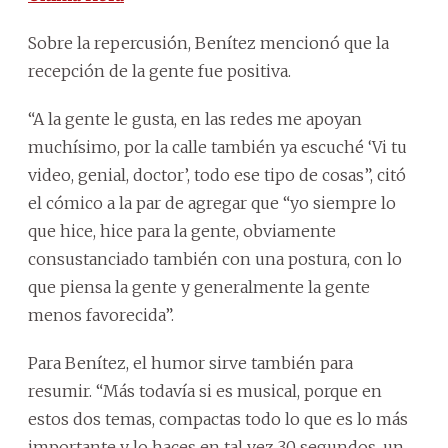
Sobre la repercusión, Benítez mencionó que la
recepción de la gente fue positiva.
“A la gente le gusta, en las redes me apoyan
muchísimo, por la calle también ya escuché ‘Vi tu
video, genial, doctor’, todo ese tipo de cosas”, citó
el cómico a la par de agregar que “yo siempre lo
que hice, hice para la gente, obviamente
consustanciado también con una postura, con lo
que piensa la gente y generalmente la gente
menos favorecida”.
Para Benítez, el humor sirve también para
resumir. “Más todavía si es musical, porque en
estos dos temas, compactas todo lo que es lo más
importante y lo haces en tal vez 30 segundos, un