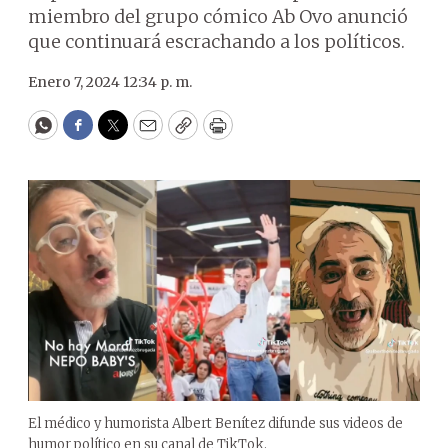
miembro del grupo cómico Ab Ovo anunció
que continuará escrachando a los políticos.
Enero 7, 2024 12:34 p. m.
WhatsApp
Facebook
Twitter
Email
Copy
Print
El médico y humorista Albert Benítez difunde sus videos de
humor político en su canal de TikTok.