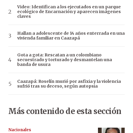
Video: Identifican a los ejecutados en un parque
ecológico de Encarnación y aparecen imágenes
claves
Hallan a adolescente de 14 años enterrada en una
vivienda familiar en Caazapá
Gota a gota: Rescatan a un colombiano
secuestrado y torturado y desmantelan una
banda de usura
Caazapá: Roselín murió por asfixia y la violencia
sufrió tras su deceso, según autopsia
Más contenido de esta sección
Nacionales