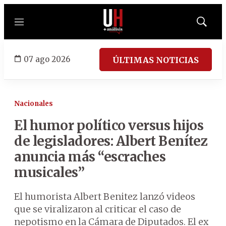
Menú
Mostrar
búsqued
07 ago 2026
ÚLTIMAS NOTICIAS
Nacionales
El humor político versus hijos
de legisladores: Albert Benítez
anuncia más “escraches
musicales”
El humorista Albert Benitez lanzó videos
que se viralizaron al criticar el caso de
nepotismo en la Cámara de Diputados. El ex