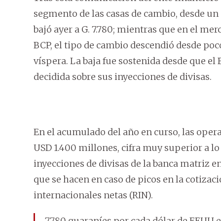
segmento de las casas de cambio, desde un p
bajó ayer a G. 7.780; mientras que en el mer
BCP, el tipo de cambio descendió desde poco 
víspera. La baja fue sostenida desde que e
decidida sobre sus inyecciones de divisas.
En el acumulado del año en curso, las opera
USD 1.400 millones, cifra muy superior a lo
inyecciones de divisas de la banca matriz e
que se hacen en caso de picos en la cotizaci
internacionales netas (RIN).
7.780 guaraníes por cada dólar de EEUU es