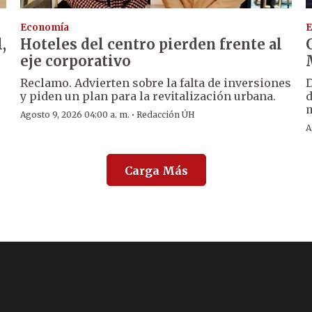
Economía
E
,
Hoteles del centro pierden frente al
eje corporativo
Reclamo. Advierten sobre la falta de inversiones
D
y piden un plan para la revitalización urbana.
d
m
·
Agosto 9, 2026 04:00 a. m.
Redacción ÚH
A
Carga Más