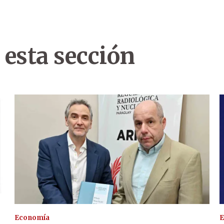
 esta sección
Economía
E