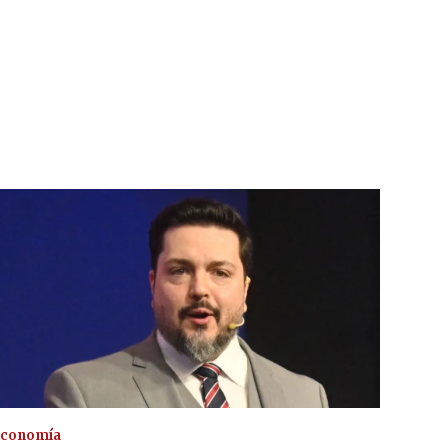
conomía