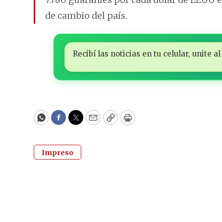
de cambio del país.
Recibí las noticias en tu celular, unite
WhatsApp
Facebook
Twitter
Email
Copy
Print
Impreso