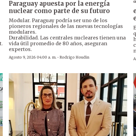
Paraguay apuesta por la energía
nuclear como parte de su futuro
Modular. Paraguay podría ser uno de los
pioneros regionales de las nuevas tecnologías
E
modulares.
q
Durabilidad. Las centrales nucleares tienen una
h
t.
vida útil promedio de 80 años, aseguran
c
expertos.
n
·
Agosto 9, 2026 04:00 a. m.
Rodrigo Houdin
A