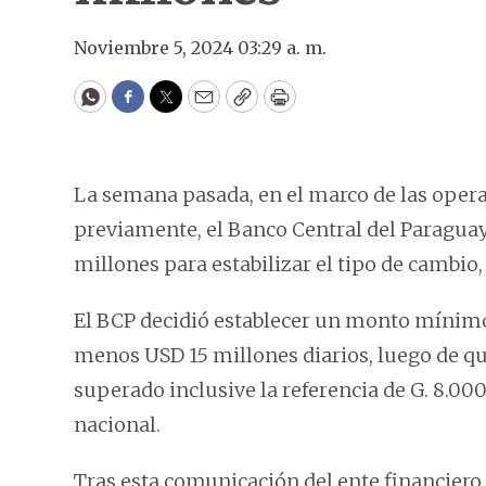
Noviembre 5, 2024 03:29 a. m.
WhatsApp
Facebook
Twitter
Email
Copy
Print
La semana pasada, en el marco de las opera
previamente, el Banco Central del Paragua
millones para estabilizar el tipo de cambio, 
El BCP decidió establecer un monto mínimo d
menos USD 15 millones diarios, luego de que
superado inclusive la referencia de G. 8.00
nacional.
Tras esta comunicación del ente financiero 