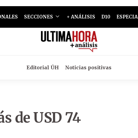
ONALES
SECCIONES
+ ANÁLISIS
D10
ESPECIA
Editorial ÚH
Noticias positivas
ás de USD 74