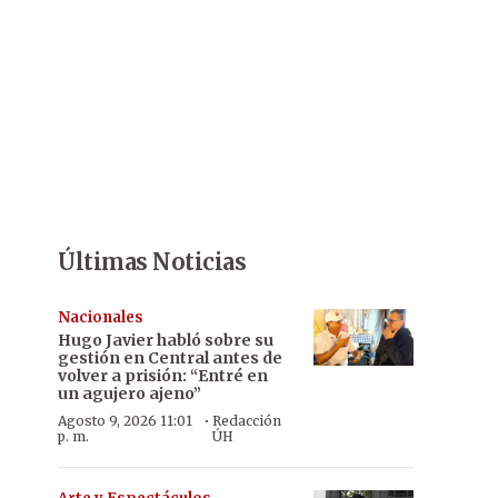
Últimas Noticias
Nacionales
Hugo Javier habló sobre su
gestión en Central antes de
volver a prisión: “Entré en
un agujero ajeno”
·
Agosto 9, 2026 11:01
Redacción
p. m.
ÚH