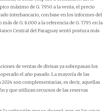
ico máximo de G. 7.950 a la venta, el precio
cado interbancario, con base en los informes del
más de G. 8.000 a la referencia de G. 7.795 en la
l Banco Central del Paraguay sentó postura más
ciones de ventas de divisas ya sobrepasan los
 operado el año pasado. La mayoría de las
n 2024 son complementarias, es decir, aquellas
ón y que utilizan recursos de las reservas
 la cotización que se alcanzó ayer en las casas