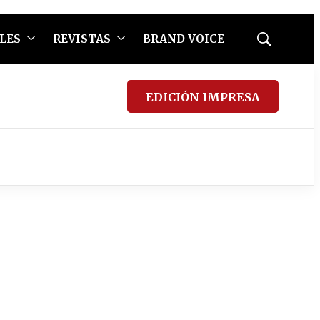
LES
REVISTAS
BRAND VOICE
Mostrar
búsqueda
EDICIÓN IMPRESA