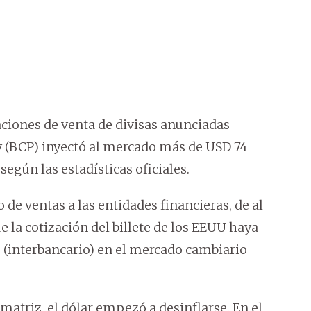
ciones de venta de divisas anunciadas
y (BCP) inyectó al mercado más de USD 74
según las estadísticas oficiales.
e ventas a las entidades financieras, de al
 la cotización del billete de los EEUU haya
0 (interbancario) en el mercado cambiario
matriz, el dólar empezó a desinflarse. En el