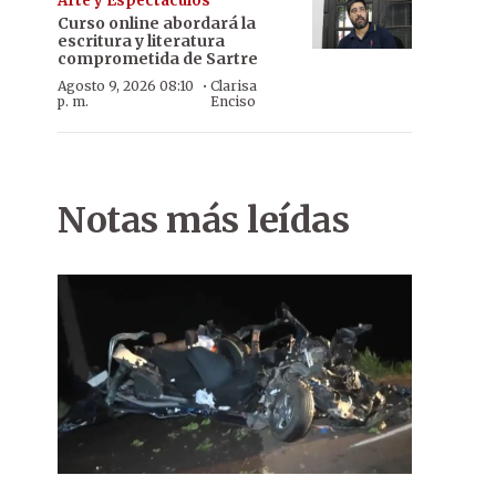
Arte y Espectáculos
Curso online abordará la
escritura y literatura
comprometida de Sartre
·
Agosto 9, 2026 08:10
Clarisa
p. m.
Enciso
Notas más leídas