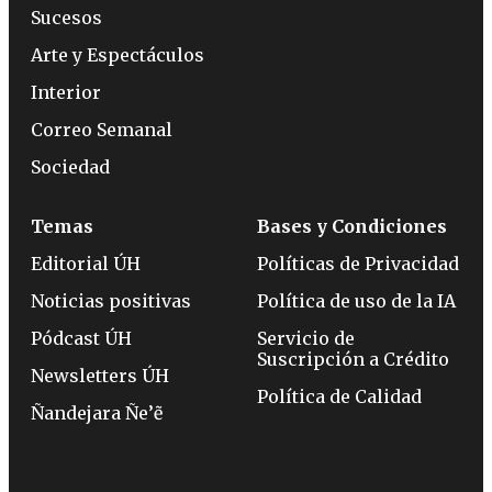
Sucesos
Arte y Espectáculos
Interior
Correo Semanal
Sociedad
Temas
Bases y Condiciones
Editorial ÚH
Políticas de Privacidad
Noticias positivas
Política de uso de la IA
Pódcast ÚH
Servicio de
Suscripción a Crédito
Newsletters ÚH
Política de Calidad
Ñandejara Ñe’ẽ