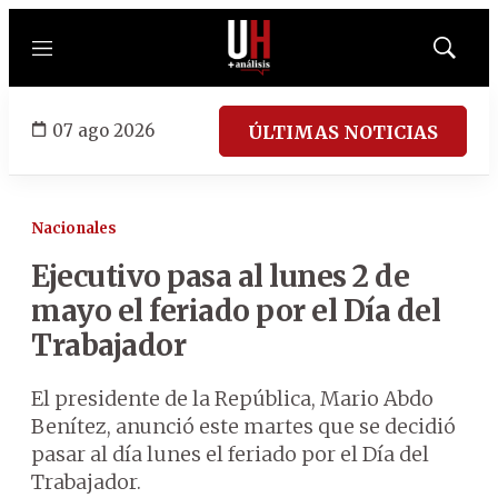
Menú
Mostrar
búsqued
07 ago 2026
ÚLTIMAS NOTICIAS
Nacionales
Ejecutivo pasa al lunes 2 de
mayo el feriado por el Día del
Trabajador
El presidente de la República, Mario Abdo
Benítez, anunció este martes que se decidió
pasar al día lunes el feriado por el Día del
Trabajador.