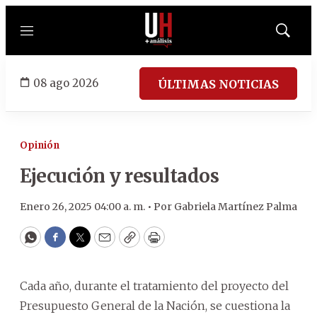
Menú
Mostrar
búsqued
08 ago 2026
ÚLTIMAS NOTICIAS
Opinión
Ejecución y resultados
Enero 26, 2025 04:00 a. m. •
Por
Gabriela Martínez Palma
WhatsApp
Facebook
Twitter
Email
Copy
Print
Cada año, durante el tratamiento del proyecto del
Presupuesto General de la Nación, se cuestiona la