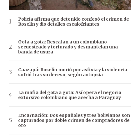
Policía afirma que detenido confesó el crimen de
Roselín y dio detalles escalofriantes
Gota a gota: Rescatan a un colombiano
secuestrado y torturado y desmantelan una
banda de usura
Caazapá: Roselín murió por asfixia y la violencia
sufrió tras su deceso, según autopsia
La mafia del gota a gota: Así opera el negocio
extorsivo colombiano que acecha a Paraguay
Encarnación: Dos españoles y tres bolivianos son
capturados por doble crimen de compradores de
oro