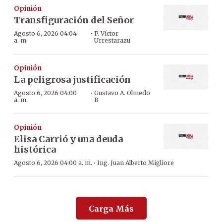
Opinión
Transfiguración del Señor
·
Agosto 6, 2026 04:04
P. Víctor
a. m.
Urrestarazu
Opinión
La peligrosa justificación
·
Agosto 6, 2026 04:00
Gustavo A. Olmedo
a. m.
B
Opinión
Elisa Carrió y una deuda
histórica
·
Agosto 6, 2026 04:00 a. m.
Ing. Juan Alberto Migliore
Carga Más