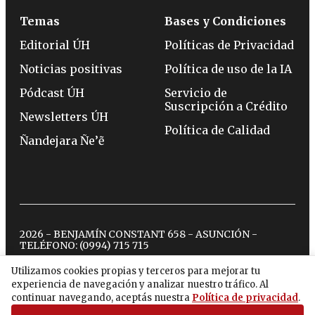
Temas
Bases y Condiciones
Editorial ÚH
Políticas de Privacidad
Noticias positivas
Política de uso de la IA
Pódcast ÚH
Servicio de
Suscripción a Crédito
Newsletters ÚH
Política de Calidad
Ñandejara Ñe’ẽ
2026 - BENJAMÍN CONSTANT 658 - ASUNCIÓN -
TELÉFONO:
(0994) 715 715
Utilizamos cookies propias y terceros para mejorar tu
experiencia de navegación y analizar nuestro tráfico. Al
twitter
instagram
facebook
tiktok
youtube
spotify
continuar navegando, aceptás nuestra
Política de privacidad
.