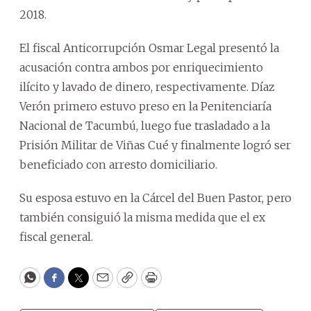
2018.
El fiscal Anticorrupción Osmar Legal presentó la
acusación contra ambos por enriquecimiento
ilícito y lavado de dinero, respectivamente. Díaz
Verón primero estuvo preso en la Penitenciaría
Nacional de Tacumbú, luego fue trasladado a la
Prisión Militar de Viñas Cué y finalmente logró ser
beneficiado con arresto domiciliario.
Su esposa estuvo en la Cárcel del Buen Pastor, pero
también consiguió la misma medida que el ex
fiscal general.
WhatsApp
Facebook
Twitter
Email
Copy
Print