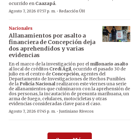
ocurrido en
Caazapá
.
·
Agosto 7, 2026 07:57 p. m.
Redacción ÚH
Nacionales
Allanamientos por asalto a
financiera de Concepción deja
dos aprehendidos y varias
evidencias
En el marco de la investigación por el
millonario asalto
al local de créditos
Credi Ágil
, ocurrido el pasado 30 de
julio en el centro de
Concepción
, agentes del
Departamento de Investigaciones de Hechos Punibles
de la
Policía Nacional
realizaron este viernes una serie
de allanamientos que culminaron con la aprehensión de
dos personas, la incautación de presunta marihuana, un
arma de fuego, celulares, motocicletas y otras
evidencias consideradas clave para el caso.
·
Agosto 7, 2026 07:45 p. m.
Justiniano Riveros