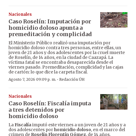
Nacionales
Caso Roselín: Imputación por
homicidio doloso apunta a
premeditación y complicidad
El Ministerio Público realizó una imputación por
homicidio doloso contra tres personas, entre ellas, un
joven de 21 años y dos adolescentes por la cruel muerte
de Roselín, de 14 años, en la ciudad de Caazapá. La
víctima fatal se encontraba desaparecida desde el
viernes pasado. Premeditación, complicidad y las cajas
de cartón: lo que dice la carpeta fiscal.
·
Agosto 7, 2026 09:09 p. m.
Redacción ÚH
Nacionales
Caso Roselín: Fiscalía imputa
a tres detenidos por
homicidio doloso
La
Fiscalía
imputó este viernes a un joven de 21 años y a
dos adolescentes por
homicidio doloso
, en el marco del
crimen de
Roselín Florentín Gómez
, de 14 años,