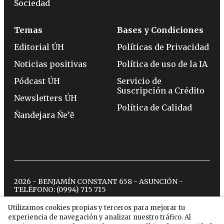
Sociedad
Temas
Bases y Condiciones
Editorial ÚH
Políticas de Privacidad
Noticias positivas
Política de uso de la IA
Pódcast ÚH
Servicio de
Suscripción a Crédito
Newsletters ÚH
Política de Calidad
Ñandejara Ñe’ẽ
2026 - BENJAMÍN CONSTANT 658 - ASUNCIÓN -
TELÉFONO:
(0994) 715 715
Utilizamos cookies propias y terceros para mejorar tu
experiencia de navegación y analizar nuestro tráfico. Al
twitter
instagram
facebook
tiktok
youtube
spotify