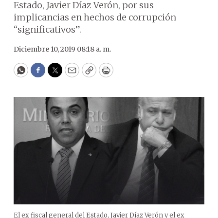
Estado, Javier Díaz Verón, por sus
implicancias en hechos de corrupción
“significativos”.
Diciembre 10, 2019 08:18 a. m.
WhatsApp
Facebook
Twitter
Email
Copy
Print
El ex fiscal general del Estado, Javier Díaz Verón y el ex