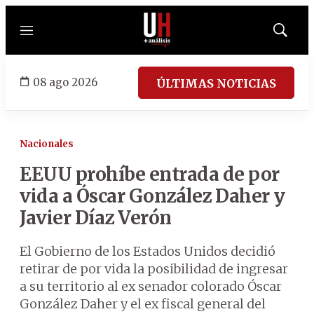
Menú
Mostrar
búsqued
08 ago 2026
ÚLTIMAS NOTICIAS
Nacionales
EEUU prohíbe entrada de por
vida a Óscar González Daher y
Javier Díaz Verón
El Gobierno de los Estados Unidos decidió
retirar de por vida la posibilidad de ingresar
a su territorio al ex senador colorado Óscar
González Daher y el ex fiscal general del