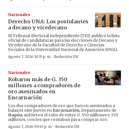
Nacionales
Derecho UNA: Los postulantes
a decano y vicedecano
El Tribunal Electoral Independiente (TEI) publicó la lista
oficial de candidaturas para las elecciones de Decano y
Vicedecano de la Facultad de Derecho y Ciencias
Sociales de la Universidad Nacional de Asunción (UNA).
·
Agosto 7, 2026 10:35 p. m.
Redacción ÚH
Nacionales
Robaron más de G. 350
millones a compradores de
oro asesinados en
Encarnación
Los dos compradores de oro que fueron asesinados a
balazos este jueves en
Encarnación
, Departamento de
Itapúa
, sufrieron el robo de entre G. 350 millones y 370
millones, con los que contaban para comprar oro.
·
Agosto 7, 2026 09:45 p. m.
Redacción ÚH