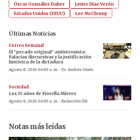
Óscar González Daher
Javier Díaz Verón
Estados Unidos (EEUU)
Lee McClenny
Últimas Noticias
Correo Semanal
El “pecado original” antistronista:
Falacias discursivas y la justificación
histórica de la dictadura
·
Agosto 8, 2026 04:00 a. m.
Dr. Andrés Ginés
Sociedad
Los 15 años de Fiorella Mieres
·
Agosto 8, 2026 04:00 a. m.
Redacción ÚH
Notas más leídas