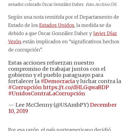
senador colorado Óscar González Daher.
Foto: Archivo ÚH.
Según una nota remitida por el Departamento de
Estado de los
Estados Unidos
, la medida se da
debido a que Óscar González Daher y
Javier Díaz
Verón
están implicados en “significativos hechos
de corrupción”.
Estas acciones refuerzan nuestro
compromiso de trabajar juntos con el
gobierno y el pueblo paraguayo para
fortalecer la
#Democracia
y luchar contra la
#Corrupción
https://t.co/dHLGqwaBDP
#UnidosContraLaCorrupción
— Lee McClenny (@USAmbPY)
December
10, 2019
Por esa razón, el país norteamericano decidió