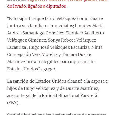
de lavado, ligados a diputados
“Esto significa que tanto Velázquez como Duarte
junto a sus familiares inmediatos; Lourdes María
Andrea Samaniego González, Dionicio Adalberto
Velázquez Giménez, Sonya Rebeca Velázquez
Escauriza , Hugo José Velázquez Escauriza; Ninfa
Concepción Vera Moreira y Tamara Duarte
Martínez no son elegibles para ingresar a los
Estados Unidos”, agregó.
La sanción de Estados Unidos alcanzó a la esposa e
hijos de Hugo Velázquez y de Duarte Martínez,
asesor legal de la Entidad Binacional Yacyretá
(EBY).
Ostfield indicó que las designaciones de personas