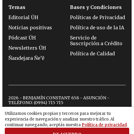
Temas
Bases y Condiciones
Editorial ÚH
Políticas de Privacidad
Noticias positivas
Política de uso de la IA
Pódcast ÚH
Servicio de
Suscripción a Crédito
Newsletters ÚH
Política de Calidad
Ñandejara Ñe’ẽ
2026 - BENJAMÍN CONSTANT 658 - ASUNCIÓN -
TELÉFONO:
(0994) 715 715
Utilizamos cookies propias y terceros para mejorar tu
experiencia de navegación y analizar nuestro tráfico. Al
twitter
instagram
facebook
tiktok
youtube
spotify
continuar navegando, aceptás nuestra
Política de privacidad
.