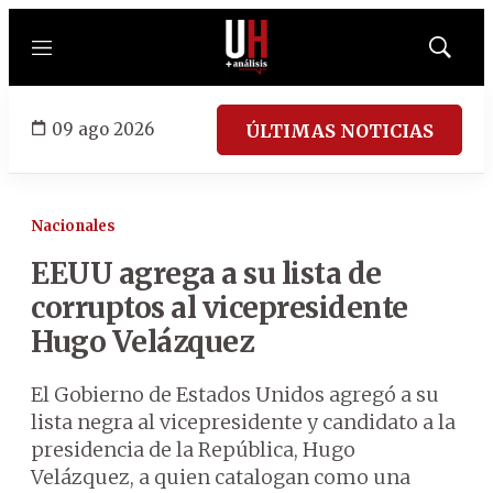
Menú
Mostrar
búsqued
09 ago 2026
ÚLTIMAS NOTICIAS
Nacionales
EEUU agrega a su lista de
corruptos al vicepresidente
Hugo Velázquez
El Gobierno de Estados Unidos agregó a su
lista negra al vicepresidente y candidato a la
presidencia de la República, Hugo
Velázquez, a quien catalogan como una