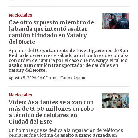
Nacionales
Cae otro supuesto miembro de
la banda que intentó asaltar
camión blindado en Yataity
del Norte
Agentes del
Departamento de Investigaciones
de
San
Pedro
detuvieron este sábado a un hombre que contaba
con orden de captura por el caso que investiga el fallido
asalto a un camión transportador de caudales
en
Yataity del Norte
.
·
Agosto 8, 2026 06:07 p. m.
Carlos Aquino
Nacionales
Video: Asaltantes se alzan con
más de G. 50 millones en robo
a técnico de celulares en
Ciudad del Este
Un hombre que se dedica a la reparación de teléfonos
celulares fue víctima de
asalto a mano armada
en