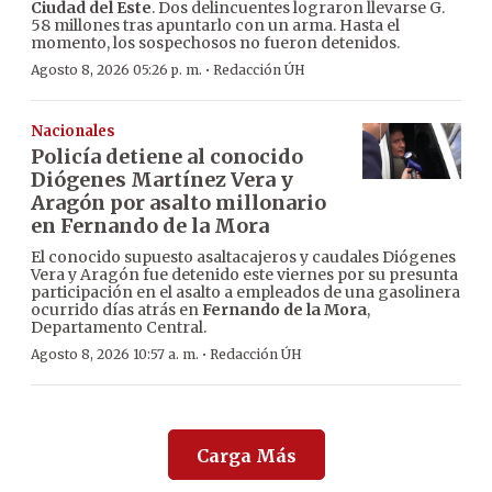
Ciudad del Este
. Dos delincuentes lograron llevarse G.
58 millones tras apuntarlo con un arma. Hasta el
momento, los sospechosos no fueron detenidos.
·
Agosto 8, 2026 05:26 p. m.
Redacción ÚH
Nacionales
Policía detiene al conocido
Diógenes Martínez Vera y
Aragón por asalto millonario
en Fernando de la Mora
El conocido supuesto asaltacajeros y caudales Diógenes
Vera y Aragón fue detenido este viernes por su presunta
participación en el asalto a empleados de una gasolinera
ocurrido días atrás en
Fernando de la Mora
,
Departamento Central.
·
Agosto 8, 2026 10:57 a. m.
Redacción ÚH
Carga Más