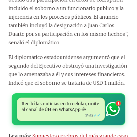
incluido el soborno a un funcionario publico y la
injerencia en los procesos públicos. El anuncio
también incluyó la designación a Juan Carlos
Duarte por su participación en los mismo hechos”,
señaló el diplomático.
El diplomático estadounidense argumentó que el
segundo del Ejecutivo obstruyó una investigación
que lo amenazaba a él y sus intereses financieros.
Indicó que el soborno se trataría de USD 1 millón.
Recibí las noticias en tu celular, unite
1
al canal de ÚH en WhatsApp 🤩
✓✓
14:42
Lea más:
Supuestos cerebros del más grande caso