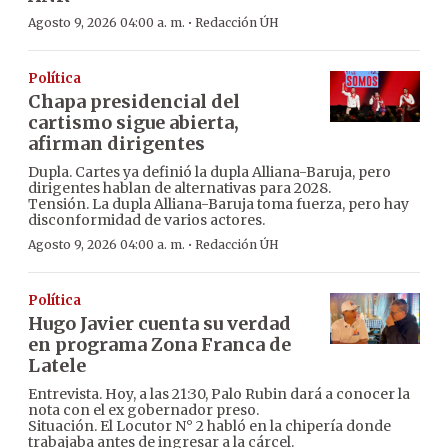
·
Agosto 9, 2026 04:00 a. m.
Redacción ÚH
Política
Chapa presidencial del
cartismo sigue abierta,
afirman dirigentes
Dupla. Cartes ya definió la dupla Alliana-Baruja, pero
dirigentes hablan de alternativas para 2028.
Tensión. La dupla Alliana-Baruja toma fuerza, pero hay
disconformidad de varios actores.
·
Agosto 9, 2026 04:00 a. m.
Redacción ÚH
Política
Hugo Javier cuenta su verdad
en programa Zona Franca de
Latele
Entrevista. Hoy, a las 21:30, Palo Rubin dará a conocer la
nota con el ex gobernador preso.
Situación. El Locutor N° 2 habló en la chipería donde
trabajaba antes de ingresar a la cárcel.