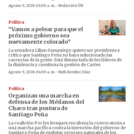
·
Agosto 9, 2026 04:00 a. m.
Redacción ÚH
Política
“Vamos a pelear para que el
próximo gobierno sea
nuevamente colorado”
La senadora Lilian Samaniego quiere ser presidenta y
critica que Santiago Peña no haya solucionado las
carencias de la gente. Está distanciada de los líderes de
la disidencia y cuestiona la gestión de Cartes.
·
Agosto 9, 2026 04:00 a. m.
Ruth Benítez Díaz
Política
Organizan una marcha en
defensa de los Médanos del
Chaco tras postura de
Santiago Peña
La coalición Por los Bosques encabeza la convocatoria a
una marcha pacífica contra la intención del gobierno de
Santiago Peña de explotar recursos naturales de los