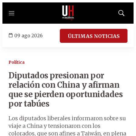
Menú
Mostrar
búsqued
09 ago 2026
ÚLTIMAS NOTICIAS
Política
Diputados presionan por
relación con China y afirman
que se pierden oportunidades
por tabúes
Los diputados liberales informaron sobre su
viaje a China y tensionaron con los
colorados, que son afines a Taiwán, en plena