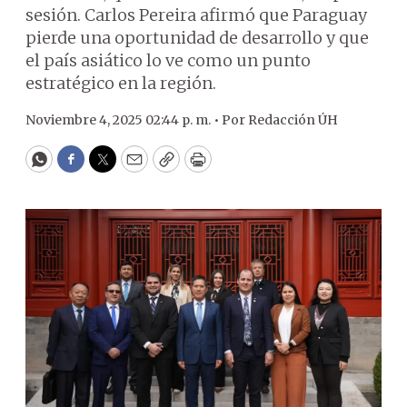
sesión. Carlos Pereira afirmó que Paraguay
pierde una oportunidad de desarrollo y que
el país asiático lo ve como un punto
estratégico en la región.
Noviembre 4, 2025 02:44 p. m. •
Por
Redacción ÚH
WhatsApp
Facebook
Twitter
Email
Copy
Print