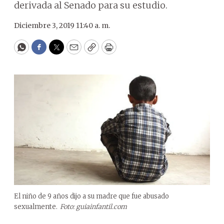
derivada al Senado para su estudio.
Diciembre 3, 2019 11:40 a. m.
WhatsApp
Facebook
Twitter
Email
Copy
Print
El niño de 9 años dijo a su madre que fue abusado
sexualmente.
Foto: guiainfantil.com