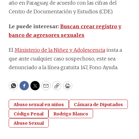
año en Paraguay, de acuerdo con las cifras del
Centro de Documentación y Estudios (CDE).
Le puede interesar:
Buscan crear registro y
banco de agresores sexuales
El
Ministerio de la Niñez y Adolescencia
insta a
que ante cualquier caso sospechoso, este sea
denunciado a la línea gratuita 147, Fono Ayuda.
WhatsApp
Facebook
Twitter
Email
Copy
Print
Abuso sexual en niños
Cámara de Diputados
Código Penal
Rodrigo Blanco
Abuso Sexual