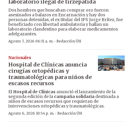
laboratorio ilegal de tirzepatida
Dos hombres que buscaban comprar oro fueron
asesinados a balazos en Encarnación y hay dos
personas detenidas, el ex titular del IPS Jorge Brítez, fue
beneficiado con libertad ambulatoria y hallan un
laboratorio clandestino para elaborar medicamentos
adelgazantes.
·
Agosto 7, 2026 06:31 a. m.
Redacción ÚH
Nacionales
Hospital de Clínicas anuncia
cirugías ortopédicas y
traumatológicas para niños de
escasos recursos
El
Hospital de Clínicas
anunció el lanzamiento de la
segunda edición de la
campaña solidaria
destinada a
niños de escasos recursos que requieran de
intervenciones ortopédicas y traumatológicas.
·
Agosto 6, 2026 10:54 p. m.
Redacción ÚH