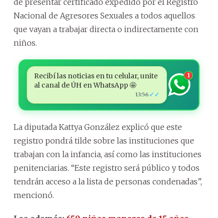
de presentar certificado expedido por el Registro
Nacional de Agresores Sexuales a todos aquellos
que vayan a trabajar directa o indirectamente con
niños.
Recibí las noticias en tu celular, unite
1
al canal de ÚH en WhatsApp 🤩
✓✓
13:56
La diputada Kattya González explicó que este
registro pondrá tilde sobre las instituciones que
trabajan con la infancia, así como las instituciones
penitenciarias. “Este registro será público y todos
tendrán acceso a la lista de personas condenadas”,
mencionó.